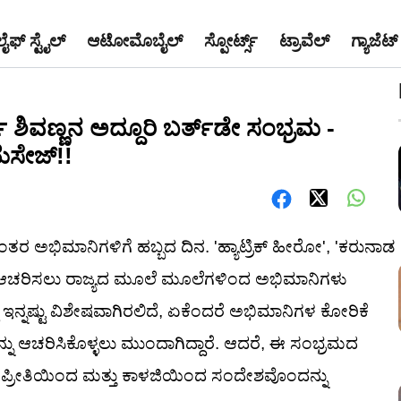
ಲೈಫ್ ಸ್ಟೈಲ್
ಆಟೋಮೊಬೈಲ್
ಸ್ಪೋರ್ಟ್ಸ್
ಟ್ರಾವೆಲ್
ಗ್ಯಾಜೆಟ್
ಶಿವಣ್ಣನ ಅದ್ದೂರಿ ಬರ್ತ್‌ಡೇ ಸಂಭ್ರಮ -
ೆಸೇಜ್!!
ತರ ಅಭಿಮಾನಿಗಳಿಗೆ ಹಬ್ಬದ ದಿನ. 'ಹ್ಯಾಟ್ರಿಕ್ ಹೀರೋ', 'ಕರುನಾಡ
ನ್ನು ಆಚರಿಸಲು ರಾಜ್ಯದ ಮೂಲೆ ಮೂಲೆಗಳಿಂದ ಅಭಿಮಾನಿಗಳು
 ಇನ್ನಷ್ಟು ವಿಶೇಷವಾಗಿರಲಿದೆ, ಏಕೆಂದರೆ ಅಭಿಮಾನಿಗಳ ಕೋರಿಕೆ
ನ್ನು ಆಚರಿಸಿಕೊಳ್ಳಲು ಮುಂದಾಗಿದ್ದಾರೆ. ಆದರೆ, ಈ ಸಂಭ್ರಮದ
 ಪ್ರೀತಿಯಿಂದ ಮತ್ತು ಕಾಳಜಿಯಿಂದ ಸಂದೇಶವೊಂದನ್ನು