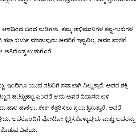
ಆಳದಿಂದ ಬಂದ ನುಡಿಗಳು. ತಮ್ಮ ಅಭಿಮಾನಿಗಳ ಕಷ್ಟ-ಸುಖಗಳ
ಗಿ ಹಣ ಖರ್ಚು ಮಾಡುವುದು ಅವರಿಗೆ ಇಷ್ಟವಿಲ್ಲ. ಅವರ ಪಾಲಿಗೆ
 ಅತಿದೊಡ್ಡ ಉಡುಗೊರೆ.
ಣ, ಇಂದಿಗೂ ಯುವ ನಟರಿಗೆ ಸವಾಲಾಗಿ ನಿಲ್ಲುತ್ತಾರೆ. ಅವರ ಶಕ್ತಿ
ಿವಣ್ಣನ ಹುಟ್ಟುಹಬ್ಬ ಎಂದರೆ ಅದು ಅವರ ನಿವಾಸದ ಬಳಿ
ಹಾರ ಹಾಕಲು, ಕೇಕ್ ಕತ್ತರಿಸಲು ಪ್ರಯತ್ನಿಸುತ್ತಾರೆ. ಆದರೆ
ದು, ಅವರೊಂದಿಗೆ ಫೋಟೋ ಕ್ಲಿಕ್ಕಿಸಿಕೊಳ್ಳುವುದು ಮತ್ತು ಅವರನ್ನು
ಖುಷಿಕೊಡುವ ವಿಷಯ.