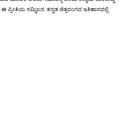
 ಈ ಪ್ರೀತಿಯ ಸಮ್ಮಿಲನ, ಕನ್ನಡ ಚಿತ್ರರಂಗದ ಇತಿಹಾಸದಲ್ಲಿ