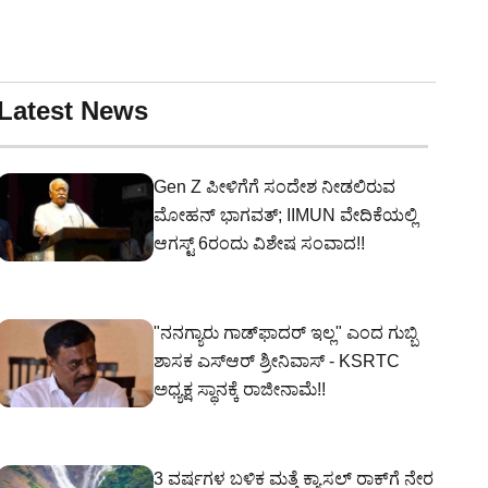
Latest News
Gen Z ಪೀಳಿಗೆಗೆ ಸಂದೇಶ ನೀಡಲಿರುವ
ಮೋಹನ್ ಭಾಗವತ್; IIMUN ವೇದಿಕೆಯಲ್ಲಿ
ಆಗಸ್ಟ್ 6ರಂದು ವಿಶೇಷ ಸಂವಾದ!!
"ನನಗ್ಯಾರು ಗಾಡ್‌ಫಾದರ್ ಇಲ್ಲ" ಎಂದ ಗುಬ್ಬಿ
ಶಾಸಕ ಎಸ್‌ಆರ್‌ ಶ್ರೀನಿವಾಸ್‌ - KSRTC
ಅಧ್ಯಕ್ಷ ಸ್ಥಾನಕ್ಕೆ ರಾಜೀನಾಮೆ!!
3 ವರ್ಷಗಳ ಬಳಿಕ ಮತ್ತೆ ಕ್ಯಾಸಲ್ ರಾಕ್‌ಗೆ ನೇರ