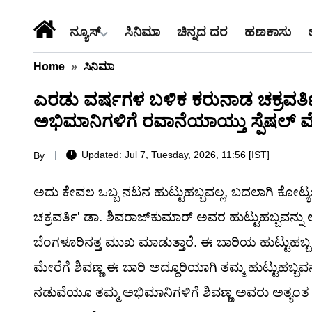
ನ್ಯೂಸ್
ಸಿನಿಮಾ
ಚಿನ್ನದ ದರ
ಹಣಕಾಸು
Home
»
ಸಿನಿಮಾ
ಎರಡು ವರ್ಷಗಳ ಬಳಿಕ ಕರುನಾಡ ಚಕ್ರವರ್ತಿ 
ಅಭಿಮಾನಿಗಳಿಗೆ ರವಾನೆಯಾಯ್ತು ಸ್ಪೆಷಲ್ ಮ
Updated: Jul 7, Tuesday, 2026, 11:56 [IST]
By
ಅದು ಕೇವಲ ಒಬ್ಬ ನಟನ ಹುಟ್ಟುಹಬ್ಬವಲ್ಲ, ಬದಲಾಗಿ ಕೋಟ್ಯಂ
ಚಕ್ರವರ್ತಿ' ಡಾ. ಶಿವರಾಜ್‌ಕುಮಾರ್ ಅವರ ಹುಟ್ಟುಹಬ್ಬವ
ಬೆಂಗಳೂರಿನತ್ತ ಮುಖ ಮಾಡುತ್ತಾರೆ. ಈ ಬಾರಿಯ ಹುಟ್ಟುಹಬ್ಬ
ಮೇರೆಗೆ ಶಿವಣ್ಣ ಈ ಬಾರಿ ಅದ್ದೂರಿಯಾಗಿ ತಮ್ಮ ಹುಟ್ಟುಹಬ್ಬವ
ನಡುವೆಯೂ ತಮ್ಮ ಅಭಿಮಾನಿಗಳಿಗೆ ಶಿವಣ್ಣ ಅವರು ಅತ್ಯಂತ