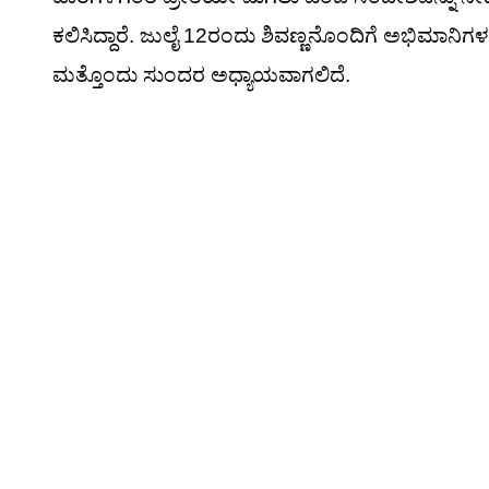
ಕಲಿಸಿದ್ದಾರೆ. ಜುಲೈ 12ರಂದು ಶಿವಣ್ಣನೊಂದಿಗೆ ಅಭಿಮಾನಿಗಳ
ಮತ್ತೊಂದು ಸುಂದರ ಅಧ್ಯಾಯವಾಗಲಿದೆ.