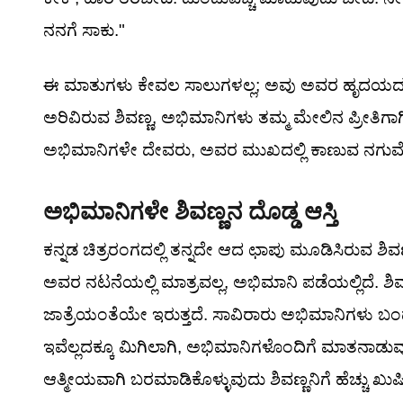
ನನಗೆ ಸಾಕು."
ಈ ಮಾತುಗಳು ಕೇವಲ ಸಾಲುಗಳಲ್ಲ; ಅವು ಅವರ ಹೃದಯದ 
ಅರಿವಿರುವ ಶಿವಣ್ಣ, ಅಭಿಮಾನಿಗಳು ತಮ್ಮ ಮೇಲಿನ ಪ್ರೀತಿಗಾ
ಅಭಿಮಾನಿಗಳೇ ದೇವರು, ಅವರ ಮುಖದಲ್ಲಿ ಕಾಣುವ ನಗುವೇ
ಅಭಿಮಾನಿಗಳೇ ಶಿವಣ್ಣನ ದೊಡ್ಡ ಆಸ್ತಿ
ಕನ್ನಡ ಚಿತ್ರರಂಗದಲ್ಲಿ ತನ್ನದೇ ಆದ ಛಾಪು ಮೂಡಿಸಿರುವ ಶಿವಣ್
ಅವರ ನಟನೆಯಲ್ಲಿ ಮಾತ್ರವಲ್ಲ, ಅಭಿಮಾನಿ ಪಡೆಯಲ್ಲಿದೆ. ಶ
ಜಾತ್ರೆಯಂತೆಯೇ ಇರುತ್ತದೆ. ಸಾವಿರಾರು ಅಭಿಮಾನಿಗಳು ಬಂದು 
ಇವೆಲ್ಲದಕ್ಕೂ ಮಿಗಿಲಾಗಿ, ಅಭಿಮಾನಿಗಳೊಂದಿಗೆ ಮಾತನಾಡುವು
ಆತ್ಮೀಯವಾಗಿ ಬರಮಾಡಿಕೊಳ್ಳುವುದು ಶಿವಣ್ಣನಿಗೆ ಹೆಚ್ಚು 