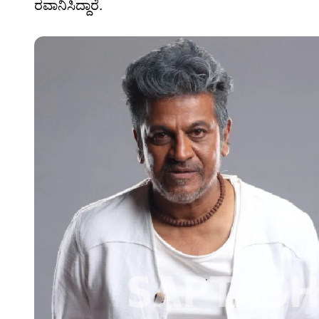
ರವಾನಿಸಿದ್ದಾರೆ.