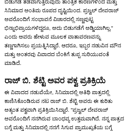
ಬಿಡುಗಡೆ ತಡವಾಗುತ್ತಿರುವುದು ತಾಂತ್ರಿಕ ಕಾರಣಗಳಿಂದ ಮತ್ತು
ಸಿನಿಮಾದ ಅಂತಿಮ ರೂಪದ ದೃಷ್ಟಿಯಿಂದ. ಪ್ರಜ್ವಲ್ ದೇವರಾಜ್
ಅವರೊಂದಿಗೆ ಸಂಭಾವನೆ ವಿಚಾರದಲ್ಲಿ ಸಣ್ಣಪುಟ್ಟ
ಭಿನ್ನಾಭಿಪ್ರಾಯಗಳಿದ್ದರೂ, ಅದು ಬಿಡುಗಡೆಗೆ ಅಡ್ಡಿಯಾಗಿಲ್ಲ,"
ಎಂದು ಅವರು ಹೇಳುವ ಮೂಲಕ ವಾತಾವರಣವನ್ನು
ತಣ್ಣಗಾಗಿಸಲು ಪ್ರಯತ್ನಿಸಿದ್ದಾರೆ. ಆದರೂ, ಇಬ್ಬರ ನಡುವಿನ ಮೌನ
ಮತ್ತು ಅಂತರವು ವಿವಾದದ ಬೆಂಕಿಗೆ ತುಪ್ಪ ಸುರಿಯುವಂತೆ
ಮಾಡಿದೆ.
ರಾಜ್ ಬಿ. ಶೆಟ್ಟಿ ಅವರ ಪಕ್ವ ಪ್ರತಿಕ್ರಿಯೆ
ಈ ವಿವಾದದ ನಡುವೆಯೇ, ಸಿನಿಮಾದಲ್ಲಿ ಅತಿಥಿ ಪಾತ್ರದಲ್ಲಿ
ಕಾಣಿಸಿಕೊಂಡಿರುವ ನಟ ರಾಜ್ ಬಿ. ಶೆಟ್ಟಿ ಅವರು ಈ ಕುರಿತು
ಅತ್ಯಂತ ಪಕ್ವವಾಗಿ ಪ್ರತಿಕ್ರಿಯಿಸಿದ್ದಾರೆ. "ಪ್ರಜ್ವಲ್ ದೇವರಾಜ್
ಅವರೊಂದಿಗೆ ನನಗಿರುವ ಬಾಂಧವ್ಯ ಉತ್ತಮವಾಗಿದೆ. ನನ್ನ ಪಾತ್ರದ
ಬಗ್ಗೆ ಮತ್ತು ಸಿನಿಮಾದಲ್ಲಿ ನನಗೆ ಸಿಗುವ ಪ್ರಾಮುಖ್ಯತೆಯ ಬಗ್ಗೆ