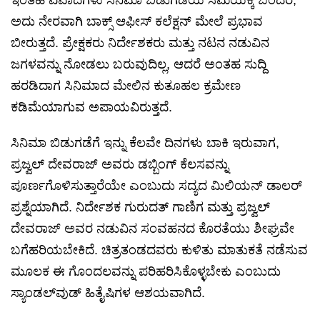
ಇಂತಹ ವಿವಾದಗಳು ಸಿನಿಮಾ ಬಿಡುಗಡೆಯ ಸಮಯಕ್ಕೆ ಬಂದರೆ,
ಅದು ನೇರವಾಗಿ ಬಾಕ್ಸ್ ಆಫೀಸ್ ಕಲೆಕ್ಷನ್ ಮೇಲೆ ಪ್ರಭಾವ
ಬೀರುತ್ತದೆ. ಪ್ರೇಕ್ಷಕರು ನಿರ್ದೇಶಕರು ಮತ್ತು ನಟನ ನಡುವಿನ
ಜಗಳವನ್ನು ನೋಡಲು ಬರುವುದಿಲ್ಲ, ಆದರೆ ಅಂತಹ ಸುದ್ದಿ
ಹರಡಿದಾಗ ಸಿನಿಮಾದ ಮೇಲಿನ ಕುತೂಹಲ ಕ್ರಮೇಣ
ಕಡಿಮೆಯಾಗುವ ಅಪಾಯವಿರುತ್ತದೆ.
ಸಿನಿಮಾ ಬಿಡುಗಡೆಗೆ ಇನ್ನು ಕೆಲವೇ ದಿನಗಳು ಬಾಕಿ ಇರುವಾಗ,
ಪ್ರಜ್ವಲ್ ದೇವರಾಜ್ ಅವರು ಡಬ್ಬಿಂಗ್ ಕೆಲಸವನ್ನು
ಪೂರ್ಣಗೊಳಿಸುತ್ತಾರೆಯೇ ಎಂಬುದು ಸದ್ಯದ ಮಿಲಿಯನ್ ಡಾಲರ್
ಪ್ರಶ್ನೆಯಾಗಿದೆ. ನಿರ್ದೇಶಕ ಗುರುದತ್ ಗಾಣಿಗ ಮತ್ತು ಪ್ರಜ್ವಲ್
ದೇವರಾಜ್ ಅವರ ನಡುವಿನ ಸಂವಹನದ ಕೊರತೆಯು ಶೀಘ್ರವೇ
ಬಗೆಹರಿಯಬೇಕಿದೆ. ಚಿತ್ರತಂಡದವರು ಕುಳಿತು ಮಾತುಕತೆ ನಡೆಸುವ
ಮೂಲಕ ಈ ಗೊಂದಲವನ್ನು ಪರಿಹರಿಸಿಕೊಳ್ಳಬೇಕು ಎಂಬುದು
ಸ್ಯಾಂಡಲ್‌ವುಡ್ ಹಿತೈಷಿಗಳ ಆಶಯವಾಗಿದೆ.