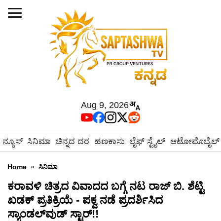
Aug 9, 2026
ನ್ಯೂಸ್
ಸಿನಿಮಾ
ಚಿನ್ನದ ದರ
ಹಣಕಾಸು
ಲೈಫ್ ಸ್ಟೈಲ್
ಆಟೋಮೊಬೈಲ್
Home
»
ಸಿನಿಮಾ
ಕರಾವಳಿ ಚಿತ್ರದ ವಿವಾದದ ಬಗ್ಗೆ ನಟ ರಾಜ್ ಬಿ. ಶೆಟ್ಟಿ
ಖಡಕ್ ಪ್ರತಿಕ್ರಿಯೆ - ಪಕ್ವ ನಡೆ ಪ್ರದರ್ಶಿಸಿದ
ಸ್ಯಾಂಡಲ್‌ವುಡ್ ಸ್ಟಾರ್!!