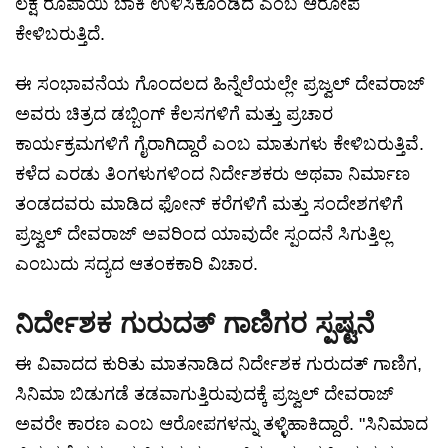
ಲಕ್ಷ ರೂಪಾಯಿ ಬಾಕಿ ಉಳಿಸಿಕೊಂಡಿದೆ ಎಂಬ ಆರೋಪ
ಕೇಳಿಬರುತ್ತಿದೆ.
ಈ ಸಂಭಾವನೆಯ ಗೊಂದಲದ ಹಿನ್ನೆಲೆಯಲ್ಲೇ ಪ್ರಜ್ವಲ್ ದೇವರಾಜ್
ಅವರು ಚಿತ್ರದ ಡಬ್ಬಿಂಗ್ ಕೆಲಸಗಳಿಗೆ ಮತ್ತು ಪ್ರಚಾರ
ಕಾರ್ಯಕ್ರಮಗಳಿಗೆ ಗೈರಾಗಿದ್ದಾರೆ ಎಂಬ ಮಾತುಗಳು ಕೇಳಿಬರುತ್ತಿವೆ.
ಕಳೆದ ಎರಡು ತಿಂಗಳುಗಳಿಂದ ನಿರ್ದೇಶಕರು ಅಥವಾ ನಿರ್ಮಾಣ
ತಂಡದವರು ಮಾಡಿದ ಫೋನ್ ಕರೆಗಳಿಗೆ ಮತ್ತು ಸಂದೇಶಗಳಿಗೆ
ಪ್ರಜ್ವಲ್ ದೇವರಾಜ್ ಅವರಿಂದ ಯಾವುದೇ ಸ್ಪಂದನೆ ಸಿಗುತ್ತಿಲ್ಲ
ಎಂಬುದು ಸದ್ಯದ ಆತಂಕಕಾರಿ ವಿಚಾರ.
ನಿರ್ದೇಶಕ ಗುರುದತ್ ಗಾಣಿಗರ ಸ್ಪಷ್ಟನೆ
ಈ ವಿವಾದದ ಕುರಿತು ಮಾತನಾಡಿದ ನಿರ್ದೇಶಕ ಗುರುದತ್ ಗಾಣಿಗ,
ಸಿನಿಮಾ ಬಿಡುಗಡೆ ತಡವಾಗುತ್ತಿರುವುದಕ್ಕೆ ಪ್ರಜ್ವಲ್ ದೇವರಾಜ್
ಅವರೇ ಕಾರಣ ಎಂಬ ಆರೋಪಗಳನ್ನು ತಳ್ಳಿಹಾಕಿದ್ದಾರೆ. "ಸಿನಿಮಾದ