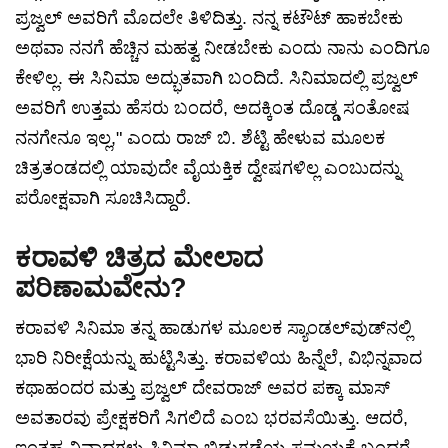
ಪ್ರಜ್ವಲ್ ಅವರಿಗೆ ಮೊದಲೇ ತಿಳಿದಿತ್ತು. ನನ್ನ ಕಟೌಟ್ ಹಾಕಬೇಕು
ಅಥವಾ ನನಗೆ ಹೆಚ್ಚಿನ ಮಹತ್ವ ನೀಡಬೇಕು ಎಂದು ನಾನು ಎಂದಿಗೂ
ಕೇಳಿಲ್ಲ. ಈ ಸಿನಿಮಾ ಅದ್ಭುತವಾಗಿ ಬಂದಿದೆ. ಸಿನಿಮಾದಲ್ಲಿ ಪ್ರಜ್ವಲ್
ಅವರಿಗೆ ಉತ್ತಮ ಹೆಸರು ಬಂದರೆ, ಅದಕ್ಕಿಂತ ದೊಡ್ಡ ಸಂತೋಷ
ನನಗೇನೂ ಇಲ್ಲ," ಎಂದು ರಾಜ್ ಬಿ. ಶೆಟ್ಟಿ ಹೇಳುವ ಮೂಲಕ
ಚಿತ್ರತಂಡದಲ್ಲಿ ಯಾವುದೇ ವೈಯಕ್ತಿಕ ದ್ವೇಷಗಳಿಲ್ಲ ಎಂಬುದನ್ನು
ಪರೋಕ್ಷವಾಗಿ ಸೂಚಿಸಿದ್ದಾರೆ.
ಕರಾವಳಿ ಚಿತ್ರದ ಮೇಲಾದ
ಪರಿಣಾಮವೇನು?
ಕರಾವಳಿ ಸಿನಿಮಾ ತನ್ನ ಹಾಡುಗಳ ಮೂಲಕ ಸ್ಯಾಂಡಲ್‌ವುಡ್‌ನಲ್ಲಿ
ಭಾರಿ ನಿರೀಕ್ಷೆಯನ್ನು ಹುಟ್ಟಿಸಿತ್ತು. ಕರಾವಳಿಯ ಹಿನ್ನೆಲೆ, ವಿಭಿನ್ನವಾದ
ಕಥಾಹಂದರ ಮತ್ತು ಪ್ರಜ್ವಲ್ ದೇವರಾಜ್ ಅವರ ಪಕ್ಕಾ ಮಾಸ್
ಅವತಾರವು ಪ್ರೇಕ್ಷಕರಿಗೆ ಸಿಗಲಿದೆ ಎಂಬ ಭರವಸೆಯಿತ್ತು. ಆದರೆ,