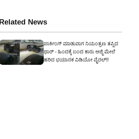
Related News
ಪಾರ್ಕಿಂಗ್ ಮಾಡುವಾಗ ನಿಯಂತ್ರಣ ತಪ್ಪಿದ
ಥಾರ್ - ಹಿಂದಕ್ಕೆ ಬಂದ ಕಾರು ಅಜ್ಜಿ ಮೇಲೆ
ಹರಿದ ಭಯಾನಕ ವಿಡಿಯೋ ವೈರಲ್!!