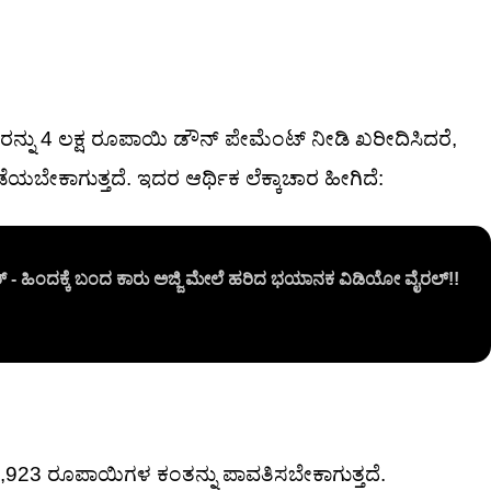
ನ್ನು 4 ಲಕ್ಷ ರೂಪಾಯಿ ಡೌನ್ ಪೇಮೆಂಟ್ ನೀಡಿ ಖರೀದಿಸಿದರೆ,
ಯಬೇಕಾಗುತ್ತದೆ. ಇದರ ಆರ್ಥಿಕ ಲೆಕ್ಕಾಚಾರ ಹೀಗಿದೆ:
್ - ಹಿಂದಕ್ಕೆ ಬಂದ ಕಾರು ಅಜ್ಜಿ ಮೇಲೆ ಹರಿದ ಭಯಾನಕ ವಿಡಿಯೋ ವೈರಲ್!!
,923 ರೂಪಾಯಿಗಳ ಕಂತನ್ನು ಪಾವತಿಸಬೇಕಾಗುತ್ತದೆ.