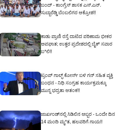
ಬಂದ್ - ಕಾಂಗ್ರೆಸ್ ಶಾಸಕ ಎಸ್‌.ಎನ್‌.
ಸುಬ್ಬಾರೆಡ್ಡಿ ಬೆಂಬಲಿಗರ ಆಕ್ರೋಶ!!
ಕಾಡು ಪ್ರಾಣಿ ರಸ್ತೆ ದಾಟಿದ ಪರಿಣಾಮ ಭೀಕರ
ಅಪಘಾತ; ಉತ್ತರ ಪ್ರದೇಶದಲ್ಲಿ ಬೈಕ್ ಸವಾರ
ಬ*ಲಿ!!
ಟ್ರಂಪ್ ಗಾಲ್ಫ್ ಕೋರ್ಸ್ ಬಳಿ ಗನ್‌ ಸಹಿತ ವ್ಯಕ್ತಿ
ಬಂಧನ - ನಿಧಿ ಸಂಗ್ರಹ ಕಾರ್ಯಕ್ರಮಕ್ಕೂ
ಮುನ್ನ ಭದ್ರತಾ ಆತಂಕ!!
ಜಾರ್ಖಂಡ್‌ನಲ್ಲಿ ಸಿಡಿಲಿನ ಅಬ್ಬರ - ಒಂದೇ ದಿನ
14 ಮಂದಿ ಮೃ*ತ, ಹಲವರಿಗೆ ಗಾಯ!!