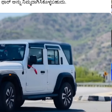
ರ್ ಅನ್ನು ನಿಮ್ಮದಾಗಿಸಿಕೊಳ್ಳಬಹುದು.