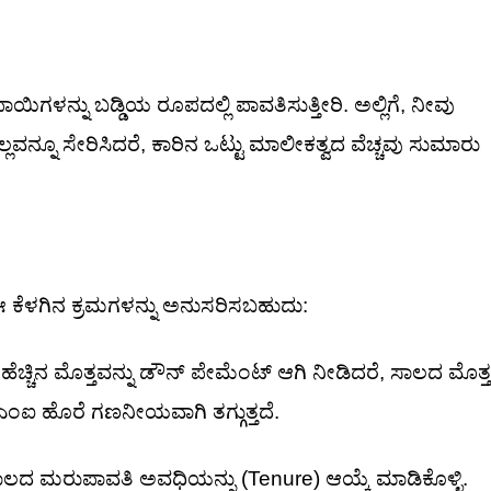
ಗಳನ್ನು ಬಡ್ಡಿಯ ರೂಪದಲ್ಲಿ ಪಾವತಿಸುತ್ತೀರಿ. ಅಲ್ಲಿಗೆ, ನೀವು
ಲವನ್ನೂ ಸೇರಿಸಿದರೆ, ಕಾರಿನ ಒಟ್ಟು ಮಾಲೀಕತ್ವದ ವೆಚ್ಚವು ಸುಮಾರು
ಕೆಳಗಿನ ಕ್ರಮಗಳನ್ನು ಅನುಸರಿಸಬಹುದು:
 ಹೆಚ್ಚಿನ ಮೊತ್ತವನ್ನು ಡೌನ್ ಪೇಮೆಂಟ್ ಆಗಿ ನೀಡಿದರೆ, ಸಾಲದ ಮೊತ್ತ
ಎಂಐ ಹೊರೆ ಗಣನೀಯವಾಗಿ ತಗ್ಗುತ್ತದೆ.
 ಸಾಲದ ಮರುಪಾವತಿ ಅವಧಿಯನ್ನು (Tenure) ಆಯ್ಕೆ ಮಾಡಿಕೊಳ್ಳಿ.