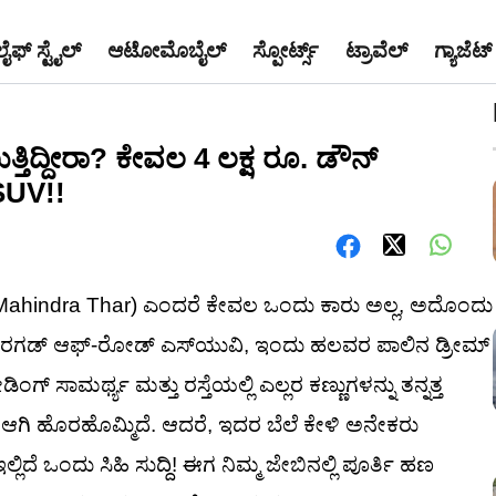
ಲೈಫ್ ಸ್ಟೈಲ್
ಆಟೋಮೊಬೈಲ್
ಸ್ಪೋರ್ಟ್ಸ್
ಟ್ರಾವೆಲ್
ಗ್ಯಾಜೆಟ್
ತಿದ್ದೀರಾ? ಕೇವಲ 4 ಲಕ್ಷ ರೂ. ಡೌನ್
 SUV!!
(Mahindra Thar) ಎಂದರೆ ಕೇವಲ ಒಂದು ಕಾರು ಅಲ್ಲ, ಅದೊಂದು
ರಗಡ್ ಆಫ್-ರೋಡ್ ಎಸ್‌ಯುವಿ, ಇಂದು ಹಲವರ ಪಾಲಿನ ಡ್ರೀಮ್
ಗ್ ಸಾಮರ್ಥ್ಯ ಮತ್ತು ರಸ್ತೆಯಲ್ಲಿ ಎಲ್ಲರ ಕಣ್ಣುಗಳನ್ನು ತನ್ನತ್ತ
' ಆಗಿ ಹೊರಹೊಮ್ಮಿದೆ. ಆದರೆ, ಇದರ ಬೆಲೆ ಕೇಳಿ ಅನೇಕರು
ದೆ ಒಂದು ಸಿಹಿ ಸುದ್ದಿ! ಈಗ ನಿಮ್ಮ ಜೇಬಿನಲ್ಲಿ ಪೂರ್ತಿ ಹಣ