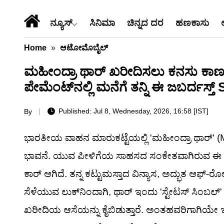
ನ್ಯೂಸ್
ಸಿನಿಮಾ
ಚಿನ್ನದ ದರ
ಹಣಕಾಸು
Home
»
ಆಟೋಮೊಬೈಲ್
ಮಹೀಂದ್ರಾ ಥಾರ್ ಖರೀದಿಸಲು ಕನಸು ಕಾಣುತ್
ಪೇಮೆಂಟ್‌ನಲ್ಲಿ ಮನೆಗೆ ತನ್ನಿ ಈ ಜಬರ್ದಸ್ತ್
Published: Jul 8, Wednesday, 2026, 16:58 [IST]
By
ಭಾರತೀಯ ವಾಹನ ಮಾರುಕಟ್ಟೆಯಲ್ಲಿ 'ಮಹೀಂದ್ರಾ ಥಾರ್' 
ಭಾವನೆ. ಯುವ ಪೀಳಿಗೆಯ ಸಾಹಸದ ಸಂಕೇತವಾಗಿರುವ ಈ 
ಕಾರ್ ಆಗಿದೆ. ತನ್ನ ಕಟ್ಟುಮಸ್ತಾದ ವಿನ್ಯಾಸ, ಅದ್ಭುತ ಆಫ್-ರೋಡಿಂ
ಸೆಳೆಯುವ ಲುಕ್‌ನಿಂದಾಗಿ, ಥಾರ್ ಇಂದು 'ಸ್ಟೇಟಸ್ ಸಿಂಬಲ್
ಖರೀದಿಯ ಆಸೆಯನ್ನು ಕೈಬಿಡುತ್ತಾರೆ. ಅಂತಹವರಿಗಾಗಿಯೇ ಇಲ್ಲಿ