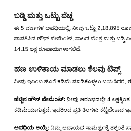
ಬಡ್ಡಿ ಮತ್ತು ಒಟ್ಟು ವೆಚ್ಚ
ಈ 5 ವರ್ಷಗಳ ಅವಧಿಯಲ್ಲಿ, ನೀವು ಒಟ್ಟು 2,18,895 ರೂಪಾಯಿ
ಪಾವತಿಸಿದ ಡೌನ್ ಪೇಮೆಂಟ್, ಸಾಲದ ಮೊತ್ತ ಮತ್ತು ಬಡ್ಡಿ ಎಲ್
14.15 ಲಕ್ಷ ರೂಪಾಯಿಗಳಾಗಲಿದೆ.
ಹಣ ಉಳಿತಾಯ ಮಾಡಲು ಕೆಲವು ಟಿಪ್ಸ್
ನೀವು ಇಎಂಐ ಹೊರೆ ಕಡಿಮೆ ಮಾಡಿಕೊಳ್ಳಲು ಬಯಸಿದರೆ, ಈ 
ಹೆಚ್ಚಿನ ಡೌನ್ ಪೇಮೆಂಟ್:
ನೀವು ಆರಂಭದಲ್ಲೇ 4 ಲಕ್ಷಕ್ಕಿಂತ
ಕಡಿಮೆಯಾಗುತ್ತದೆ. ಇದರಿಂದ ಪ್ರತಿ ತಿಂಗಳು ಕಟ್ಟಬೇಕಾದ ಇ
ಅವಧಿಯ ಆಯ್ಕೆ:
ನಿಮ್ಮ ಆದಾಯದ ಸಾಮರ್ಥ್ಯಕ್ಕೆ ತಕ್ಕಂತೆ