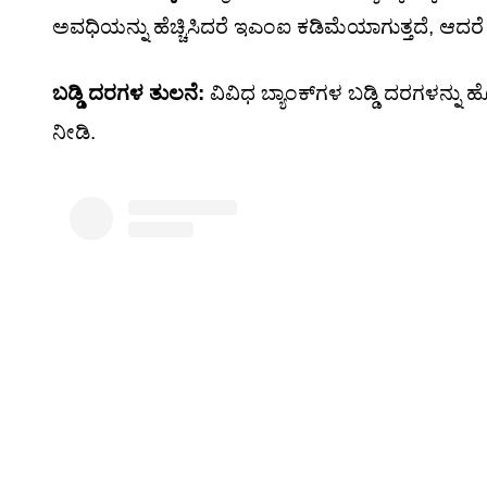
ಅವಧಿಯನ್ನು ಹೆಚ್ಚಿಸಿದರೆ ಇಎಂಐ ಕಡಿಮೆಯಾಗುತ್ತದೆ, ಆದರೆ ಒಟ್
ಬಡ್ಡಿ ದರಗಳ ತುಲನೆ:
ವಿವಿಧ ಬ್ಯಾಂಕ್‌ಗಳ ಬಡ್ಡಿ ದರಗಳನ್ನು ಹ
ನೀಡಿ.