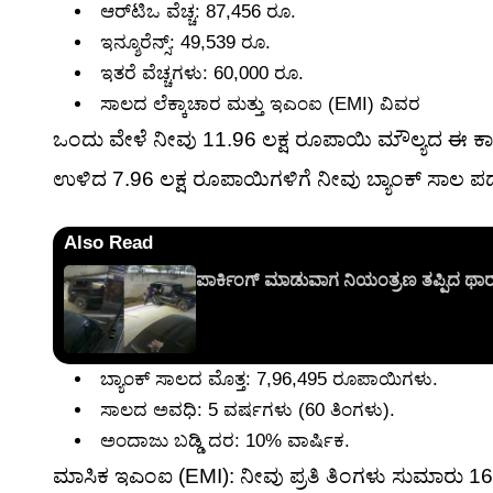
ಆರ್‌ಟಿಒ ವೆಚ್ಚ: 87,456 ರೂ.
ಇನ್ಶೂರೆನ್ಸ್: 49,539 ರೂ.
ಇತರೆ ವೆಚ್ಚಗಳು: 60,000 ರೂ.
ಸಾಲದ ಲೆಕ್ಕಾಚಾರ ಮತ್ತು ಇಎಂಐ (EMI) ವಿವರ
ಒಂದು ವೇಳೆ ನೀವು 11.96 ಲಕ್ಷ ರೂಪಾಯಿ ಮೌಲ್ಯದ ಈ ಕಾರ
ಉಳಿದ 7.96 ಲಕ್ಷ ರೂಪಾಯಿಗಳಿಗೆ ನೀವು ಬ್ಯಾಂಕ್ ಸಾಲ ಪಡೆ
Also Read
ಪಾರ್ಕಿಂಗ್ ಮಾಡುವಾಗ ನಿಯಂತ್ರಣ ತಪ್ಪಿದ ಥಾರ
ಬ್ಯಾಂಕ್ ಸಾಲದ ಮೊತ್ತ: 7,96,495 ರೂಪಾಯಿಗಳು.
ಸಾಲದ ಅವಧಿ: 5 ವರ್ಷಗಳು (60 ತಿಂಗಳು).
ಅಂದಾಜು ಬಡ್ಡಿ ದರ: 10% ವಾರ್ಷಿಕ.
ಮಾಸಿಕ ಇಎಂಐ (EMI): ನೀವು ಪ್ರತಿ ತಿಂಗಳು ಸುಮಾರು 16