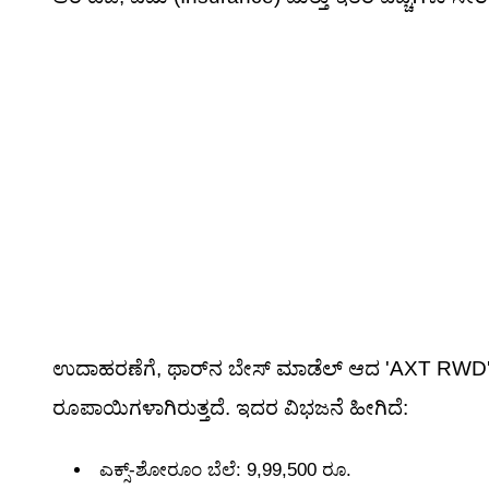
ಉದಾಹರಣೆಗೆ, ಥಾರ್‌ನ ಬೇಸ್ ಮಾಡೆಲ್ ಆದ 'AXT RWD'
ರೂಪಾಯಿಗಳಾಗಿರುತ್ತದೆ. ಇದರ ವಿಭಜನೆ ಹೀಗಿದೆ:
ಎಕ್ಸ್-ಶೋರೂಂ ಬೆಲೆ: 9,99,500 ರೂ.