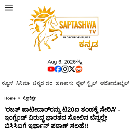
Aug 6, 2026
ನ್ಯೂಸ್
ಸಿನಿಮಾ
ಚಿನ್ನದ ದರ
ಹಣಕಾಸು
ಲೈಫ್ ಸ್ಟೈಲ್
ಆಟೋಮೊಬೈಲ್
Home
»
ಸ್ಪೋರ್ಟ್ಸ್
'ರಜತ್ ಪಾಟೀದಾರ್‌ರನ್ನು ಟಿ20ಐ ತಂಡಕ್ಕೆ ಸೇರಿಸಿ' -
ಇಂಗ್ಲೆಂಡ್ ವಿರುದ್ಧ ಭಾರತದ ಸೋಲಿನ ಬೆನ್ನಲ್ಲೇ
ಬಿಸಿಸಿಐಗೆ ಇರ್ಫಾನ್ ಪಠಾಣ್ ಸಲಹೆ!!