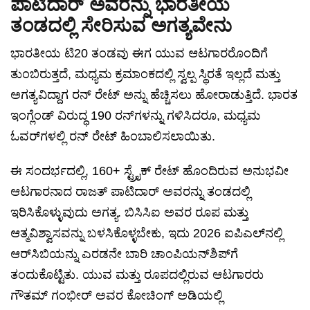
ಪಾಟಿದಾರ್ ಅವರನ್ನು ಭಾರತೀಯ
ತಂಡದಲ್ಲಿ ಸೇರಿಸುವ ಅಗತ್ಯವೇನು
ಭಾರತೀಯ ಟಿ20 ತಂಡವು ಈಗ ಯುವ ಆಟಗಾರರೊಂದಿಗೆ
ತುಂಬಿರುತ್ತದೆ, ಮಧ್ಯಮ ಕ್ರಮಾಂಕದಲ್ಲಿ ಸ್ವಲ್ಪ ಸ್ಥಿರತೆ ಇಲ್ಲದೆ ಮತ್ತು
ಅಗತ್ಯವಿದ್ದಾಗ ರನ್ ರೇಟ್ ಅನ್ನು ಹೆಚ್ಚಿಸಲು ಹೋರಾಡುತ್ತಿದೆ. ಭಾರತ
ಇಂಗ್ಲೆಂಡ್ ವಿರುದ್ಧ 190 ರನ್‌ಗಳನ್ನು ಗಳಿಸಿದರೂ, ಮಧ್ಯಮ
ಓವರ್‌ಗಳಲ್ಲಿ ರನ್ ರೇಟ್ ಹಿಂಬಾಲಿಸಲಾಯಿತು.
ಈ ಸಂದರ್ಭದಲ್ಲಿ, 160+ ಸ್ಟ್ರೈಕ್ ರೇಟ್ ಹೊಂದಿರುವ ಅನುಭವೀ
ಆಟಗಾರನಾದ ರಾಜತ್ ಪಾಟಿದಾರ್ ಅವರನ್ನು ತಂಡದಲ್ಲಿ
ಇರಿಸಿಕೊಳ್ಳುವುದು ಅಗತ್ಯ. ಬಿಸಿಸಿಐ ಅವರ ರೂಪ ಮತ್ತು
ಆತ್ಮವಿಶ್ವಾಸವನ್ನು ಬಳಸಿಕೊಳ್ಳಬೇಕು, ಇದು 2026 ಐಪಿಎಲ್‌ನಲ್ಲಿ
ಆರ್‌ಸಿಬಿಯನ್ನು ಎರಡನೇ ಬಾರಿ ಚಾಂಪಿಯನ್‌ಶಿಪ್‌ಗೆ
ತಂದುಕೊಟ್ಟಿತು. ಯುವ ಮತ್ತು ರೂಪದಲ್ಲಿರುವ ಆಟಗಾರರು
ಗೌತಮ್ ಗಂಭೀರ್ ಅವರ ಕೋಚಿಂಗ್ ಅಡಿಯಲ್ಲಿ