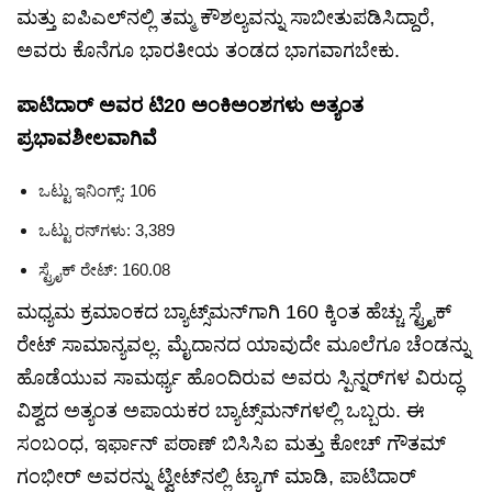
ಮತ್ತು ಐಪಿಎಲ್‌ನಲ್ಲಿ ತಮ್ಮ ಕೌಶಲ್ಯವನ್ನು ಸಾಬೀತುಪಡಿಸಿದ್ದಾರೆ,
ಅವರು ಕೊನೆಗೂ ಭಾರತೀಯ ತಂಡದ ಭಾಗವಾಗಬೇಕು.
ಪಾಟಿದಾರ್ ಅವರ ಟಿ20 ಅಂಕಿಅಂಶಗಳು ಅತ್ಯಂತ
ಪ್ರಭಾವಶೀಲವಾಗಿವೆ
ಒಟ್ಟು ಇನಿಂಗ್ಸ್: 106
ಒಟ್ಟು ರನ್‌ಗಳು: 3,389
ಸ್ಟ್ರೈಕ್ ರೇಟ್: 160.08
ಮಧ್ಯಮ ಕ್ರಮಾಂಕದ ಬ್ಯಾಟ್ಸ್‌ಮನ್‌ಗಾಗಿ 160 ಕ್ಕಿಂತ ಹೆಚ್ಚು ಸ್ಟ್ರೈಕ್
ರೇಟ್ ಸಾಮಾನ್ಯವಲ್ಲ. ಮೈದಾನದ ಯಾವುದೇ ಮೂಲೆಗೂ ಚೆಂಡನ್ನು
ಹೊಡೆಯುವ ಸಾಮರ್ಥ್ಯ ಹೊಂದಿರುವ ಅವರು ಸ್ಪಿನ್ನರ್‌ಗಳ ವಿರುದ್ಧ
ವಿಶ್ವದ ಅತ್ಯಂತ ಅಪಾಯಕರ ಬ್ಯಾಟ್ಸ್‌ಮನ್‌ಗಳಲ್ಲಿ ಒಬ್ಬರು. ಈ
ಸಂಬಂಧ, ಇರ್ಫಾನ್ ಪಠಾಣ್ ಬಿಸಿಸಿಐ ಮತ್ತು ಕೋಚ್ ಗೌತಮ್
ಗಂಭೀರ್ ಅವರನ್ನು ಟ್ವೀಟ್‌ನಲ್ಲಿ ಟ್ಯಾಗ್ ಮಾಡಿ, ಪಾಟಿದಾರ್