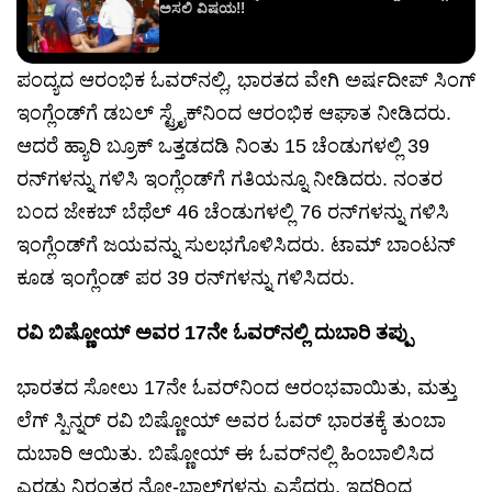
ಅಸಲಿ ವಿಷಯ!!
ಪಂದ್ಯದ ಆರಂಭಿಕ ಓವರ್‌ನಲ್ಲಿ, ಭಾರತದ ವೇಗಿ ಅರ್ಷದೀಪ್ ಸಿಂಗ್
ಇಂಗ್ಲೆಂಡ್‌ಗೆ ಡಬಲ್ ಸ್ಟ್ರೈಕ್‌ನಿಂದ ಆರಂಭಿಕ ಆಘಾತ ನೀಡಿದರು.
ಆದರೆ ಹ್ಯಾರಿ ಬ್ರೂಕ್ ಒತ್ತಡದಡಿ ನಿಂತು 15 ಚೆಂಡುಗಳಲ್ಲಿ 39
ರನ್‌ಗಳನ್ನು ಗಳಿಸಿ ಇಂಗ್ಲೆಂಡ್‌ಗೆ ಗತಿಯನ್ನೂ ನೀಡಿದರು. ನಂತರ
ಬಂದ ಜೇಕಬ್ ಬೆಥೆಲ್ 46 ಚೆಂಡುಗಳಲ್ಲಿ 76 ರನ್‌ಗಳನ್ನು ಗಳಿಸಿ
ಇಂಗ್ಲೆಂಡ್‌ಗೆ ಜಯವನ್ನು ಸುಲಭಗೊಳಿಸಿದರು. ಟಾಮ್ ಬಾಂಟನ್
ಕೂಡ ಇಂಗ್ಲೆಂಡ್ ಪರ 39 ರನ್‌ಗಳನ್ನು ಗಳಿಸಿದರು.
ರವಿ ಬಿಷ್ಣೋಯ್ ಅವರ 17ನೇ ಓವರ್‌ನಲ್ಲಿ ದುಬಾರಿ ತಪ್ಪು
ಭಾರತದ ಸೋಲು 17ನೇ ಓವರ್‌ನಿಂದ ಆರಂಭವಾಯಿತು, ಮತ್ತು
ಲೆಗ್ ಸ್ಪಿನ್ನರ್ ರವಿ ಬಿಷ್ಣೋಯ್ ಅವರ ಓವರ್ ಭಾರತಕ್ಕೆ ತುಂಬಾ
ದುಬಾರಿ ಆಯಿತು. ಬಿಷ್ಣೋಯ್ ಈ ಓವರ್‌ನಲ್ಲಿ ಹಿಂಬಾಲಿಸಿದ
ಎರಡು ನಿರಂತರ ನೋ-ಬಾಲ್‌ಗಳನ್ನು ಎಸೆದರು, ಇದರಿಂದ