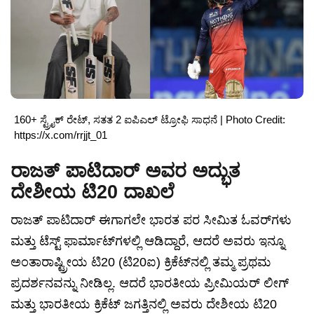
160+ ಸ್ಟ್ರೈಕ್ ರೇಟ್, ಸತತ 2 ಐಪಿಎಲ್ ಟ್ರೋಫಿ ಸಾಧನೆ | Photo Credit:
https://x.com/rrjjt_01
ರಾಜತ್ ಪಾಟಿದಾರ್ ಅವರ ಅದ್ಭುತ
ದೇಶೀಯ ಟಿ20 ದಾಖಲೆ
ರಾಜತ್ ಪಾಟಿದಾರ್ ಈಗಾಗಲೇ ಭಾರತ ಪರ ಸೀಮಿತ ಓವರ್‌ಗಳು
ಮತ್ತು ಟೆಸ್ಟ್ ಫಾರ್ಮಾಟ್‌ಗಳಲ್ಲಿ ಆಡಿದ್ದಾರೆ, ಆದರೆ ಅವರು ಇನ್ನೂ
ಅಂತಾರಾಷ್ಟ್ರೀಯ ಟಿ20 (ಟಿ20ಐ) ಕ್ರಿಕೆಟ್‌ನಲ್ಲಿ ತಮ್ಮ ಪ್ರಥಮ
ಪ್ರದರ್ಶನವನ್ನು ನೀಡಿಲ್ಲ. ಆದರೆ ಭಾರತೀಯ ಪ್ರೀಮಿಯರ್ ಲೀಗ್
ಮತ್ತು ಭಾರತೀಯ ಕ್ರಿಕೆಟ್ ಜಗತ್ತಿನಲ್ಲಿ ಅವರು ದೇಶೀಯ ಟಿ20