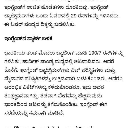
ಇಂಗ್ಲೆಂಡ್‌ಗೆ ಉಚಿತ ಹೊಡೆತಗಳು ದೊರಕಿದವು. ಇಂಗ್ಲೆಂಡ್
ಬ್ಯಾಟ್ಸ್‌ಮನ್‌ಗಳು ಒಂದು ಓವರ್‌ನಲ್ಲಿ 29 ರನ್‌ಗಳನ್ನು ಗಳಿಸಿದರು.
ಈ ಓವರ್ ಪಂದ್ಯದ ದಿಕ್ಕನ್ನು ಬದಲಿಸಿತು.
ಇಂಗ್ಲೆಂಡ್‌ನ ಸ್ಮಾರ್ಟ್ ಬಳಕೆ
ಭಾರತೀಯ ತಂಡ ಮೊದಲು ಬ್ಯಾಟಿಂಗ್ ಮಾಡಿ 190/7 ರನ್‌ಗಳನ್ನು
ಗಳಿಸಿತು, ಹಾರ್ದಿಕ್ ಪಾಂಡ್ಯ ಮಧ್ಯದಲ್ಲಿ ಆಟವಾಡಿದರು. ಆದರೆ
ಕೊನೆಗೆ, ಇಂಗ್ಲೆಂಡ್ ಬ್ಯಾಟ್ಸ್‌ಮನ್‌ಗಳು ಪಿಚ್ ಪರಿಸ್ಥಿತಿಗಳು ಮತ್ತು
ಮೈದಾನದ ಪರಿಸ್ಥಿತಿಗಳನ್ನು ಉತ್ತಮವಾಗಿ ಬಳಸಿಕೊಂಡರು. ಆದರೂ
ಆರಂಭಿಕ ವಿಕೆಟ್‌ಗಳನ್ನು ಕಳೆದುಕೊಂಡರೂ, ಇದು ಅವರ
ತಂತ್ರಜ್ಞಾನವಾಗಿತ್ತು, ತಡವಾಗಿ ವೇಗವನ್ನು ಹೆಚ್ಚಿಸುವುದು
ಭಾರತದಿಂದ ಆಟವನ್ನು ತೆಗೆದುಕೊಂಡಿತು. ಇಂಗ್ಲೆಂಡ್ ಈಗ
ಸರಣಿಯನ್ನು ಸಮನಾಗಿ ಮಾಡಿದೆ.