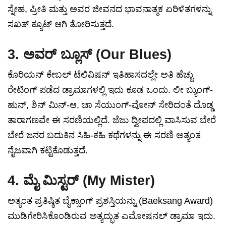
ಸ್ನೇಹ, ಪ್ರೀತಿ ಮತ್ತು ಅವರ ಜೀವನದ ಭಾವನಾತ್ಮಕ ಏರಿಳಿತಗಳನ್ನು
ಸಖತ್ ಕ್ಯೂಟ್ ಆಗಿ ತೋರಿಸುತ್ತದೆ.
3. ಅವರ್ ಬ್ಲೂಸ್ (Our Blues)
ಕೊರಿಯನ್ ಕೇಬಲ್ ಟೆಲಿವಿಷನ್ ಇತಿಹಾಸದಲ್ಲೇ ಅತಿ ಹೆಚ್ಚು
ರೇಟಿಂಗ್ ಪಡೆದ ಡ್ರಾಮಾಗಳಲ್ಲಿ ಇದು ಕೂಡ ಒಂದು. ಲೀ ಬ್ಯುಂಗ್-
ಹುನ್, ಶಿನ್ ಮಿನ್-ಆ, ಚಾ ಸೆಯುಂಗ್-ವೋನ್ ಸೇರಿದಂತೆ ದೊಡ್ಡ
ತಾರಾಗಣವೇ ಈ ಸರಣಿಯಲ್ಲಿದೆ. ಜೆಜು ದ್ವೀಪದಲ್ಲಿ ವಾಸಿಸುವ ಬೇರೆ
ಬೇರೆ ಜನರ ಬದುಕಿನ ಸಿಹಿ-ಕಹಿ ಕಥೆಗಳನ್ನು ಈ ಸರಣಿ ಅತ್ಯಂತ
ನೈಜವಾಗಿ ಕಟ್ಟಿಕೊಡುತ್ತದೆ.
4. ಮೈ ಮಿಸ್ಟರ್ (My Mister)
ಅತ್ಯಂತ ಪ್ರತಿಷ್ಠಿತ ಬೈಕ್ಸಾಂಗ್ ಪ್ರಶಸ್ತಿಯನ್ನು (Baeksang Award)
ಮುಡಿಗೇರಿಸಿಕೊಂಡಿರುವ ಅತ್ಯದ್ಭುತ ಎಮೋಷನಲ್ ಡ್ರಾಮಾ ಇದು.