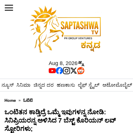
Aug 8, 2026
ನ್ಯೂಸ್
ಸಿನಿಮಾ
ಚಿನ್ನದ ದರ
ಹಣಕಾಸು
ಲೈಫ್ ಸ್ಟೈಲ್
ಆಟೋಮೊಬೈಲ್
Home
»
ಓಟಿಟಿ
ಒಂಟಿತನ ಕಾಡ್ತಿದ್ರೆ ಒಮ್ಮೆ ಇವುಗಳನ್ನ ನೋಡಿ:
ಸಿನಿಪ್ರಿಯರನ್ನ ಅಳಿಸಿದ 7 ಬೆಸ್ಟ್ ಕೊರಿಯನ್ ಲವ್
ಸ್ಟೋರಿಗಳು;