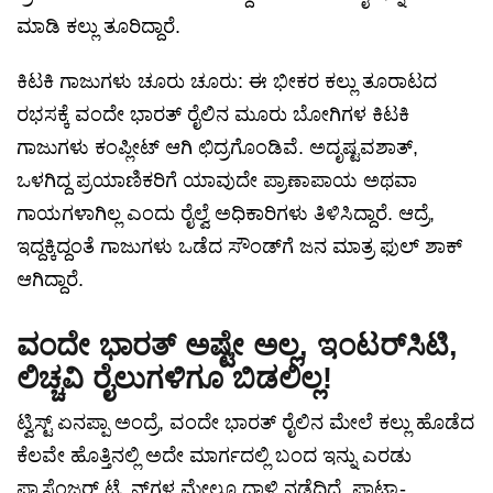
ಮಾಡಿ ಕಲ್ಲು ತೂರಿದ್ದಾರೆ.
ಕಿಟಕಿ ಗಾಜುಗಳು ಚೂರು ಚೂರು: ಈ ಭೀಕರ ಕಲ್ಲು ತೂರಾಟದ
ರಭಸಕ್ಕೆ ವಂದೇ ಭಾರತ್ ರೈಲಿನ ಮೂರು ಬೋಗಿಗಳ ಕಿಟಕಿ
ಗಾಜುಗಳು ಕಂಪ್ಲೀಟ್ ಆಗಿ ಛಿದ್ರಗೊಂಡಿವೆ. ಅದೃಷ್ಟವಶಾತ್,
ಒಳಗಿದ್ದ ಪ್ರಯಾಣಿಕರಿಗೆ ಯಾವುದೇ ಪ್ರಾಣಾಪಾಯ ಅಥವಾ
ಗಾಯಗಳಾಗಿಲ್ಲ ಎಂದು ರೈಲ್ವೆ ಅಧಿಕಾರಿಗಳು ತಿಳಿಸಿದ್ದಾರೆ. ಆದ್ರೆ,
ಇದ್ದಕ್ಕಿದ್ದಂತೆ ಗಾಜುಗಳು ಒಡೆದ ಸೌಂಡ್‌ಗೆ ಜನ ಮಾತ್ರ ಫುಲ್ ಶಾಕ್
ಆಗಿದ್ದಾರೆ.
ವಂದೇ ಭಾರತ್ ಅಷ್ಟೇ ಅಲ್ಲ, ಇಂಟರ್‌ಸಿಟಿ,
ಲಿಚ್ಚವಿ ರೈಲುಗಳಿಗೂ ಬಿಡಲಿಲ್ಲ!
ಟ್ವಿಸ್ಟ್ ಏನಪ್ಪಾ ಅಂದ್ರೆ, ವಂದೇ ಭಾರತ್ ರೈಲಿನ ಮೇಲೆ ಕಲ್ಲು ಹೊಡೆದ
ಕೆಲವೇ ಹೊತ್ತಿನಲ್ಲಿ ಅದೇ ಮಾರ್ಗದಲ್ಲಿ ಬಂದ ಇನ್ನು ಎರಡು
ಪ್ಯಾಸೆಂಜರ್ ಟ್ರೈನ್‌ಗಳ ಮೇಲೂ ದಾಳಿ ನಡೆದಿದೆ. ಪಾಟ್ನಾ-