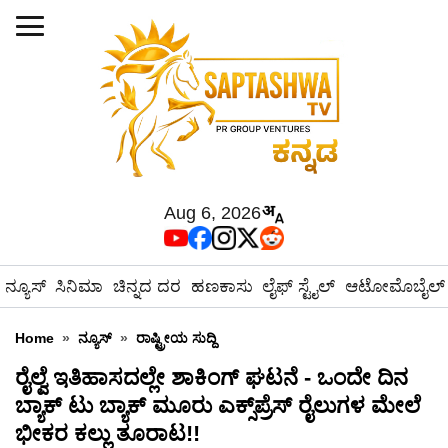
Aug 6, 2026
ನ್ಯೂಸ್
ಸಿನಿಮಾ
ಚಿನ್ನದ ದರ
ಹಣಕಾಸು
ಲೈಫ್ ಸ್ಟೈಲ್
ಆಟೋಮೊಬೈಲ್
Home
»
ನ್ಯೂಸ್
»
ರಾಷ್ಟ್ರೀಯ ಸುದ್ದಿ
ರೈಲ್ವೆ ಇತಿಹಾಸದಲ್ಲೇ ಶಾಕಿಂಗ್ ಘಟನೆ - ಒಂದೇ ದಿನ
ಬ್ಯಾಕ್ ಟು ಬ್ಯಾಕ್ ಮೂರು ಎಕ್ಸ್‌ಪ್ರೆಸ್ ರೈಲುಗಳ ಮೇಲೆ
ಭೀಕರ ಕಲ್ಲು ತೂರಾಟ!!