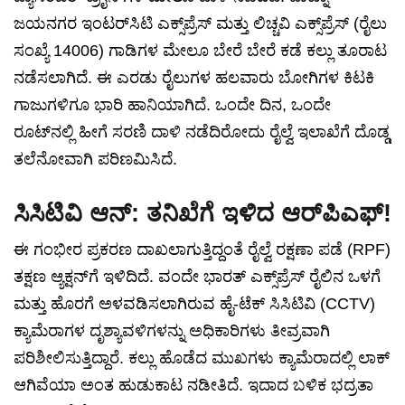
ಜಯನಗರ ಇಂಟರ್‌ಸಿಟಿ ಎಕ್ಸ್‌ಪ್ರೆಸ್ ಮತ್ತು ಲಿಚ್ಚವಿ ಎಕ್ಸ್‌ಪ್ರೆಸ್ (ರೈಲು
ಸಂಖ್ಯೆ 14006) ಗಾಡಿಗಳ ಮೇಲೂ ಬೇರೆ ಬೇರೆ ಕಡೆ ಕಲ್ಲು ತೂರಾಟ
ನಡೆಸಲಾಗಿದೆ. ಈ ಎರಡು ರೈಲುಗಳ ಹಲವಾರು ಬೋಗಿಗಳ ಕಿಟಕಿ
ಗಾಜುಗಳಿಗೂ ಭಾರಿ ಹಾನಿಯಾಗಿದೆ. ಒಂದೇ ದಿನ, ಒಂದೇ
ರೂಟ್‌ನಲ್ಲಿ ಹೀಗೆ ಸರಣಿ ದಾಳಿ ನಡೆದಿರೋದು ರೈಲ್ವೆ ಇಲಾಖೆಗೆ ದೊಡ್ಡ
ತಲೆನೋವಾಗಿ ಪರಿಣಮಿಸಿದೆ.
ಸಿಸಿಟಿವಿ ಆನ್: ತನಿಖೆಗೆ ಇಳಿದ ಆರ್‌ಪಿಎಫ್‌!
ಈ ಗಂಭೀರ ಪ್ರಕರಣ ದಾಖಲಾಗುತ್ತಿದ್ದಂತೆ ರೈಲ್ವೆ ರಕ್ಷಣಾ ಪಡೆ (RPF)
ತಕ್ಷಣ ಆ್ಯಕ್ಷನ್‌ಗೆ ಇಳಿದಿದೆ. ವಂದೇ ಭಾರತ್ ಎಕ್ಸ್‌ಪ್ರೆಸ್ ರೈಲಿನ ಒಳಗೆ
ಮತ್ತು ಹೊರಗೆ ಅಳವಡಿಸಲಾಗಿರುವ ಹೈ-ಟೆಕ್ ಸಿಸಿಟಿವಿ (CCTV)
ಕ್ಯಾಮೆರಾಗಳ ದೃಶ್ಯಾವಳಿಗಳನ್ನು ಅಧಿಕಾರಿಗಳು ತೀವ್ರವಾಗಿ
ಪರಿಶೀಲಿಸುತ್ತಿದ್ದಾರೆ. ಕಲ್ಲು ಹೊಡೆದ ಮುಖಗಳು ಕ್ಯಾಮೆರಾದಲ್ಲಿ ಲಾಕ್
ಆಗಿವೆಯಾ ಅಂತ ಹುಡುಕಾಟ ನಡೀತಿದೆ. ಇದಾದ ಬಳಿಕ ಭದ್ರತಾ