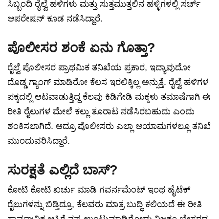
ಸಿಬ್ಬಂದಿ ರೈಲ್ವೆ ಹಳಿಗಳು ಮತ್ತು ಸುತ್ತಮುತ್ತಲಿನ ಹಳ್ಳಿಗಳಲ್ಲಿ ಸರ್ಚ್
ಆಪರೇಷನ್ ಕೂಡ ನಡೆಸಿದ್ದಾರೆ.
ಪೊಲೀಸರ ಶಂಕೆ ಏನು ಗೊತ್ತಾ?
ರೈಲ್ವೆ ಪೊಲೀಸರ ಪ್ರಾಥಮಿಕ ತನಿಖೆಯ ಪ್ರಕಾರ, ಇದ್ಯಾವುದೋ
ದೊಡ್ಡ ಗ್ಯಾಂಗ್ ಮಾಡಿರೋ ಕೆಲಸ ಇರಲಿಕ್ಕಿಲ್ಲ ಅನ್ಸುತ್ತೆ. ರೈಲ್ವೆ ಹಳಿಗಳ
ಪಕ್ಕದಲ್ಲಿ ಆಟವಾಡುತ್ತಿದ್ದ ಕೆಲವು ಕಿಡಿಗೇಡಿ ಮಕ್ಕಳು ತಮಾಷೆಗಾಗಿ ಈ
ರೀತಿ ರೈಲುಗಳ ಮೇಲೆ ಕಲ್ಲು ತೂರಾಟ ನಡೆಸಿರಬಹುದು ಎಂದು
ಶಂಕಿಸಲಾಗಿದೆ. ಆದ್ರೂ ಪೊಲೀಸರು ಎಲ್ಲಾ ಆಯಾಮಗಳಲ್ಲೂ ತನಿಖೆ
ಮುಂದುವರಿಸಿದ್ದಾರೆ.
ಸುರಕ್ಷತೆ ಎಲ್ಲಿದೆ ಬಾಸ್?
ಕೋಟಿ ಕೋಟಿ ಖರ್ಚು ಮಾಡಿ ಗವರ್ನಮೆಂಟ್ ಇಂಥ ಹೈಟೆಕ್
ರೈಲುಗಳನ್ನು ಬಿಡ್ತಿದ್ರೂ, ಕೆಲವರು ಮಾತ್ರ ಬುದ್ಧಿ ಕಲಿಯದೆ ಈ ರೀತಿ