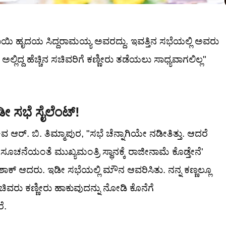
ಯಿ ಹೃದಯ ಸಿದ್ದರಾಮಯ್ಯ ಅವರದ್ದು. ಇವತ್ತಿನ ಸಭೆಯಲ್ಲಿ ಅವರು
ದ್ದ ಹೆಚ್ಚಿನ ಸಚಿವರಿಗೆ ಕಣ್ಣೀರು ತಡೆಯಲು ಸಾಧ್ಯವಾಗಲಿಲ್ಲ"
ೀ ಸಭೆ ಸೈಲೆಂಟ್!
ಆರ್. ಬಿ. ತಿಮ್ಮಾಪುರ, "ಸಭೆ ಚೆನ್ನಾಗಿಯೇ ನಡೀತಿತ್ತು. ಆದರೆ
ನೆಯಂತೆ ಮುಖ್ಯಮಂತ್ರಿ ಸ್ಥಾನಕ್ಕೆ ರಾಜೀನಾಮೆ ಕೊಡ್ತೇನೆ'
್ ಆದರು. ಇಡೀ ಸಭೆಯಲ್ಲಿ ಮೌನ ಆವರಿಸಿತು. ನನ್ನ ಕಣ್ಣಲ್ಲೂ
ಿವರು ಕಣ್ಣೀರು ಹಾಕುವುದನ್ನು ನೋಡಿ ಕೊನೆಗೆ
ೆ.