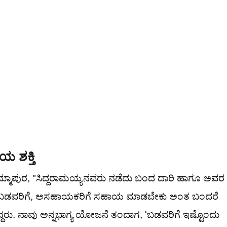
 ಶಕ್ತಿ
ಿಮ್ಮಾಪುರ, "ಸಿದ್ದರಾಮಯ್ಯನವರು ನಡೆದು ಬಂದ ದಾರಿ ಹಾಗೂ ಅವರ
ನ. ಬಡವರಿಗೆ, ಅಸಹಾಯಕರಿಗೆ ಸಹಾಯ ಮಾಡಬೇಕು ಅಂತ ಬಂದರೆ
ದರು. ನಾವು ಅನ್ನಭಾಗ್ಯ ಯೋಜನೆ ತಂದಾಗ, 'ಬಡವರಿಗೆ ಇಷ್ಟೊಂದು