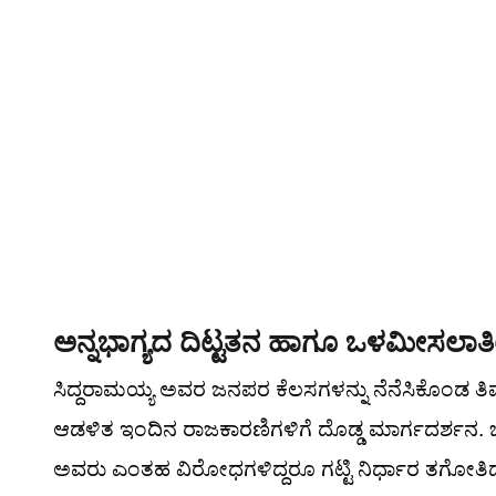
ಅನ್ನಭಾಗ್ಯದ ದಿಟ್ಟತನ ಹಾಗೂ ಒಳಮೀಸಲಾತಿಯ
ಸಿದ್ದರಾಮಯ್ಯ ಅವರ ಜನಪರ ಕೆಲಸಗಳನ್ನು ನೆನೆಸಿಕೊಂಡ ತ
ಆಡಳಿತ ಇಂದಿನ ರಾಜಕಾರಣಿಗಳಿಗೆ ದೊಡ್ಡ ಮಾರ್ಗದರ್ಶ
ಅವರು ಎಂತಹ ವಿರೋಧಗಳಿದ್ದರೂ ಗಟ್ಟಿ ನಿರ್ಧಾರ ತಗೋತಿದ್