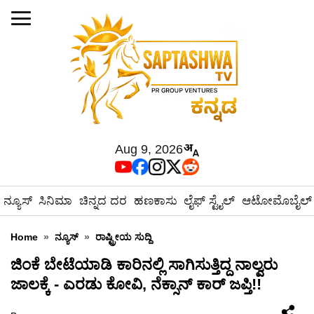
Aug 9, 2026
ನ್ಯೂಸ್
ಸಿನಿಮಾ
ಚಿನ್ನದ ದರ
ಹಣಕಾಸು
ಲೈಫ್ ಸ್ಟೈಲ್
ಆಟೋಮೊಬೈಲ್
Home
»
ನ್ಯೂಸ್
»
ರಾಷ್ಟ್ರೀಯ ಸುದ್ದಿ
ಜಿಂಕೆ ಬೇಟೆಯಾಡಿ ಕಾರಿನಲ್ಲಿ ಸಾಗಿಸುತ್ತಿದ್ದ ನಾಲ್ವರು
ಜಾಲಕ್ಕೆ - ಎರಡು ಕೋವಿ, ನೆಕ್ಸಾನ್ ಕಾರ್ ಜಪ್ತಿ!!