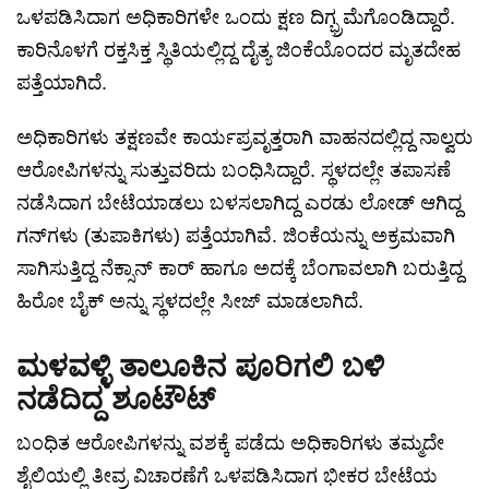
ಒಳಪಡಿಸಿದಾಗ ಅಧಿಕಾರಿಗಳೇ ಒಂದು ಕ್ಷಣ ದಿಗ್ಭ್ರಮೆಗೊಂಡಿದ್ದಾರೆ.
ಕಾರಿನೊಳಗೆ ರಕ್ತಸಿಕ್ತ ಸ್ಥಿತಿಯಲ್ಲಿದ್ದ ದೈತ್ಯ ಜಿಂಕೆಯೊಂದರ ಮೃತದೇಹ
ಪತ್ತೆಯಾಗಿದೆ.
ಅಧಿಕಾರಿಗಳು ತಕ್ಷಣವೇ ಕಾರ್ಯಪ್ರವೃತ್ತರಾಗಿ ವಾಹನದಲ್ಲಿದ್ದ ನಾಲ್ವರು
ಆರೋಪಿಗಳನ್ನು ಸುತ್ತುವರಿದು ಬಂಧಿಸಿದ್ದಾರೆ. ಸ್ಥಳದಲ್ಲೇ ತಪಾಸಣೆ
ನಡೆಸಿದಾಗ ಬೇಟೆಯಾಡಲು ಬಳಸಲಾಗಿದ್ದ ಎರಡು ಲೋಡ್ ಆಗಿದ್ದ
ಗನ್‌ಗಳು (ತುಪಾಕಿಗಳು) ಪತ್ತೆಯಾಗಿವೆ. ಜಿಂಕೆಯನ್ನು ಅಕ್ರಮವಾಗಿ
ಸಾಗಿಸುತ್ತಿದ್ದ ನೆಕ್ಸಾನ್ ಕಾರ್ ಹಾಗೂ ಅದಕ್ಕೆ ಬೆಂಗಾವಲಾಗಿ ಬರುತ್ತಿದ್ದ
ಹಿರೋ ಬೈಕ್ ಅನ್ನು ಸ್ಥಳದಲ್ಲೇ ಸೀಜ್ ಮಾಡಲಾಗಿದೆ.
ಮಳವಳ್ಳಿ ತಾಲೂಕಿನ ಪೂರಿಗಲಿ ಬಳಿ
ನಡೆದಿದ್ದ ಶೂಟೌಟ್
ಬಂಧಿತ ಆರೋಪಿಗಳನ್ನು ವಶಕ್ಕೆ ಪಡೆದು ಅಧಿಕಾರಿಗಳು ತಮ್ಮದೇ
ಶೈಲಿಯಲ್ಲಿ ತೀವ್ರ ವಿಚಾರಣೆಗೆ ಒಳಪಡಿಸಿದಾಗ ಭೀಕರ ಬೇಟೆಯ