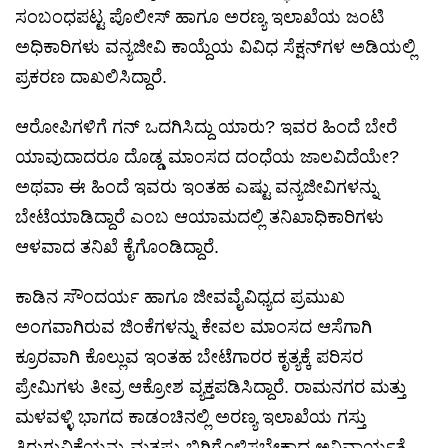
ಸಂಬಂಧಪಟ್ಟ ಪೊಲೀಸ್ ಹಾಗೂ ಅರಣ್ಯ ಇಲಾಖೆಯ ಜಂಟಿ
ಅಧಿಕಾರಿಗಳು ವನ್ಯಜೀವಿ ಕಾಯ್ದೆಯ ವಿವಿಧ ಸೆಕ್ಷನ್‌ಗಳ ಅಡಿಯಲ್ಲಿ
ಪ್ರಕರಣ ದಾಖಲಿಸಿದ್ದಾರೆ.
ಆರೋಪಿಗಳಿಗೆ ಗನ್ ಒದಗಿಸಿದ್ದು ಯಾರು? ಇವರ ಹಿಂದೆ ಬೇರೆ
ಯಾವುದಾದರೂ ದೊಡ್ಡ ಮಾಂಸದ ದಂಧೆಯ ಜಾಲವಿದೆಯೇ?
ಅಥವಾ ಈ ಹಿಂದೆ ಇವರು ಇಂತಹ ಎಷ್ಟು ವನ್ಯಜೀವಿಗಳನ್ನು
ಬೇಟೆಯಾಡಿದ್ದಾರೆ ಎಂಬ ಆಯಾಮದಲ್ಲಿ ತನಿಖಾಧಿಕಾರಿಗಳು
ಆಳವಾದ ತನಿಖೆ ಕೈಗೊಂಡಿದ್ದಾರೆ.
ಕಾಡಿನ ಸೌಂದರ್ಯ ಹಾಗೂ ಜೀವವೈವಿಧ್ಯದ ಪ್ರಮುಖ
ಅಂಗವಾಗಿರುವ ಜಿಂಕೆಗಳನ್ನು ಕೇವಲ ಮಾಂಸದ ಆಸೆಗಾಗಿ
ಕ್ರೂರವಾಗಿ ಕೊಲ್ಲುವ ಇಂತಹ ಬೇಟೆಗಾರರ ಕೃತ್ಯಕ್ಕೆ ಪರಿಸರ
ಪ್ರೇಮಿಗಳು ತೀವ್ರ ಆಕ್ರೋಶ ವ್ಯಕ್ತಪಡಿಸಿದ್ದಾರೆ. ರಾಮನಗರ ಮತ್ತು
ಮಳವಳ್ಳಿ ಭಾಗದ ಕಾಡಂಚಿನಲ್ಲಿ ಅರಣ್ಯ ಇಲಾಖೆಯ ಗಸ್ತು
ತಿರುಗುವಿಕೆಯನ್ನು ಮತ್ತಷ್ಟು ಬಿಗಿಗೊಳಿಸಬೇಕಾದ ಅನಿವಾರ್ಯತೆ