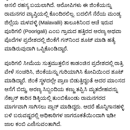
ಅಸಲಿ ರಹಸ್ಯ ಬಯಲಾಗಿದೆ. ಆರೋಪಿಗಳು ಈ ಜಿಂಕೆಯನ್ನು
ರಾಮನಗರ ವ್ಯಾಪ್ತಿಯಲ್ಲಿ ಕೊಂದಿರಲಿಲ್ಲ. ಬದಲಿಗೆ ನೆರೆಯ ಮಂಡ್ಯ
ಜಿಲ್ಲೆಯ ಮಳವಳ್ಳಿ (Malavalli) ತಾಲೂಕಿನಿಂದ ಆಚೆ ಇರುವ
ಪೂರಿಗಲಿ (Poorigali) ಎಂಬ ಗ್ರಾಮದ ಹತ್ತಿರದ ಅರಣ್ಯ ಅಥವಾ
ಪೊದೆಗಳ ಪ್ರದೇಶದಲ್ಲಿ ಜಿಂಕೆಗೆ ಗನ್‌ನಿಂದ ಶೂಟ್ ಮಾಡಿ ಹತ್ಯೆ
ಮಾಡಿರುವುದಾಗಿ ಒಪ್ಪಿಕೊಂಡಿದ್ದಾರೆ.
ಪೂರಿಗಲಿ ಸೀಮೆಯ ಸುತ್ತಮುತ್ತಲಿನ ಕಾಡಂಚಿನ ಪ್ರದೇಶದಲ್ಲಿ ರಾತ್ರಿ
ವೇಳೆ ಸಂಚರಿಸಿ, ಜಿಂಕೆಯನ್ನು ಗುರಿಯಾಗಿಸಿ ಕೋವಿಯಿಂದ ಶೂಟ್
ಮಾಡಿದ್ದಾರೆ. ಜಿಂಕೆ ಸ್ಥಳದಲ್ಲೇ ಪ್ರಾಣ ಬಿಡುತ್ತಿದ್ದಂತೆ ಅದರ ಮಾಂಸದ
ಆಸೆಗೆ ಬಿದ್ದು, ಅರಣ್ಯ ಸಿಬ್ಬಂದಿಯ ಕಣ್ಣು ತಪ್ಪಿಸಿ ಮೃತದೇಹವನ್ನು
ನೆಕ್ಸಾನ್ ಕಾರಿನ ಡಿಕ್ಕಿಯಲ್ಲಿ ತುಂಬಿಕೊಂಡು ರಾಮನಗರದ
ಮಾರ್ಗವಾಗಿ ಸಾಗಿಸಲು ಪ್ಲಾನ್ ಮಾಡಿದ್ದರು. ಆದರೆ ಹೊನ್ನಿಗಾನಹಳ್ಳಿ
ಬಳಿ ಬರುವಷ್ಟರಲ್ಲಿ ಅಧಿಕಾರಿಗಳ ಜಾಗರೂಕತೆಯಿಂದಾಗಿ ಇಡೀ
ಜಾಲ ಕಂಬಿ ಎಣಿಸುವಂತಾಗಿದೆ.