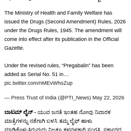
The Ministry of Health and Family Welfare has
issued the Drugs (Second Amendment) Rules, 2026
under the Drugs Rules, 1945. The amendment will
come into effect after its publication in the Official
Gazette.
Under the revised rules, “Pregabalin” has been
added as Serial No. 51 in…
pic.twitter.com/nMEvWhoZup
— Press Trust of India (@PTI_News)
May 22, 2026
ಬಾಟಮ್ ಲೈನ್ -
ಯುವ ಜನತೆ ಇಂತಹ ನೋವು ನಿವಾರಕ
ಮಾತ್ರೆಗಳನ್ನು ನಶೆಗಾಗಿ ಬಳಸಿ ತಮ್ಮ ಲೈಫ್ ಹಾಳು
ಮಾಡಿಕೊಳ್ಳುತ್ತಿರುವುದು ನಿಜಕ್ಕೂ ಕಳವಳಕಾರಿ ಸಂಗತಿ. ಸರ್ಕಾರದ