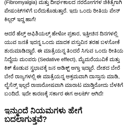
(Fibromyalgia) ಮತ್ತು ದೀರ್ಘಕಾಲದ ನರರೋಗಗಳ ಚಿಕಿತ್ಸೆಗಾಗಿ
ಪೇಷಂಟ್‌ಗಳಿಗೆ ಬರೆದುಕೊಡುತ್ತಾರೆ. ಇದು ಒಂದು ರೀತಿಯ ಪೇನ್
ಕಿಲ್ಲರ್ ಇದ್ದ ಹಾಗೆ!
ಆದರೆ ಹೆಲ್ತ್ ಅಫಿಶಿಯಲ್ಸ್ ಹೇಳೋ ಪ್ರಕಾರ, ಇತ್ತೀಚಿನ ದಿನಗಳಲ್ಲಿ
ಯುವ ಜನತೆ ಇದನ್ನ ಒಂದು ಮಾದಕ ವಸ್ತುವಿನ ತರಹ ಬಳಸೋಕೆ
ಶುರುಮಾಡಿದ್ದಾರೆ. ಈ ಮಾತ್ರೆಯನ್ನ ತಿಂದರೆ ಸಿಗುವ ಒಂದು ರೀತಿಯ
ನಿದ್ದೆಯ ಮಂಪರು (Sedative effect), ಮೈಮರೆಯುವಿಕೆ ಮತ್ತು
ಕಿಕ್ ಕೊಡುವ ಸ್ವಭಾವಕ್ಕೆ ಜನ ಅಡಿಕ್ಟ್ ಆಗ್ತಾ ಇದ್ದಾರೆ. ದೇಶದ ಬೇರೆ
ಬೇರೆ ರಾಜ್ಯಗಳಲ್ಲಿ ಈ ಮಾತ್ರೆಯನ್ನ ಅಕ್ರಮವಾಗಿ ದಾಸ್ತಾನು ಮಾಡಿ,
ಲೈಸೆನ್ಸ್ ಇಲ್ಲದೆ ರಾಜಾರೋಷವಾಗಿ ಮಾರಾಟ ಮಾಡ್ತಿರೋದು ಬೆಳಕಿಗೆ
ಬಂದಿದೆ. ಇದೇ ಕಾರಣಕ್ಕೆ ಸರ್ಕಾರ ಈಗ ಅಲರ್ಟ್ ಆಗಿದೆ!
ಇನ್ಮುಂದೆ ನಿಯಮಗಳು ಹೇಗೆ
ಬದಲಾಗುತ್ತವೆ?