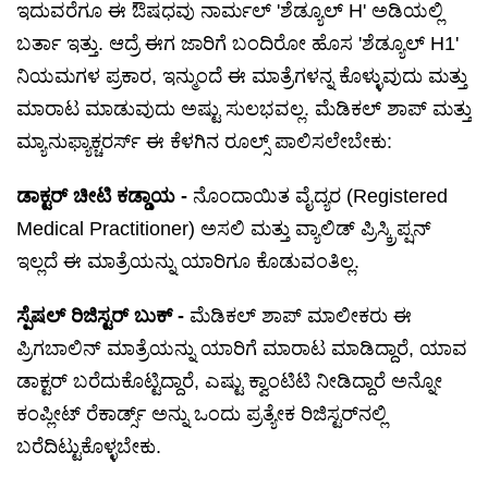
ಇದುವರೆಗೂ ಈ ಔಷಧವು ನಾರ್ಮಲ್ 'ಶೆಡ್ಯೂಲ್ H' ಅಡಿಯಲ್ಲಿ
ಬರ್ತಾ ಇತ್ತು. ಆದ್ರೆ ಈಗ ಜಾರಿಗೆ ಬಂದಿರೋ ಹೊಸ 'ಶೆಡ್ಯೂಲ್ H1'
ನಿಯಮಗಳ ಪ್ರಕಾರ, ಇನ್ಮುಂದೆ ಈ ಮಾತ್ರೆಗಳನ್ನ ಕೊಳ್ಳುವುದು ಮತ್ತು
ಮಾರಾಟ ಮಾಡುವುದು ಅಷ್ಟು ಸುಲಭವಲ್ಲ. ಮೆಡಿಕಲ್ ಶಾಪ್ ಮತ್ತು
ಮ್ಯಾನುಫ್ಯಾಕ್ಚರರ್ಸ್ ಈ ಕೆಳಗಿನ ರೂಲ್ಸ್ ಪಾಲಿಸಲೇಬೇಕು:
ಡಾಕ್ಟರ್ ಚೀಟಿ ಕಡ್ಡಾಯ -
ನೊಂದಾಯಿತ ವೈದ್ಯರ (Registered
Medical Practitioner) ಅಸಲಿ ಮತ್ತು ವ್ಯಾಲಿಡ್ ಪ್ರಿಸ್ಕ್ರಿಪ್ಷನ್
ಇಲ್ಲದೆ ಈ ಮಾತ್ರೆಯನ್ನು ಯಾರಿಗೂ ಕೊಡುವಂತಿಲ್ಲ.
ಸ್ಪೆಷಲ್ ರಿಜಿಸ್ಟರ್ ಬುಕ್ -
ಮೆಡಿಕಲ್ ಶಾಪ್ ಮಾಲೀಕರು ಈ
ಪ್ರಿಗಬಾಲಿನ್ ಮಾತ್ರೆಯನ್ನು ಯಾರಿಗೆ ಮಾರಾಟ ಮಾಡಿದ್ದಾರೆ, ಯಾವ
ಡಾಕ್ಟರ್ ಬರೆದುಕೊಟ್ಟಿದ್ದಾರೆ, ಎಷ್ಟು ಕ್ವಾಂಟಿಟಿ ನೀಡಿದ್ದಾರೆ ಅನ್ನೋ
ಕಂಪ್ಲೀಟ್ ರೆಕಾರ್ಡ್ಸ್ ಅನ್ನು ಒಂದು ಪ್ರತ್ಯೇಕ ರಿಜಿಸ್ಟರ್‌ನಲ್ಲಿ
ಬರೆದಿಟ್ಟುಕೊಳ್ಳಬೇಕು.