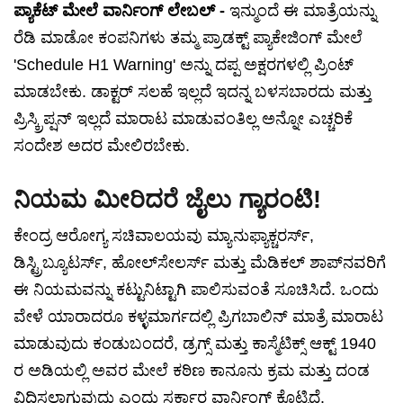
ಪ್ಯಾಕೆಟ್ ಮೇಲೆ ವಾರ್ನಿಂಗ್ ಲೇಬಲ್ -
ಇನ್ಮುಂದೆ ಈ ಮಾತ್ರೆಯನ್ನು
ರೆಡಿ ಮಾಡೋ ಕಂಪನಿಗಳು ತಮ್ಮ ಪ್ರಾಡಕ್ಟ್ ಪ್ಯಾಕೇಜಿಂಗ್ ಮೇಲೆ
'Schedule H1 Warning' ಅನ್ನು ದಪ್ಪ ಅಕ್ಷರಗಳಲ್ಲಿ ಪ್ರಿಂಟ್
ಮಾಡಬೇಕು. ಡಾಕ್ಟರ್ ಸಲಹೆ ಇಲ್ಲದೆ ಇದನ್ನ ಬಳಸಬಾರದು ಮತ್ತು
ಪ್ರಿಸ್ಕ್ರಿಪ್ಷನ್ ಇಲ್ಲದೆ ಮಾರಾಟ ಮಾಡುವಂತಿಲ್ಲ ಅನ್ನೋ ಎಚ್ಚರಿಕೆ
ಸಂದೇಶ ಅದರ ಮೇಲಿರಬೇಕು.
ನಿಯಮ ಮೀರಿದರೆ ಜೈಲು ಗ್ಯಾರಂಟಿ!
ಕೇಂದ್ರ ಆರೋಗ್ಯ ಸಚಿವಾಲಯವು ಮ್ಯಾನುಫ್ಯಾಕ್ಚರರ್ಸ್,
ಡಿಸ್ಟ್ರಿಬ್ಯೂಟರ್ಸ್, ಹೋಲ್‌ಸೇಲರ್ಸ್ ಮತ್ತು ಮೆಡಿಕಲ್ ಶಾಪ್‌ನವರಿಗೆ
ಈ ನಿಯಮವನ್ನು ಕಟ್ಟುನಿಟ್ಟಾಗಿ ಪಾಲಿಸುವಂತೆ ಸೂಚಿಸಿದೆ. ಒಂದು
ವೇಳೆ ಯಾರಾದರೂ ಕಳ್ಳಮಾರ್ಗದಲ್ಲಿ ಪ್ರಿಗಬಾಲಿನ್ ಮಾತ್ರೆ ಮಾರಾಟ
ಮಾಡುವುದು ಕಂಡುಬಂದರೆ, ಡ್ರಗ್ಸ್ ಮತ್ತು ಕಾಸ್ಮೆಟಿಕ್ಸ್ ಆಕ್ಟ್ 1940
ರ ಅಡಿಯಲ್ಲಿ ಅವರ ಮೇಲೆ ಕಠಿಣ ಕಾನೂನು ಕ್ರಮ ಮತ್ತು ದಂಡ
ವಿಧಿಸಲಾಗುವುದು ಎಂದು ಸರ್ಕಾರ ವಾರ್ನಿಂಗ್ ಕೊಟ್ಟಿದೆ.