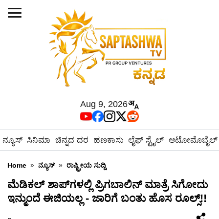
Aug 9, 2026
ನ್ಯೂಸ್
ಸಿನಿಮಾ
ಚಿನ್ನದ ದರ
ಹಣಕಾಸು
ಲೈಫ್ ಸ್ಟೈಲ್
ಆಟೋಮೊಬೈಲ್
Home
»
ನ್ಯೂಸ್
»
ರಾಷ್ಟ್ರೀಯ ಸುದ್ದಿ
ಮೆಡಿಕಲ್ ಶಾಪ್‌ಗಳಲ್ಲಿ ಪ್ರಿಗಬಾಲಿನ್ ಮಾತ್ರೆ ಸಿಗೋದು
ಇನ್ಮುಂದೆ ಈಜಿಯಲ್ಲ - ಜಾರಿಗೆ ಬಂತು ಹೊಸ ರೂಲ್ಸ್!!