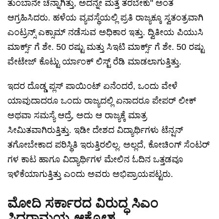
ತುಂಬಾನೇ ಚೆನ್ನಾಗಿತ್ತು, ಅದನ್ನೇ ಮತ್ತೆ ತರಬೇಕು" ಅಂತ
ಆಗ್ರಹಿಸಿದರು. ಹಳೆಯ ವ್ಯವಸ್ಥೆಯಲ್ಲಿ ಪ್ರತಿ ರಾಜ್ಯಕ್ಕೂ ಸ್ವತಂತ್ರವಾಗಿ
ಎಂಟ್ರನ್ಸ್ ಎಕ್ಸಾಮ್ ನಡೆಸುವ ಅಧಿಕಾರ ಇತ್ತು. ದ್ವಿತೀಯ ಪಿಯುಸಿ
ಮಾರ್ಕ್ಸ್ ಗೆ ಶೇ. 50 ರಷ್ಟು ಮತ್ತು ಸಿಇಟಿ ಮಾರ್ಕ್ಸ್ ಗೆ ಶೇ. 50 ರಷ್ಟು
ವೇಟೇಜ್ ಕೊಟ್ಟು ರ್ಯಾಂಕ್ ಲಿಸ್ಟ್ ರೆಡಿ ಮಾಡಲಾಗುತ್ತಿತ್ತು.
ಇದರ ದೊಡ್ಡ ಪ್ಲಸ್ ಪಾಯಿಂಟ್ ಏನೆಂದರೆ, ಒಂದು ವೇಳೆ
ಯಾವುದಾದರೂ ಒಂದು ರಾಜ್ಯದಲ್ಲಿ ಏನಾದರೂ ಪೇಪರ್ ಲೀಕ್
ಅಥವಾ ಸಮಸ್ಯೆ ಆದ್ರೆ, ಅದು ಆ ರಾಜ್ಯಕ್ಕೆ ಮಾತ್ರ
ಸೀಮಿತವಾಗಿರುತ್ತಿತ್ತು. ಇಡೀ ದೇಶದ ವಿದ್ಯಾರ್ಥಿಗಳು ಟೆನ್ಷನ್
ತಗೋಬೇಕಾದ ಪರಿಸ್ಥಿತಿ ಇರುತ್ತಿರಲಿಲ್ಲ. ಅಲ್ಲದೆ, ಕೋಚಿಂಗ್ ಸೆಂಟರ್
ಗಳ ಕಾಟ ಹಾಗೂ ವಿದ್ಯಾರ್ಥಿಗಳ ಮೇಲಿನ ಓದಿನ ಒತ್ತಡವೂ
ಇಳಿಕೆಯಾಗುತ್ತಿತ್ತು ಎಂದು ಅವರು ಅಭಿಪ್ರಾಯಪಟ್ಟರು.
ಮೋದಿ ಸರ್ಕಾರದ ವಿರುದ್ಧ ಸಿಎಂ
ಸಿದ್ದರಾಮಯ್ಯ ಆಕ್ರೋಶ