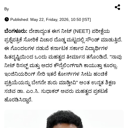
By
Published: May 22, Friday, 2026, 10:50 [IST]
ಬೆಂಗಳೂರು:
ದೇಶಾದ್ಯಂತ ಈಗ ನೀಟ್ (NEET) ಪರೀಕ್ಷೆಯ
ಪ್ರಶ್ನೆಪತ್ರಿಕೆ ಸೋರಿಕೆ ವಿಚಾರ ದೊಡ್ಡ ಮಟ್ಟದಲ್ಲಿ ಸೌಂಡ್ ಮಾಡುತ್ತಿದೆ.
ಈ ಗೊಂದಲಗಳ ನಡುವೆ ಕರ್ನಾಟಕ ಸರ್ಕಾರ ವಿದ್ಯಾರ್ಥಿಗಳ
ಹಿತದೃಷ್ಟಿಯಿಂದ ಒಂದು ಮಹತ್ವದ ತೀರ್ಮಾನ ತಗೊಂಡಿದೆ. "ನಾವು
ನೀಟ್ ರಿಸಲ್ಟ್ ಮತ್ತು ಅದರ ಕೌನ್ಸೆಲಿಂಗ್‌ಗಾಗಿ ಕಾಯುತ್ತಾ ಕೂರಲ್ಲ.
ಇಂಜಿನಿಯರಿಂಗ್ ಸೇರಿ ಇತರೆ ಕೋರ್ಸ್‌ಗಳ ಸೀಟು ಹಂಚಿಕೆ
ಪ್ರಕ್ರಿಯೆಯನ್ನು ಬೇಗನೇ ಶುರು ಮಾಡ್ತೀವಿ" ಅಂತ ಉನ್ನತ ಶಿಕ್ಷಣ
ಸಚಿವ ಡಾ. ಎಂ.ಸಿ. ಸುಧಾಕರ್ ಅವರು ಮಹತ್ವದ ಪ್ರಕಟಣೆ
ಹೊರಡಿಸಿದ್ದಾರೆ.