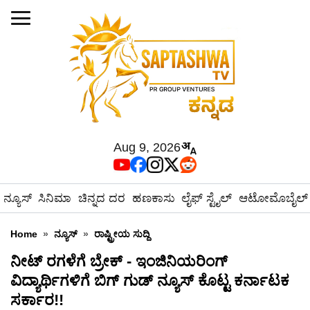
Aug 9, 2026
ನ್ಯೂಸ್
ಸಿನಿಮಾ
ಚಿನ್ನದ ದರ
ಹಣಕಾಸು
ಲೈಫ್ ಸ್ಟೈಲ್
ಆಟೋಮೊಬೈಲ್
Home
»
ನ್ಯೂಸ್
»
ರಾಷ್ಟ್ರೀಯ ಸುದ್ದಿ
ನೀಟ್ ರಗಳೆಗೆ ಬ್ರೇಕ್ - ಇಂಜಿನಿಯರಿಂಗ್
ವಿದ್ಯಾರ್ಥಿಗಳಿಗೆ ಬಿಗ್ ಗುಡ್ ನ್ಯೂಸ್ ಕೊಟ್ಟ ಕರ್ನಾಟಕ
ಸರ್ಕಾರ!!