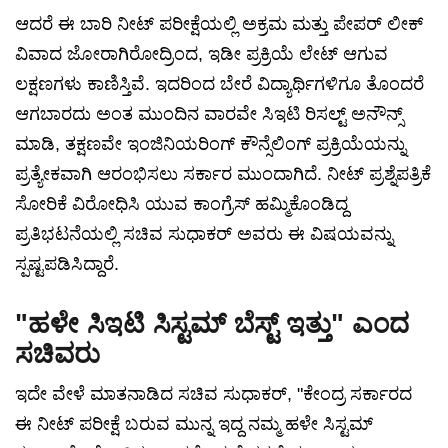
ಆದರೆ ಈ ಬಾರಿ ನೀಟ್ ಪರೀಕ್ಷೆಯಲ್ಲಿ ಅಕ್ರಮ ಮತ್ತು ಪೇಪರ್ ಲೀಕ್
ವಿವಾದ ಜೋರಾಗಿರೋದ್ರಿಂದ, ಇಡೀ ಪ್ರಕ್ರಿಯೆ ಲೇಟ್ ಆಗುವ
ಲಕ್ಷಣಗಳು ಕಾಣಿಸ್ತಿವೆ. ಇದರಿಂದ ಬೇರೆ ವಿದ್ಯಾರ್ಥಿಗಳಿಗೂ ತೊಂದರೆ
ಆಗಬಾರದು ಅಂತ ಮುಂದಿನ ವಾರವೇ ಸಿಇಟಿ ರಿಸಲ್ಟ್ ಅನೌನ್ಸ್
ಮಾಡಿ, ತಕ್ಷಣವೇ ಇಂಜಿನಿಯರಿಂಗ್ ಕೌನ್ಸೆಲಿಂಗ್ ಪ್ರಕ್ರಿಯೆಯನ್ನು
ಪ್ರತ್ಯೇಕವಾಗಿ ಆರಂಭಿಸಲು ಸರ್ಕಾರ ಮುಂದಾಗಿದೆ. ನೀಟ್ ಪ್ರಶ್ನೆಪತ್ರಿಕೆ
ಸೋರಿಕೆ ವಿರೋಧಿಸಿ ಯುವ ಕಾಂಗ್ರೆಸ್ ಹಮ್ಮಿಕೊಂಡಿದ್ದ
ಪ್ರತಿಭಟನೆಯಲ್ಲಿ ಸಚಿವ ಸುಧಾಕರ್ ಅವರು ಈ ವಿಷಯವನ್ನು
ಸ್ಪಷ್ಟಪಡಿಸಿದ್ದಾರೆ.
"ಹಳೇ ಸಿಇಟಿ ಸಿಸ್ಟಮ್ ಬೆಸ್ಟ್ ಇತ್ತು" ಎಂದ
ಸಚಿವರು
ಇದೇ ವೇಳೆ ಮಾತನಾಡಿದ ಸಚಿವ ಸುಧಾಕರ್, "ಕೇಂದ್ರ ಸರ್ಕಾರದ
ಈ ನೀಟ್ ಪರೀಕ್ಷೆ ಬರುವ ಮುನ್ನ ಇದ್ದ ನಮ್ಮ ಹಳೇ ಸಿಸ್ಟಮ್