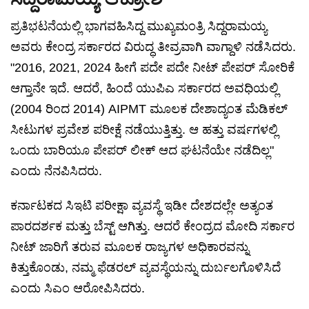
ಪ್ರತಿಭಟನೆಯಲ್ಲಿ ಭಾಗವಹಿಸಿದ್ದ ಮುಖ್ಯಮಂತ್ರಿ ಸಿದ್ದರಾಮಯ್ಯ
ಅವರು ಕೇಂದ್ರ ಸರ್ಕಾರದ ವಿರುದ್ಧ ತೀವ್ರವಾಗಿ ವಾಗ್ದಾಳಿ ನಡೆಸಿದರು.
"2016, 2021, 2024 ಹೀಗೆ ಪದೇ ಪದೇ ನೀಟ್ ಪೇಪರ್ ಸೋರಿಕೆ
ಆಗ್ತಾನೇ ಇದೆ. ಆದರೆ, ಹಿಂದೆ ಯುಪಿಎ ಸರ್ಕಾರದ ಅವಧಿಯಲ್ಲಿ
(2004 ರಿಂದ 2014) AIPMT ಮೂಲಕ ದೇಶಾದ್ಯಂತ ಮೆಡಿಕಲ್
ಸೀಟುಗಳ ಪ್ರವೇಶ ಪರೀಕ್ಷೆ ನಡೆಯುತ್ತಿತ್ತು. ಆ ಹತ್ತು ವರ್ಷಗಳಲ್ಲಿ
ಒಂದು ಬಾರಿಯೂ ಪೇಪರ್ ಲೀಕ್ ಆದ ಘಟನೆಯೇ ನಡೆದಿಲ್ಲ"
ಎಂದು ನೆನಪಿಸಿದರು.
ಕರ್ನಾಟಕದ ಸಿಇಟಿ ಪರೀಕ್ಷಾ ವ್ಯವಸ್ಥೆ ಇಡೀ ದೇಶದಲ್ಲೇ ಅತ್ಯಂತ
ಪಾರದರ್ಶಕ ಮತ್ತು ಬೆಸ್ಟ್ ಆಗಿತ್ತು. ಆದರೆ ಕೇಂದ್ರದ ಮೋದಿ ಸರ್ಕಾರ
ನೀಟ್ ಜಾರಿಗೆ ತರುವ ಮೂಲಕ ರಾಜ್ಯಗಳ ಅಧಿಕಾರವನ್ನು
ಕಿತ್ತುಕೊಂಡು, ನಮ್ಮ ಫೆಡರಲ್ ವ್ಯವಸ್ಥೆಯನ್ನು ದುರ್ಬಲಗೊಳಿಸಿದೆ
ಎಂದು ಸಿಎಂ ಆರೋಪಿಸಿದರು.