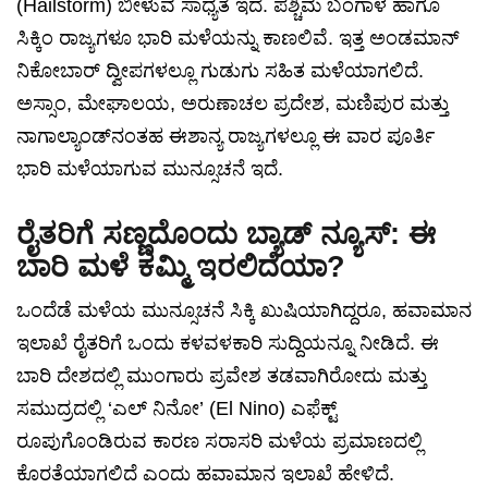
(Hailstorm) ಬೀಳುವ ಸಾಧ್ಯತೆ ಇದೆ. ಪಶ್ಚಿಮ ಬಂಗಾಳ ಹಾಗೂ
ಸಿಕ್ಕಿಂ ರಾಜ್ಯಗಳೂ ಭಾರಿ ಮಳೆಯನ್ನು ಕಾಣಲಿವೆ. ಇತ್ತ ಅಂಡಮಾನ್
ನಿಕೋಬಾರ್ ದ್ವೀಪಗಳಲ್ಲೂ ಗುಡುಗು ಸಹಿತ ಮಳೆಯಾಗಲಿದೆ.
ಅಸ್ಸಾಂ, ಮೇಘಾಲಯ, ಅರುಣಾಚಲ ಪ್ರದೇಶ, ಮಣಿಪುರ ಮತ್ತು
ನಾಗಾಲ್ಯಾಂಡ್‌ನಂತಹ ಈಶಾನ್ಯ ರಾಜ್ಯಗಳಲ್ಲೂ ಈ ವಾರ ಪೂರ್ತಿ
ಭಾರಿ ಮಳೆಯಾಗುವ ಮುನ್ಸೂಚನೆ ಇದೆ.
ರೈತರಿಗೆ ಸಣ್ಣದೊಂದು ಬ್ಯಾಡ್ ನ್ಯೂಸ್: ಈ
ಬಾರಿ ಮಳೆ ಕಮ್ಮಿ ಇರಲಿದೆಯಾ?
ಒಂದೆಡೆ ಮಳೆಯ ಮುನ್ಸೂಚನೆ ಸಿಕ್ಕಿ ಖುಷಿಯಾಗಿದ್ದರೂ, ಹವಾಮಾನ
ಇಲಾಖೆ ರೈತರಿಗೆ ಒಂದು ಕಳವಳಕಾರಿ ಸುದ್ದಿಯನ್ನೂ ನೀಡಿದೆ. ಈ
ಬಾರಿ ದೇಶದಲ್ಲಿ ಮುಂಗಾರು ಪ್ರವೇಶ ತಡವಾಗಿರೋದು ಮತ್ತು
ಸಮುದ್ರದಲ್ಲಿ ‘ಎಲ್ ನಿನೋ’ (El Nino) ಎಫೆಕ್ಟ್
ರೂಪುಗೊಂಡಿರುವ ಕಾರಣ ಸರಾಸರಿ ಮಳೆಯ ಪ್ರಮಾಣದಲ್ಲಿ
ಕೊರತೆಯಾಗಲಿದೆ ಎಂದು ಹವಾಮಾನ ಇಲಾಖೆ ಹೇಳಿದೆ.