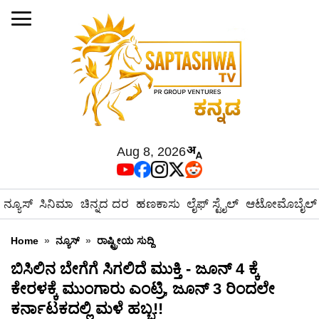
Aug 8, 2026
ನ್ಯೂಸ್
ಸಿನಿಮಾ
ಚಿನ್ನದ ದರ
ಹಣಕಾಸು
ಲೈಫ್ ಸ್ಟೈಲ್
ಆಟೋಮೊಬೈಲ್
Home
»
ನ್ಯೂಸ್
»
ರಾಷ್ಟ್ರೀಯ ಸುದ್ದಿ
ಬಿಸಿಲಿನ ಬೇಗೆಗೆ ಸಿಗಲಿದೆ ಮುಕ್ತಿ - ಜೂನ್ 4 ಕ್ಕೆ
ಕೇರಳಕ್ಕೆ ಮುಂಗಾರು ಎಂಟ್ರಿ, ಜೂನ್ 3 ರಿಂದಲೇ
ಕರ್ನಾಟಕದಲ್ಲಿ ಮಳೆ ಹಬ್ಬ!!