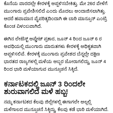
ಕೊನೆಯ ವಾರದಲ್ಲೇ ಕೇರಳಕ್ಕೆ ಅಪ್ಪಳಿಸಬೇಕಿತ್ತು. ಮೇ 26ರ ವೇಳೆಗೆ
ಮುಂಗಾರು ಪ್ರವೇಶಿಸಲಿದೆ ಎಂದು ಮೊದಲು ಅಂದಾಜಿಸಲಾಗಿತ್ತು.
ಆದರೆ ಹವಾಮಾನ ವೈಪರಿತ್ಯದಿಂದಾಗಿ ಈ ಬಾರಿ ಮಾನ್ಸೂನ್ ಎಂಟ್ರಿ
ಕೊಂಚ ವಿಳಂಬವಾಗಿದೆ.
ಈಗಿನ ಲೇಟೆಸ್ಟ್ ಅಪ್ಡೇಟ್ ಪ್ರಕಾರ, ಜೂನ್ 4 ರಿಂದ ಜೂನ್ 6 ರ
ಅವಧಿಯಲ್ಲಿ ಮುಂಗಾರು ಮಾರುತಗಳು ಕೇರಳಕ್ಕೆ ಅಧಿಕೃತವಾಗಿ
ಅಪ್ಪಳಿಸಲಿವೆ. ಕೇರಳಕ್ಕೆ ಮುಂಗಾರು ಪ್ರವೇಶದ ಬೆನ್ನಲ್ಲೇ ದಕ್ಷಿಣ
ಭಾರತದ ರಾಜ್ಯಗಳಲ್ಲಿ ಮಳೆಯ ಅಬ್ಬರ ಜೋರಾಗಲಿದ್ದು, ಜೂನ್ 4
ರಿಂದ ಭಾರಿ ಮಳೆಯಾಗುವ ಮುನ್ಸೂಚನೆ ಸಿಕ್ಕಿದೆ.
ಕರ್ನಾಟಕದಲ್ಲಿ ಜೂನ್ 3 ರಿಂದಲೇ
ಶುರುವಾಗಲಿದೆ ಮಳೆ ಹಬ್ಬ!
ನಮ್ಮ ಕರ್ನಾಟಕದ ಕೆಲವು ಜಿಲ್ಲೆಗಳಲ್ಲಿ ಈಗಾಗಲೇ ಅಲ್ಲಲ್ಲಿ
ಮಳೆಗಾಲದ ಮುನ್ಸೂಚನೆ ಸಿಕ್ಕಿದ್ದು, ಕೆಲವು ಕಡೆ ಭಾರಿ ಮಳೆಯಾಗಿದೆ.