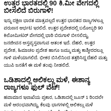
ಉತ್ತರ ಭಾರತದಲ್ಲಿ 90 ಕಿ.ಮೀ ವೇಗದಲ್ಲಿ
ಬೀಸಲಿದೆ ಬಿರುಗಾಳಿ!
ಇನ್ನು ದಕ್ಷಿಣ ಭಾರತ ಮಾತ್ರವಲ್ಲದೆ ಉತ್ತರ ಭಾರತದ ರಾಜ್ಯಗಳಲ್ಲೂ
ವರುಣನ ಆರ್ಭಟ ಇರಲಿದೆ. ಉತ್ತರ ಪ್ರದೇಶದಲ್ಲಿ ಬರೋಬ್ಬರಿ 90
ಕಿಲೋಮೀಟರ್ ವೇಗದಲ್ಲಿ ಭಾರಿ ಬಿರುಗಾಳಿ ಬೀಸಲಿದ್ದು,
ಜನಜೀವನ ಅಸ್ತವ್ಯಸ್ತವಾಗುವ ಆತಂಕ ಇದೆ. ದೆಹಲಿ, ಉತ್ತರ
ಪ್ರದೇಶ, ಹಿಮಾಚಲ ಪ್ರದೇಶ ಹಾಗೂ ಜಮ್ಮು ಮತ್ತು ಕಾಶ್ಮೀರದಲ್ಲೂ
ಗಾಳಿ ಮಳೆಯಾಗಲಿದೆ. ಭೀಕರ ಬಿಸಿಲಿನಿಂದ ತತ್ತರಿಸಿದ್ದ ದೆಹಲಿ ಮತ್ತು
ಯುಪಿ ಜನತೆಗೆ ಈ ಮಳೆ ತಂಪು ನೀಡಲಿದೆ.
ಒಡಿಶಾದಲ್ಲಿ ಆಲಿಕಲ್ಲು ಮಳೆ, ಈಶಾನ್ಯ
ರಾಜ್ಯಗಳೂ ಫುಲ್ ವೆಟ್!
ಹವಾಮಾನ ಇಲಾಖೆಯ ಪ್ರಕಾರ, ಒಡಿಶಾದಲ್ಲಿ ಜೂನ್ 1 ರಿಂದಲೇ
ಮಳೆ ಆರಂಭವಾಗಿದ್ದು, ಕೆಲವು ಭಾಗಗಳಲ್ಲಿ ಆಲಿಕಲ್ಲು ಮಳೆ