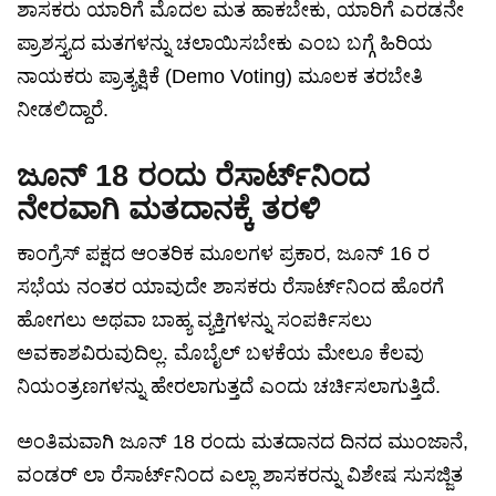
ಶಾಸಕರು ಯಾರಿಗೆ ಮೊದಲ ಮತ ಹಾಕಬೇಕು, ಯಾರಿಗೆ ಎರಡನೇ
ಪ್ರಾಶಸ್ತ್ಯದ ಮತಗಳನ್ನು ಚಲಾಯಿಸಬೇಕು ಎಂಬ ಬಗ್ಗೆ ಹಿರಿಯ
ನಾಯಕರು ಪ್ರಾತ್ಯಕ್ಷಿಕೆ (Demo Voting) ಮೂಲಕ ತರಬೇತಿ
ನೀಡಲಿದ್ದಾರೆ.
ಜೂನ್ 18 ರಂದು ರೆಸಾರ್ಟ್‌ನಿಂದ
ನೇರವಾಗಿ ಮತದಾನಕ್ಕೆ ತರಳಿ
ಕಾಂಗ್ರೆಸ್ ಪಕ್ಷದ ಆಂತರಿಕ ಮೂಲಗಳ ಪ್ರಕಾರ, ಜೂನ್ 16 ರ
ಸಭೆಯ ನಂತರ ಯಾವುದೇ ಶಾಸಕರು ರೆಸಾರ್ಟ್‌ನಿಂದ ಹೊರಗೆ
ಹೋಗಲು ಅಥವಾ ಬಾಹ್ಯ ವ್ಯಕ್ತಿಗಳನ್ನು ಸಂಪರ್ಕಿಸಲು
ಅವಕಾಶವಿರುವುದಿಲ್ಲ. ಮೊಬೈಲ್ ಬಳಕೆಯ ಮೇಲೂ ಕೆಲವು
ನಿಯಂತ್ರಣಗಳನ್ನು ಹೇರಲಾಗುತ್ತದೆ ಎಂದು ಚರ್ಚಿಸಲಾಗುತ್ತಿದೆ.
ಅಂತಿಮವಾಗಿ ಜೂನ್ 18 ರಂದು ಮತದಾನದ ದಿನದ ಮುಂಜಾನೆ,
ವಂಡರ್ ಲಾ ರೆಸಾರ್ಟ್‌ನಿಂದ ಎಲ್ಲಾ ಶಾಸಕರನ್ನು ವಿಶೇಷ ಸುಸಜ್ಜಿತ