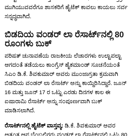
ಮುಗಿಯುವವರೆಗೂ ಶಾಸಕರಿಗೆ ಹೈಟೆಕ್ ಕಾವಲು ಕಾಯಲು ಸರ್ವ
ಸನ್ನದ್ಧವಾಗಿದೆ.
ಬಿಡದಿಯ ವಂಡರ್ ಲಾ ರೆಸಾರ್ಟ್‌ನಲ್ಲಿ 80
ರೂಂಗಳು ಬುಕ್
ಪರಿಷತ್ ಚುನಾವಣೆಯ ರಾಜಕೀಯ ಲೆಚಾರಗಳು ಉಲ್ಟಾಪಲ್ಟಾ
ಆಗದಂತೆ ತಡೆಯಲು ಕಾಂಗ್ರೆಸ್ ಹೈಕಮಾಂಡ್ ಸೂಚನೆಯಂತೆ
ಸಿಎಂ ಡಿ.ಕೆ. ಶಿವಕುಮಾರ್ ಅವರು ಮುಂಜಾಗ್ರತಾ ಕ್ರಮವಾಗಿ
ಬಿಡದಿಯ ವಂಡರ್ ಲಾ ರೆಸಾರ್ಟ್ ಅನ್ನು ಕಾಯ್ದಿರಿಸಿದ್ದಾರೆ. ಜೂನ್
16 ಮತ್ತು ಜೂನ್ 17 ರ ಒಟ್ಟು ಎರಡು ದಿನಗಳ ಕಾಲ ಈ
ಐಷಾರಾಮಿ ರೆಸಾರ್ಟ್ ಅನ್ನು ಸಂಪೂರ್ಣವಾಗಿ ಬುಕ್
ಮಾಡಿಸಲಾಗಿದೆ.
ರೆಸಾರ್ಟ್‌ನಲ್ಲಿ ಹೈಟೆಕ್ ವಾಸ್ತವ್ಯ:
ಡಿ.ಕೆ. ಶಿವಕುಮಾರ್ ಅವರ
ಅತ್ಯಂತ ಆಪ್ತ ಬೆಂಬಲಿಗರು ವಂಡರ್ ಲಾ ರೆಸಾರ್ಟ್‌ನಲ್ಲಿ ಒಟ್ಟು 80