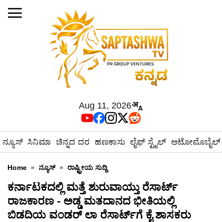
Aug 11, 2026
ನ್ಯೂಸ್
ಸಿನಿಮಾ
ಚಿನ್ನದ ದರ
ಹಣಕಾಸು
ಲೈಫ್ ಸ್ಟೈಲ್
ಆಟೋಮೊಬೈಲ್
Home
»
ನ್ಯೂಸ್
»
ರಾಷ್ಟ್ರೀಯ ಸುದ್ದಿ
ಕರ್ನಾಟಕದಲ್ಲಿ ಮತ್ತೆ ಶುರುವಾಯ್ತು ರೆಸಾರ್ಟ್
ರಾಜಕಾರಣ - ಅಡ್ಡ ಮತದಾನದ ಭೀತಿಯಲ್ಲಿ
ಬಿಡದಿಯ ವಂಡರ್ ಲಾ ರೆಸಾರ್ಟ್‌ಗೆ ಕೈ ಶಾಸಕರು