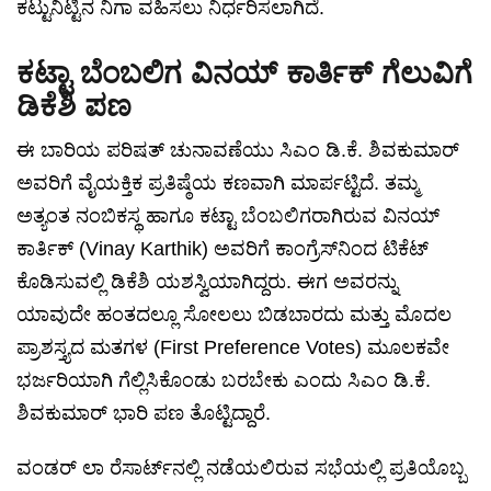
ಕಟ್ಟುನಿಟ್ಟಿನ ನಿಗಾ ವಹಿಸಲು ನಿರ್ಧರಿಸಲಾಗಿದೆ.
ಕಟ್ಟಾ ಬೆಂಬಲಿಗ ವಿನಯ್ ಕಾರ್ತಿಕ್ ಗೆಲುವಿಗೆ
ಡಿಕೆಶಿ ಪಣ
ಈ ಬಾರಿಯ ಪರಿಷತ್ ಚುನಾವಣೆಯು ಸಿಎಂ ಡಿ.ಕೆ. ಶಿವಕುಮಾರ್
ಅವರಿಗೆ ವೈಯಕ್ತಿಕ ಪ್ರತಿಷ್ಠೆಯ ಕಣವಾಗಿ ಮಾರ್ಪಟ್ಟಿದೆ. ತಮ್ಮ
ಅತ್ಯಂತ ನಂಬಿಕಸ್ಥ ಹಾಗೂ ಕಟ್ಟಾ ಬೆಂಬಲಿಗರಾಗಿರುವ ವಿನಯ್
ಕಾರ್ತಿಕ್ (Vinay Karthik) ಅವರಿಗೆ ಕಾಂಗ್ರೆಸ್‌ನಿಂದ ಟಿಕೆಟ್
ಕೊಡಿಸುವಲ್ಲಿ ಡಿಕೆಶಿ ಯಶಸ್ವಿಯಾಗಿದ್ದರು. ಈಗ ಅವರನ್ನು
ಯಾವುದೇ ಹಂತದಲ್ಲೂ ಸೋಲಲು ಬಿಡಬಾರದು ಮತ್ತು ಮೊದಲ
ಪ್ರಾಶಸ್ತ್ಯದ ಮತಗಳ (First Preference Votes) ಮೂಲಕವೇ
ಭರ್ಜರಿಯಾಗಿ ಗೆಲ್ಲಿಸಿಕೊಂಡು ಬರಬೇಕು ಎಂದು ಸಿಎಂ ಡಿ.ಕೆ.
ಶಿವಕುಮಾರ್ ಭಾರಿ ಪಣ ತೊಟ್ಟಿದ್ದಾರೆ.
ವಂಡರ್ ಲಾ ರೆಸಾರ್ಟ್‌ನಲ್ಲಿ ನಡೆಯಲಿರುವ ಸಭೆಯಲ್ಲಿ ಪ್ರತಿಯೊಬ್ಬ