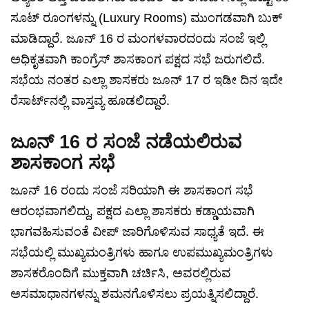
ಸೂಟ್ ರೂಂಗಳನ್ನು (Luxury Rooms) ಮುಂಗಡವಾಗಿ ಬುಕ್
ಮಾಡಿದ್ದಾರೆ. ಜೂನ್ 16 ರ ಮಂಗಳವಾರದಂದು ಸಂಜೆ ಇಲ್ಲಿ
ಅಧಿಕೃತವಾಗಿ ಕಾಂಗ್ರೆಸ್ ಶಾಸಕಾಂಗ ಪಕ್ಷದ ಸಭೆ ಜರುಗಲಿದೆ.
ಸಭೆಯ ನಂತರ ಎಲ್ಲಾ ಶಾಸಕರು ಜೂನ್ 17 ರ ಇಡೀ ದಿನ ಇದೇ
ರೆಸಾರ್ಟ್‌ನಲ್ಲಿ ವಾಸ್ತವ್ಯ ಹೂಡಲಿದ್ದಾರೆ.
ಜೂನ್ 16 ರ ಸಂಜೆ ನಡೆಯಲಿರುವ
ಶಾಸಕಾಂಗ ಸಭೆ
ಜೂನ್ 16 ರಂದು ಸಂಜೆ ಸರಿಯಾಗಿ ಈ ಶಾಸಕಾಂಗ ಸಭೆ
ಆರಂಭವಾಗಲಿದ್ದು, ಪಕ್ಷದ ಎಲ್ಲಾ ಶಾಸಕರು ಕಡ್ಡಾಯವಾಗಿ
ಭಾಗವಹಿಸುವಂತೆ ವೀಪ್ ಜಾರಿಗೊಳಿಸುವ ಸಾಧ್ಯತೆ ಇದೆ. ಈ
ಸಭೆಯಲ್ಲಿ ಮುಖ್ಯಮಂತ್ರಿಗಳು ಹಾಗೂ ಉಪಮುಖ್ಯಮಂತ್ರಿಗಳು
ಶಾಸಕರೊಂದಿಗೆ ಮುಕ್ತವಾಗಿ ಚರ್ಚಿಸಿ, ಅವರಲ್ಲಿರುವ
ಅಸಮಾಧಾನಗಳನ್ನು ಶಮನಗೊಳಿಸಲು ಪ್ರಯತ್ನಿಸಲಿದ್ದಾರೆ.