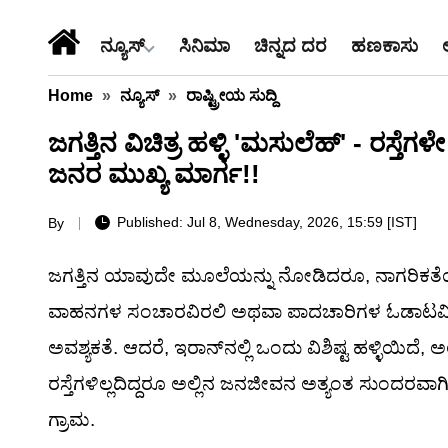
ನ್ಯೂಸ್
ಸಿನಿಮಾ
ಚಿನ್ನದ ದರ
ಹಣಕಾಸು
Home
»
ನ್ಯೂಸ್
»
ರಾಷ್ಟ್ರೀಯ ಸುದ್ದಿ
ಜಗತ್ತಿನ ವಿಚಿತ್ರ ಹಳ್ಳಿ 'ಮಸುಲೆಹ್' - ರಸ್
ಜನರ ಮುಖ್ಯ ಮಾರ್ಗ!!
Published: Jul 8, Wednesday, 2026, 15:59 [IST]
By
ಜಗತ್ತಿನ ಯಾವುದೇ ಮೂಲೆಯನ್ನು ನೋಡಿದರೂ, ನಾಗರಿಕತೆಯ
ವಾಹನಗಳ ಸಂಚಾರವಿರಲಿ ಅಥವಾ ಪಾದಚಾರಿಗಳ ಓಡಾಟವಿರ
ಅವಶ್ಯಕತೆ. ಆದರೆ, ಇರಾನ್‌ನಲ್ಲಿ ಒಂದು ವಿಶಿಷ್ಟ ಹಳ್ಳಿಯಿದೆ, 
ರಸ್ತೆಗಳಿಲ್ಲದಿದ್ದರೂ ಅಲ್ಲಿನ ಜನಜೀವನ ಅತ್ಯಂತ ಸುಂದರವಾಗಿ 
ಗ್ರಾಮ.