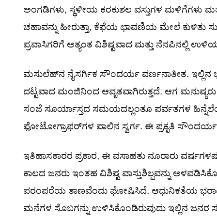
ಅಂಗಡಿಗಳು, ಸ್ಥಳೀಯ ಕರಕುಶಲ ವಸ್ತುಗಳ ಮಳಿಗೆಗಳು ಮತ್ತು 
ಚಹಾವನ್ನು ಹೀರುತ್ತಾ, ಕೆಫೆಯ ಛಾವಣಿಯ ಮೇಲೆ ಕುಳಿತು ಸ
ಪ್ರವಾಸಿಗರಿಗೆ ಅತ್ಯಂತ ವಿಶಿಷ್ಟವಾದ ಮತ್ತು ನೆನಪಿನಲ್ಲಿ
ಮಸುಲೆಹ್‌ನ ನೈಸರ್ಗಿಕ ಸೌಂದರ್ಯ ವರ್ಣನಾತೀತ. ಇಲ್ಲಿನ ಭ
ದಟ್ಟವಾದ ಮಂಜಿನಿಂದ ಆವೃತವಾಗಿರುತ್ತದೆ. ಆಗ ಮನುಷ್ಯರು
ಸಂಜೆ ಸೂರ್ಯಾಸ್ತದ ಸಮಯದಲ್ಲಂತೂ ಪರ್ವತಗಳ ಹಿನ್ನೆಲೆಯಲ್ಲಿ
ಫೋಟೋಗ್ರಾಫರ್‌ಗಳ ಪಾಲಿನ ಸ್ವರ್ಗ. ಈ ಪ್ರಕೃತಿ ಸೌಂದರ್ಯವ
ಇತಿಹಾಸಕಾರರ ಪ್ರಕಾರ, ಈ ವಸಾಹತು ನೂರಾರು ವರ್ಷಗಳಷ್
ಕಾಲದ ಜನರು ಇಂತಹ ವಿಶಿಷ್ಟ ವಾಸ್ತುಶಿಲ್ಪವನ್ನು ಅಳವಡಿಸಿಕೊ
ಪರಂಪರೆಯ ತಾಣವೆಂದು ಘೋಷಿಸಿದೆ. ಆಧುನಿಕತೆಯ ಭರಾಟೆಯಲ್
ಮನೆಗಳ ಸೊಬಗನ್ನು ಉಳಿಸಿಕೊಂಡಿರುವುದು ಇಲ್ಲಿನ ಜನರ ಸಂ