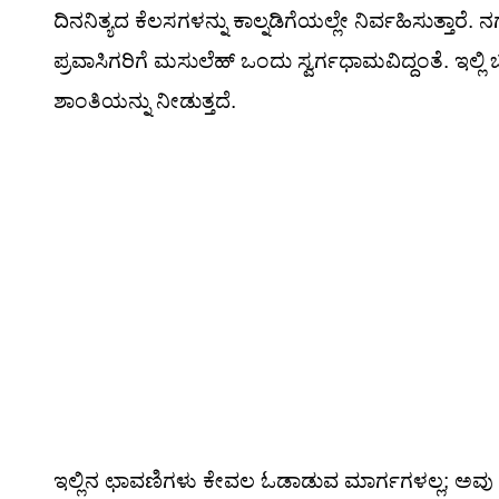
ದಿನನಿತ್ಯದ ಕೆಲಸಗಳನ್ನು ಕಾಲ್ನಡಿಗೆಯಲ್ಲೇ ನಿರ್ವಹಿಸುತ್ತಾರೆ.
ಪ್ರವಾಸಿಗರಿಗೆ ಮಸುಲೆಹ್ ಒಂದು ಸ್ವರ್ಗಧಾಮವಿದ್ದಂತೆ. ಇಲ್
ಶಾಂತಿಯನ್ನು ನೀಡುತ್ತದೆ.
ಇಲ್ಲಿನ ಛಾವಣಿಗಳು ಕೇವಲ ಓಡಾಡುವ ಮಾರ್ಗಗಳಲ್ಲ; ಅವು