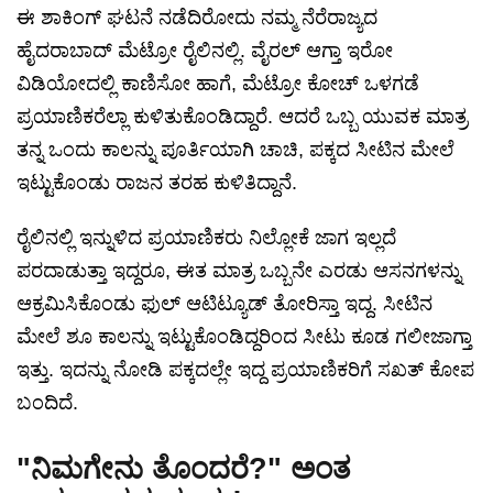
ಈ ಶಾಕಿಂಗ್ ಘಟನೆ ನಡೆದಿರೋದು ನಮ್ಮ ನೆರೆರಾಜ್ಯದ
ಹೈದರಾಬಾದ್ ಮೆಟ್ರೋ ರೈಲಿನಲ್ಲಿ. ವೈರಲ್ ಆಗ್ತಾ ಇರೋ
ವಿಡಿಯೋದಲ್ಲಿ ಕಾಣಿಸೋ ಹಾಗೆ, ಮೆಟ್ರೋ ಕೋಚ್ ಒಳಗಡೆ
ಪ್ರಯಾಣಿಕರೆಲ್ಲಾ ಕುಳಿತುಕೊಂಡಿದ್ದಾರೆ. ಆದರೆ ಒಬ್ಬ ಯುವಕ ಮಾತ್ರ
ತನ್ನ ಒಂದು ಕಾಲನ್ನು ಪೂರ್ತಿಯಾಗಿ ಚಾಚಿ, ಪಕ್ಕದ ಸೀಟಿನ ಮೇಲೆ
ಇಟ್ಟುಕೊಂಡು ರಾಜನ ತರಹ ಕುಳಿತಿದ್ದಾನೆ.
ರೈಲಿನಲ್ಲಿ ಇನ್ನುಳಿದ ಪ್ರಯಾಣಿಕರು ನಿಲ್ಲೋಕೆ ಜಾಗ ಇಲ್ಲದೆ
ಪರದಾಡುತ್ತಾ ಇದ್ದರೂ, ಈತ ಮಾತ್ರ ಒಬ್ಬನೇ ಎರಡು ಆಸನಗಳನ್ನು
ಆಕ್ರಮಿಸಿಕೊಂಡು ಫುಲ್ ಆಟಿಟ್ಯೂಡ್ ತೋರಿಸ್ತಾ ಇದ್ದ. ಸೀಟಿನ
ಮೇಲೆ ಶೂ ಕಾಲನ್ನು ಇಟ್ಟುಕೊಂಡಿದ್ದರಿಂದ ಸೀಟು ಕೂಡ ಗಲೀಜಾಗ್ತಾ
ಇತ್ತು. ಇದನ್ನು ನೋಡಿ ಪಕ್ಕದಲ್ಲೇ ಇದ್ದ ಪ್ರಯಾಣಿಕರಿಗೆ ಸಖತ್ ಕೋಪ
ಬಂದಿದೆ.
"ನಿಮಗೇನು ತೊಂದರೆ?" ಅಂತ