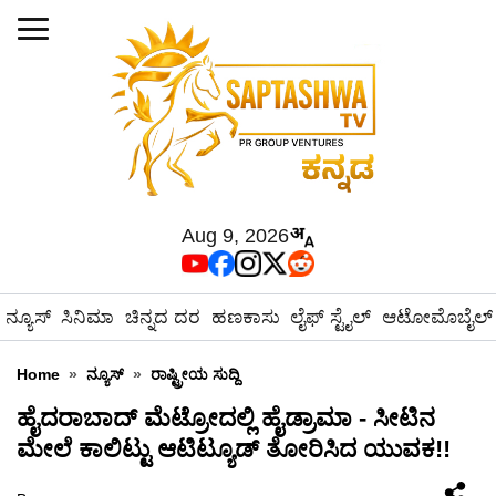
Aug 9, 2026
ನ್ಯೂಸ್
ಸಿನಿಮಾ
ಚಿನ್ನದ ದರ
ಹಣಕಾಸು
ಲೈಫ್ ಸ್ಟೈಲ್
ಆಟೋಮೊಬೈಲ್
Home
»
ನ್ಯೂಸ್
»
ರಾಷ್ಟ್ರೀಯ ಸುದ್ದಿ
ಹೈದರಾಬಾದ್ ಮೆಟ್ರೋದಲ್ಲಿ ಹೈಡ್ರಾಮಾ - ಸೀಟಿನ
ಮೇಲೆ ಕಾಲಿಟ್ಟು ಆಟಿಟ್ಯೂಡ್ ತೋರಿಸಿದ ಯುವಕ!!