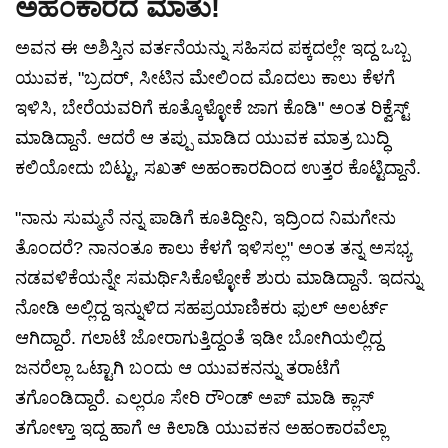
ಅಹಂಕಾರದ ಮಾತು!
ಅವನ ಈ ಅಶಿಸ್ತಿನ ವರ್ತನೆಯನ್ನು ಸಹಿಸದ ಪಕ್ಕದಲ್ಲೇ ಇದ್ದ ಒಬ್ಬ
ಯುವಕ, "ಬ್ರದರ್, ಸೀಟಿನ ಮೇಲಿಂದ ಮೊದಲು ಕಾಲು ಕೆಳಗೆ
ಇಳಿಸಿ, ಬೇರೆಯವರಿಗೆ ಕೂತ್ಕೊಳ್ಳೋಕೆ ಜಾಗ ಕೊಡಿ" ಅಂತ ರಿಕ್ವೆಸ್ಟ್
ಮಾಡಿದ್ದಾನೆ. ಆದರೆ ಆ ತಪ್ಪು ಮಾಡಿದ ಯುವಕ ಮಾತ್ರ ಬುದ್ಧಿ
ಕಲಿಯೋದು ಬಿಟ್ಟು, ಸಖತ್ ಅಹಂಕಾರದಿಂದ ಉತ್ತರ ಕೊಟ್ಟಿದ್ದಾನೆ.
"ನಾನು ಸುಮ್ಮನೆ ನನ್ನ ಪಾಡಿಗೆ ಕೂತಿದ್ದೀನಿ, ಇದ್ರಿಂದ ನಿಮಗೇನು
ತೊಂದರೆ? ನಾನಂತೂ ಕಾಲು ಕೆಳಗೆ ಇಳಿಸಲ್ಲ" ಅಂತ ತನ್ನ ಅಸಭ್ಯ
ನಡವಳಿಕೆಯನ್ನೇ ಸಮರ್ಥಿಸಿಕೊಳ್ಳೋಕೆ ಶುರು ಮಾಡಿದ್ದಾನೆ. ಇದನ್ನು
ನೋಡಿ ಅಲ್ಲಿದ್ದ ಇನ್ನುಳಿದ ಸಹಪ್ರಯಾಣಿಕರು ಫುಲ್ ಅಲರ್ಟ್
ಆಗಿದ್ದಾರೆ. ಗಲಾಟೆ ಜೋರಾಗುತ್ತಿದ್ದಂತೆ ಇಡೀ ಬೋಗಿಯಲ್ಲಿದ್ದ
ಜನರೆಲ್ಲಾ ಒಟ್ಟಾಗಿ ಬಂದು ಆ ಯುವಕನನ್ನು ತರಾಟೆಗೆ
ತಗೊಂಡಿದ್ದಾರೆ. ಎಲ್ಲರೂ ಸೇರಿ ರೌಂಡ್ ಅಪ್ ಮಾಡಿ ಕ್ಲಾಸ್
ತಗೋಳ್ತಾ ಇದ್ದ ಹಾಗೆ ಆ ಕಿಲಾಡಿ ಯುವಕನ ಅಹಂಕಾರವೆಲ್ಲಾ