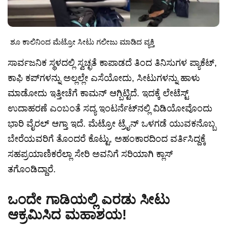
ಶೂ ಕಾಲಿನಿಂದ ಮೆಟ್ರೋ ಸೀಟು ಗಲೀಜು ಮಾಡಿದ ವ್ಯಕ್ತಿ
ಸಾರ್ವಜನಿಕ ಸ್ಥಳದಲ್ಲಿ ಸ್ವಚ್ಛತೆ ಕಾಪಾಡದೆ ತಿಂದ ತಿನಿಸುಗಳ ಪ್ಯಾಕೆಟ್,
ಕಾಫಿ ಕಪ್‌ಗಳನ್ನು ಅಲ್ಲಲ್ಲೇ ಎಸೆಯೋದು, ಸೀಟುಗಳನ್ನು ಹಾಳು
ಮಾಡೋದು ಇತ್ತೀಚೆಗೆ ಕಾಮನ್ ಆಗ್ಬಿಟ್ಟಿದೆ. ಇದಕ್ಕೆ ಲೇಟೆಸ್ಟ್
ಉದಾಹರಣೆ ಎಂಬಂತೆ ಸದ್ಯ ಇಂಟರ್ನೆಟ್‌ನಲ್ಲಿ ವಿಡಿಯೋವೊಂದು
ಭಾರಿ ವೈರಲ್ ಆಗ್ತಾ ಇದೆ. ಮೆಟ್ರೋ ಟ್ರೈನ್ ಒಳಗಡೆ ಯುವಕನೊಬ್ಬ
ಬೇರೆಯವರಿಗೆ ತೊಂದರೆ ಕೊಟ್ಟು, ಅಹಂಕಾರದಿಂದ ವರ್ತಿಸಿದ್ದಕ್ಕೆ
ಸಹಪ್ರಯಾಣಿಕರೆಲ್ಲಾ ಸೇರಿ ಅವನಿಗೆ ಸರಿಯಾಗಿ ಕ್ಲಾಸ್
ತಗೊಂಡಿದ್ದಾರೆ.
ಒಂದೇ ಗಾಡಿಯಲ್ಲಿ ಎರಡು ಸೀಟು
ಆಕ್ರಮಿಸಿದ ಮಹಾಶಯ!