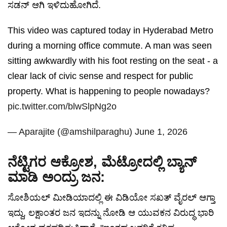
ಸಡನ್ ಆಗಿ ಇಳಿದುಹೋಗಿದೆ.
This video was captured today in Hyderabad Metro
during a morning office commute. A man was seen
sitting awkwardly with his foot resting on the seat - a
clear lack of civic sense and respect for public
property. What is happening to people nowadays?
pic.twitter.com/blwSlpNg2o
— Aparajite (@amshilparaghu)
June 1, 2026
ನೆಟ್ಟಿಗರ ಆಕ್ರೋಶ, ಮೆಟ್ರೋದಲ್ಲಿ ಬ್ಯಾನ್
ಮಾಡಿ ಅಂದ್ರು ಜನ:
ಸೋಶಿಯಲ್ ಮೀಡಿಯಾದಲ್ಲಿ ಈ ವಿಡಿಯೋ ಸಖತ್ ವೈರಲ್ ಆಗ್ತಾ
ಇದ್ದು, ಲಕ್ಷಾಂತರ ಜನ ಇದನ್ನು ನೋಡಿ ಆ ಯುವಕನ ವಿರುದ್ಧ ಭಾರಿ