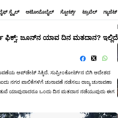
ಲೈಫ್ ಸ್ಟೈಲ್
ಆಟೋಮೊಬೈಲ್
ಸ್ಪೋರ್ಟ್ಸ್
ಟ್ರಾವೆಲ್
ಗ್ಯಾಜೆಟ್
 ಫಿಕ್ಸ್: ಜೂನ್‌ನ ಯಾವ ದಿನ ಮತದಾನ? ಇಲ್ಲಿದೆ
ಾವಣೆಯ ಅಪ್‌ಡೇಟ್ ಸಿಕ್ಕಿದೆ. ಸುಪ್ರೀಂಕೋರ್ಟ್‌ನ ಬಿಗಿ ಆದೇಶದ
್ತಿಯ ಐದು ನಗರ ಪಾಲಿಕೆಗಳಿಗೆ ಚುನಾವಣೆ ನಡೆಸಲು ರಾಜ್ಯ ಚುನಾವಣಾ
4ರ ನಡುವೆ ಯಾವುದಾದರೂ ಒಂದು ದಿನ ಮತದಾನ ನಡೆಯುವುದು ಈಗ