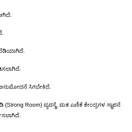
ಗಿದೆ:
ೆ.
ೆಡಿಯಾಗಿದೆ.
ಿಸಲಾಗಿದೆ.
 ಅನುಮೋದನೆ ಸಿಗಬೇಕಿದೆ.
ಿ (Strong Room) ವ್ಯವಸ್ಥೆ, ಮತ ಎಣಿಕೆ ಕೇಂದ್ರಗಳ ಸ್ಥಾಪನೆ
ಚಿಸಲಾಗಿದೆ.