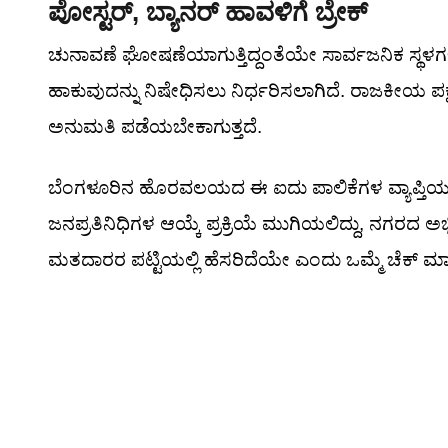
ಪೋಸ್ಟರ್, ಬ್ಯಾನರ್ ಹಾವಳಿಗೆ ಬ್ರೇಕ್
ಚುನಾವಣೆ ಘೋಷಣೆಯಾಗುತ್ತಿದ್ದಂತೆಯೇ ಸಾರ್ವಜನಿಕ ಸ್ಥಳ
ಹಾಕುವುದನ್ನು ನಿಷೇಧಿಸಲು ನಿರ್ಧರಿಸಲಾಗಿದೆ. ರಾಜಕೀಯ ಪ
ಅನುಮತಿ ಪಡೆಯಬೇಕಾಗುತ್ತದೆ.
ಬೆಂಗಳೂರಿನ ಹೊರವಲಯದ ಈ ಐದು ಪಾಲಿಕೆಗಳ ವ್ಯಾಪ್ತಿಯಲ್
ಜನಪ್ರತಿನಿಧಿಗಳ ಆಯ್ಕೆ ಪ್ರಕ್ರಿಯೆ ಮುಗಿಯಲಿದ್ದು, ನಗರದ ಅಭಿವ
ಮತದಾರರ ಪಟ್ಟಿಯಲ್ಲಿ ಹೆಸರಿದೆಯೇ ಎಂದು ಒಮ್ಮೆ ಚೆಕ್ ಮಾಡ