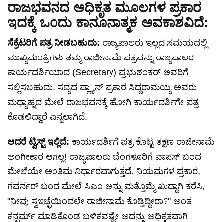
ರಾಜಭವನದ ಅಧಿಕೃತ ಮೂಲಗಳ ಪ್ರಕಾರ
ಇದಕ್ಕೆ ಒಂದು ಕಾನೂನಾತ್ಮಕ ಅವಕಾಶವಿದೆ:
ಸೆಕ್ರೆಟರಿಗೆ ಪತ್ರ ನೀಡಬಹುದು:
ರಾಜ್ಯಪಾಲರು ಇಲ್ಲದ ಸಮಯದಲ್ಲಿ
ಮುಖ್ಯಮಂತ್ರಿಗಳು ತಮ್ಮ ರಾಜೀನಾಮೆ ಪತ್ರವನ್ನು ರಾಜ್ಯಪಾಲರ
ಕಾರ್ಯದರ್ಶಿಯಾದ (Secretary) ಪ್ರಭುಶಂಕರ್ ಅವರಿಗೆ
ಸಲ್ಲಿಸಬಹುದು. ಸದ್ಯದ ಪ್ಲ್ಯಾನ್ ಪ್ರಕಾರ ಸಿದ್ದರಾಮಯ್ಯ ಅವರು
ಮಧ್ಯಾಹ್ನದ ಮೇಲೆ ರಾಜಭವನಕ್ಕೆ ಹೋಗಿ ಕಾರ್ಯದರ್ಶಿಗೇ ಪತ್ರ
ಕೊಡಲಿದ್ದಾರೆ ಎನ್ನಲಾಗಿದೆ.
ಆದರೆ ಟ್ವಿಸ್ಟ್ ಇಲ್ಲಿದೆ:
ಕಾರ್ಯದರ್ಶಿಗೆ ಪತ್ರ ಕೊಟ್ಟ ತಕ್ಷಣ ರಾಜೀನಾಮೆ
ಅಂಗೀಕಾರ ಆಗಲ್ಲ! ರಾಜ್ಯಪಾಲರು ಬೆಂಗಳೂರಿಗೆ ವಾಪಸ್ ಬಂದ
ಮೇಲೆಯೇ ಅಂತಿಮ ನಿರ್ಧಾರವಾಗುತ್ತದೆ. ನಿಯಮಗಳ ಪ್ರಕಾರ,
ಗವರ್ನರ್ ಬಂದ ಮೇಲೆ ಸಿಎಂ ಅನ್ನು ಮತ್ತೊಮ್ಮೆ ಖುದ್ದಾಗಿ ಕರೆಸಿ,
"ನೀವು ಸ್ವಇಚ್ಛೆಯಿಂದಲೇ ರಾಜೀನಾಮೆ ಕೊಡ್ತಿದ್ದೀರಾ?" ಅಂತ
ಕನ್ಫರ್ಮ್ ಮಾಡಿಕೊಂಡ ಬಳಿಕವಷ್ಟೇ ಅದನ್ನು ಅಧಿಕೃತವಾಗಿ