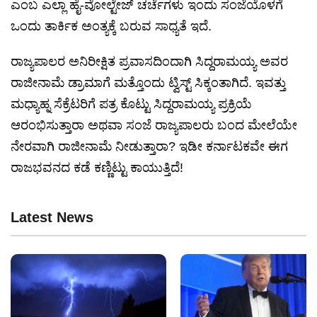
ಎಂಬ ಎಲ್ಲಾ ಹೈ-ವೋಲ್ಟೇಜ್ ಚರ್ಚೆಗಳು ಇಂದು ಸಂಜೆಯೊಳಗೆ
ಒಂದು ತಾರ್ಕಿಕ ಅಂತ್ಯಕ್ಕೆ ಬರುವ ಸಾಧ್ಯತೆ ಇದೆ.
ರಾಜ್ಯಪಾಲರ ಅನಿರೀಕ್ಷಿತ ಪ್ರವಾಸದಿಂದಾಗಿ ಸಿದ್ದರಾಮಯ್ಯ ಅವರ
ರಾಜೀನಾಮೆ ಡ್ರಾಮಾಗೆ ಮತ್ತೊಂದು ಟ್ವಿಸ್ಟ್ ಸಿಕ್ಕಂತಾಗಿದೆ. ಇವತ್ತು
ಮಧ್ಯಾಹ್ನ ಸೆಕ್ರೆಟರಿಗೆ ಪತ್ರ ಕೊಟ್ಟು ಸಿದ್ದರಾಮಯ್ಯ ಪ್ರಕ್ರಿಯೆ
ಆರಂಭಿಸುತ್ತಾರಾ ಅಥವಾ ಸಂಜೆ ರಾಜ್ಯಪಾಲರು ಬಂದ ಮೇಲೆಯೇ
ನೇರವಾಗಿ ರಾಜೀನಾಮೆ ನೀಡುತ್ತಾರಾ? ಇಡೀ ಕರ್ನಾಟಕವೇ ಈಗ
ರಾಜಭವನದ ಕಡೆ ಕಣ್ಣಿಟ್ಟು ಕಾಯುತ್ತಿದೆ!
Latest News