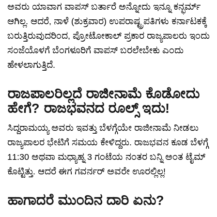
ಅವರು ಯಾವಾಗ ವಾಪಸ್ ಬರ್ತಾರೆ ಅನ್ನೋದು ಇನ್ನೂ ಕನ್ಫರ್ಮ್
ಆಗಿಲ್ಲ. ಆದರೆ, ನಾಳೆ (ಶುಕ್ರವಾರ) ಉಪರಾಷ್ಟ್ರಪತಿಗಳು ಕರ್ನಾಟಕಕ್ಕೆ
ಬರುತ್ತಿರುವುದರಿಂದ, ಪ್ರೋಟೋಕಾಲ್ ಪ್ರಕಾರ ರಾಜ್ಯಪಾಲರು ಇಂದು
ಸಂಜೆಯೊಳಗೆ ಬೆಂಗಳೂರಿಗೆ ವಾಪಸ್ ಬರಲೇಬೇಕು ಎಂದು
ಹೇಳಲಾಗುತ್ತಿದೆ.
ರಾಜಪಾಲರಿಲ್ಲದೆ ರಾಜೀನಾಮೆ ಕೊಡೋದು
ಹೇಗೆ? ರಾಜಭವನದ ರೂಲ್ಸ್ ಇದು!
ಸಿದ್ದರಾಮಯ್ಯ ಅವರು ಇವತ್ತು ಬೆಳಗ್ಗೆಯೇ ರಾಜೀನಾಮೆ ನೀಡಲು
ರಾಜ್ಯಪಾಲರ ಭೇಟಿಗೆ ಸಮಯ ಕೇಳಿದ್ದರು. ರಾಜಭವನ ಕೂಡ ಬೆಳಗ್ಗೆ
11:30 ಅಥವಾ ಮಧ್ಯಾಹ್ನ 3 ಗಂಟೆಯ ನಂತರ ಬನ್ನಿ ಅಂತ ಟೈಮ್
ಕೊಟ್ಟಿತ್ತು. ಆದರೆ ಈಗ ಗವರ್ನರ್ ಅವರೇ ಊರಲ್ಲಿಲ್ಲ!
ಹಾಗಾದರೆ ಮುಂದಿನ ದಾರಿ ಏನು?