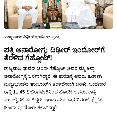
ರಾಜ್ಯಪಾಲರ ದಿಢೀರ್ ಇಂದೋರ್ ಪ್ರವಾ
ಪತ್ನಿ ಅನಾರೋಗ್ಯ: ದಿಢೀರ್ ಇಂದೋರ್‌ಗೆ
ತೆರಳಿದ ಗೆಹ್ಲೋಟ್!
ರಾಜ್ಯಪಾಲ ಥಾವರ್ ಚಂದ್ ಗೆಹ್ಲೋಟ್ ಅವರ ಪತ್ನಿ ತೀವ್ರ
ಅನಾರೋಗ್ಯಕ್ಕೆ ಒಳಗಾಗಿದ್ದಾರೆ. ಈ ಕಾರಣಕ್ಕೆ ಅವರು ತುರ್ತಾಗಿ
ಮಧ್ಯಪ್ರದೇಶದ ಇಂದೋರ್‌ಗೆ ತೆರಳಬೇಕಾಗಿ ಬಂತು. ಬುಧವಾರ
ರಾತ್ರಿ 11:45 ಕ್ಕೆ ಬೆಂಗಳೂರಿನಿಂದ ಹೊರಟ ಅವರು, ರಾತ್ರಿ
ಮುಂಬೈನಲ್ಲಿ ತಂಗಿದ್ದರು. ಇಂದು ಮುಂಜಾನೆ 7 ಗಂಟೆ ಫ್ಲೈಟ್
ಹಿಡಿದು ಇಂದೋರ್ ತಲುಪಿದ್ದಾರೆ.