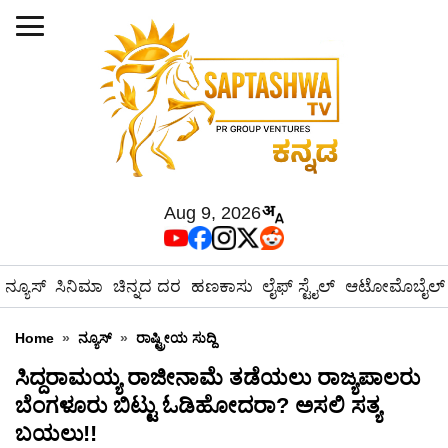
Aug 9, 2026
ನ್ಯೂಸ್
ಸಿನಿಮಾ
ಚಿನ್ನದ ದರ
ಹಣಕಾಸು
ಲೈಫ್ ಸ್ಟೈಲ್
ಆಟೋಮೊಬೈಲ್
Home
»
ನ್ಯೂಸ್
»
ರಾಷ್ಟ್ರೀಯ ಸುದ್ದಿ
ಸಿದ್ದರಾಮಯ್ಯ ರಾಜೀನಾಮೆ ತಡೆಯಲು ರಾಜ್ಯಪಾಲರು
ಬೆಂಗಳೂರು ಬಿಟ್ಟು ಓಡಿಹೋದರಾ? ಅಸಲಿ ಸತ್ಯ
ಬಯಲು!!