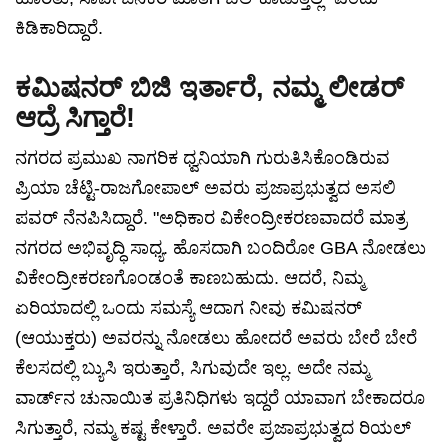
ಕಿಡಿಕಾರಿದ್ದಾರೆ.
ಕಮಿಷನರ್ ಬಿಜಿ ಇರ್ತಾರೆ, ನಮ್ಮ ಲೀಡರ್
ಆದ್ರೆ ಸಿಗ್ತಾರೆ!
ನಗರದ ಪ್ರಮುಖ ನಾಗರಿಕ ಧ್ವನಿಯಾಗಿ ಗುರುತಿಸಿಕೊಂಡಿರುವ
ಪ್ರಿಯಾ ಚೆಟ್ಟಿ-ರಾಜಗೋಪಾಲ್ ಅವರು ಪ್ರಜಾಪ್ರಭುತ್ವದ ಅಸಲಿ
ಪವರ್ ನೆನಪಿಸಿದ್ದಾರೆ. "ಅಧಿಕಾರ ವಿಕೇಂದ್ರೀಕರಣವಾದರೆ ಮಾತ್ರ
ನಗರದ ಅಭಿವೃದ್ಧಿ ಸಾಧ್ಯ. ಹೊಸದಾಗಿ ಬಂದಿರೋ GBA ನೋಡಲು
ವಿಕೇಂದ್ರೀಕರಣಗೊಂಡಂತೆ ಕಾಣಬಹುದು. ಆದರೆ, ನಿಮ್ಮ
ಏರಿಯಾದಲ್ಲಿ ಒಂದು ಸಮಸ್ಯೆ ಆದಾಗ ನೀವು ಕಮಿಷನರ್
(ಆಯುಕ್ತರು) ಅವರನ್ನು ನೋಡಲು ಹೋದರೆ ಅವರು ಬೇರೆ ಬೇರೆ
ಕೆಲಸದಲ್ಲಿ ಬ್ಯುಸಿ ಇರುತ್ತಾರೆ, ಸಿಗುವುದೇ ಇಲ್ಲ. ಅದೇ ನಮ್ಮ
ವಾರ್ಡ್‌ನ ಚುನಾಯಿತ ಪ್ರತಿನಿಧಿಗಳು ಇದ್ದರೆ ಯಾವಾಗ ಬೇಕಾದರೂ
ಸಿಗುತ್ತಾರೆ, ನಮ್ಮ ಕಷ್ಟ ಕೇಳ್ತಾರೆ. ಅವರೇ ಪ್ರಜಾಪ್ರಭುತ್ವದ ರಿಯಲ್