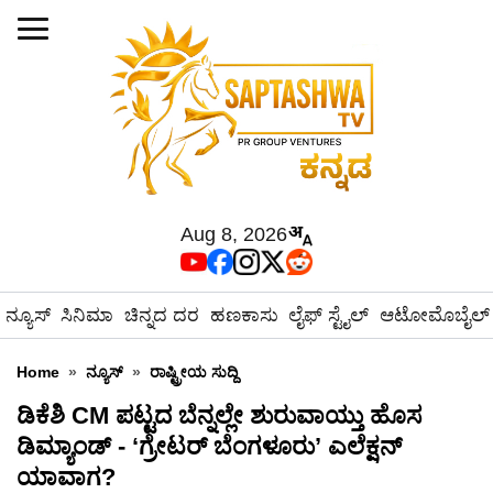
Aug 8, 2026
ನ್ಯೂಸ್
ಸಿನಿಮಾ
ಚಿನ್ನದ ದರ
ಹಣಕಾಸು
ಲೈಫ್ ಸ್ಟೈಲ್
ಆಟೋಮೊಬೈಲ್
Home
»
ನ್ಯೂಸ್
»
ರಾಷ್ಟ್ರೀಯ ಸುದ್ದಿ
ಡಿಕೆಶಿ CM ಪಟ್ಟದ ಬೆನ್ನಲ್ಲೇ ಶುರುವಾಯ್ತು ಹೊಸ
ಡಿಮ್ಯಾಂಡ್ - ‘ಗ್ರೇಟರ್ ಬೆಂಗಳೂರು’ ಎಲೆಕ್ಷನ್
ಯಾವಾಗ?