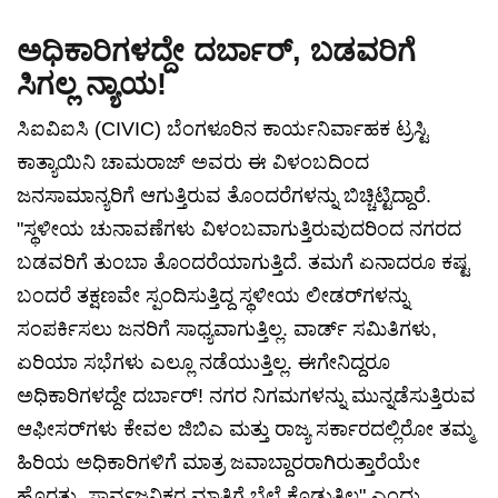
ಅಧಿಕಾರಿಗಳದ್ದೇ ದರ್ಬಾರ್, ಬಡವರಿಗೆ
ಸಿಗಲ್ಲ ನ್ಯಾಯ!
ಸಿಐವಿಐಸಿ (CIVIC) ಬೆಂಗಳೂರಿನ ಕಾರ್ಯನಿರ್ವಾಹಕ ಟ್ರಸ್ಟಿ
ಕಾತ್ಯಾಯಿನಿ ಚಾಮರಾಜ್ ಅವರು ಈ ವಿಳಂಬದಿಂದ
ಜನಸಾಮಾನ್ಯರಿಗೆ ಆಗುತ್ತಿರುವ ತೊಂದರೆಗಳನ್ನು ಬಿಚ್ಚಿಟ್ಟಿದ್ದಾರೆ.
"ಸ್ಥಳೀಯ ಚುನಾವಣೆಗಳು ವಿಳಂಬವಾಗುತ್ತಿರುವುದರಿಂದ ನಗರದ
ಬಡವರಿಗೆ ತುಂಬಾ ತೊಂದರೆಯಾಗುತ್ತಿದೆ. ತಮಗೆ ಏನಾದರೂ ಕಷ್ಟ
ಬಂದರೆ ತಕ್ಷಣವೇ ಸ್ಪಂದಿಸುತ್ತಿದ್ದ ಸ್ಥಳೀಯ ಲೀಡರ್‌ಗಳನ್ನು
ಸಂಪರ್ಕಿಸಲು ಜನರಿಗೆ ಸಾಧ್ಯವಾಗುತ್ತಿಲ್ಲ. ವಾರ್ಡ್ ಸಮಿತಿಗಳು,
ಏರಿಯಾ ಸಭೆಗಳು ಎಲ್ಲೂ ನಡೆಯುತ್ತಿಲ್ಲ. ಈಗೇನಿದ್ದರೂ
ಅಧಿಕಾರಿಗಳದ್ದೇ ದರ್ಬಾರ್! ನಗರ ನಿಗಮಗಳನ್ನು ಮುನ್ನಡೆಸುತ್ತಿರುವ
ಆಫೀಸರ್‌ಗಳು ಕೇವಲ ಜಿಬಿಎ ಮತ್ತು ರಾಜ್ಯ ಸರ್ಕಾರದಲ್ಲಿರೋ ತಮ್ಮ
ಹಿರಿಯ ಅಧಿಕಾರಿಗಳಿಗೆ ಮಾತ್ರ ಜವಾಬ್ದಾರರಾಗಿರುತ್ತಾರೆಯೇ
ಹೊರತು, ಸಾರ್ವಜನಿಕರ ಮಾತಿಗೆ ಬೆಲೆ ಕೊಡುತ್ತಿಲ್ಲ" ಎಂದು