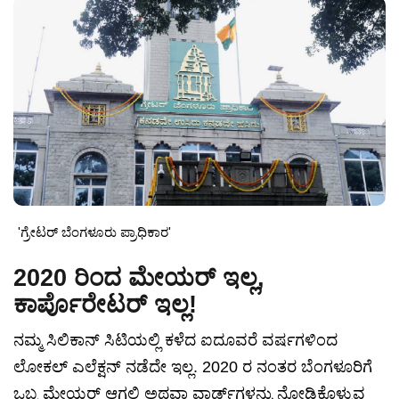
'ಗ್ರೇಟರ್ ಬೆಂಗಳೂರು ಪ್ರಾಧಿಕಾರ'
2020 ರಿಂದ ಮೇಯರ್ ಇಲ್ಲ,
ಕಾರ್ಪೊರೇಟರ್ ಇಲ್ಲ!
ನಮ್ಮ ಸಿಲಿಕಾನ್ ಸಿಟಿಯಲ್ಲಿ ಕಳೆದ ಐದೂವರೆ ವರ್ಷಗಳಿಂದ
ಲೋಕಲ್ ಎಲೆಕ್ಷನ್ ನಡೆದೇ ಇಲ್ಲ. 2020 ರ ನಂತರ ಬೆಂಗಳೂರಿಗೆ
ಒಬ್ಬ ಮೇಯರ್ ಆಗಲಿ ಅಥವಾ ವಾರ್ಡ್‌ಗಳನ್ನು ನೋಡಿಕೊಳ್ಳುವ