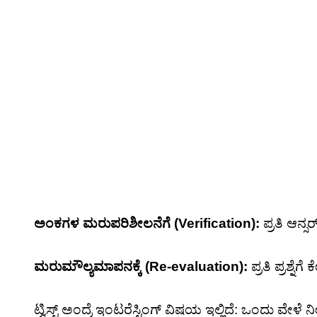
ಅಂಕಗಳ ಮರುಪರಿಶೀಲನೆಗೆ (Verification):
ಪ್ರತಿ ಆನ್
ಮರುಮೌಲ್ಯಮಾಪನಕ್ಕೆ (Re-evaluation):
ಪ್ರತಿ ಪ್ರಶ್ನ
ಟ್ವಿಸ್ಟ್ ಅಂದ್ರೆ ಇಂಟರೆಸ್ಟಿಂಗ್ ವಿಷಯ ಇಲ್ಲಿದೆ: ಒಂದು ವೇಳ