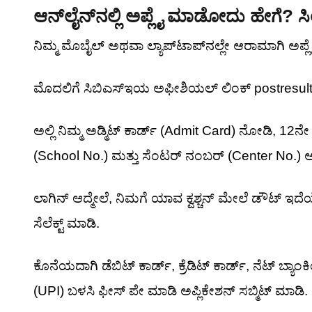
ಆನ್‌ಲೈನ್‌ನಲ್ಲಿ ಅಪ್ಲೈ ಮಾಡೋದು ಹೇಗೆ? ಸಿಂಪಲ್
ನಿಮ್ಮ ಮೊಬೈಲ್ ಅಥವಾ ಲ್ಯಾಪ್‌ಟಾಪ್‌ನಲ್ಲೇ ಆರಾಮಾಗಿ ಅಪ್
ಮೊದಲಿಗೆ ಸಿಬಿಎಸ್‌ಇಯ ಅಫೀಶಿಯಲ್ ಲಿಂಕ್ postresult.cb
ಅಲ್ಲಿ ನಿಮ್ಮ ಅಡ್ಮಿಟ್ ಕಾರ್ಡ್ (Admit Card) ನೋಡಿ, 
(School No.) ಮತ್ತು ಸೆಂಟರ್ ನಂಬರ್ (Center No.) ಅನ್ನ
ಲಾಗಿನ್ ಆದ್ಮೇಲೆ, ನಿಮಗೆ ಯಾವ ಕ್ವಶ್ಚನ್ ಮೇಲೆ ಡೌಟ್ ಇದೆಯ
ಸೆಲೆಕ್ಟ್ ಮಾಡಿ.
ಕೊನೆಯದಾಗಿ ಡೆಬಿಟ್ ಕಾರ್ಡ್, ಕ್ರೆಡಿಟ್ ಕಾರ್ಡ್, ನೆಟ್ 
(UPI) ಬಳಸಿ ಫೀಸ್ ಪೇ ಮಾಡಿ ಅಪ್ಲಿಕೇಶನ್ ಸಬ್ಮಿಟ್ ಮಾಡಿ. 