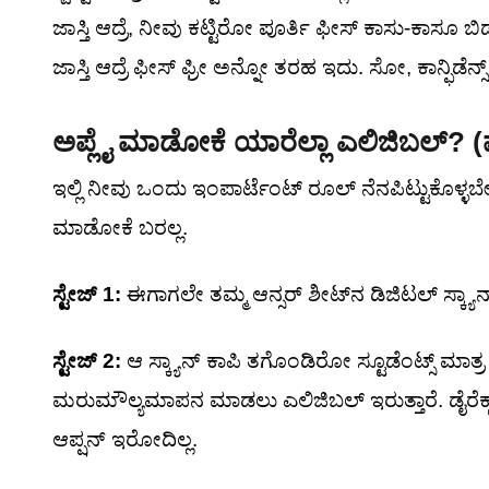
ಜಾಸ್ತಿ ಆದ್ರೆ, ನೀವು ಕಟ್ಟಿರೋ ಪೂರ್ತಿ ಫೀಸ್ ಕಾಸು-ಕಾಸೂ ಬ
ಜಾಸ್ತಿ ಆದ್ರೆ ಫೀಸ್ ಫ್ರೀ ಅನ್ನೋ ತರಹ ಇದು. ಸೋ, ಕಾನ್ಫಿಡೆನ್ಸ್
ಅಪ್ಲೈ ಮಾಡೋಕೆ ಯಾರೆಲ್ಲಾ ಎಲಿಜಿಬಲ್? 
ಇಲ್ಲಿ ನೀವು ಒಂದು ಇಂಪಾರ್ಟೆಂಟ್ ರೂಲ್ ನೆನಪಿಟ್ಟುಕೊಳ್ಳಬೇ
ಮಾಡೋಕೆ ಬರಲ್ಲ.
ಸ್ಟೇಜ್ 1:
ಈಗಾಗಲೇ ತಮ್ಮ ಆನ್ಸರ್ ಶೀಟ್‌ನ ಡಿಜಿಟಲ್ ಸ್ಕ್ಯ
ಸ್ಟೇಜ್ 2:
ಆ ಸ್ಕ್ಯಾನ್ ಕಾಪಿ ತಗೊಂಡಿರೋ ಸ್ಟೂಡೆಂಟ್ಸ್ ಮಾತ್ರ
ಮರುಮೌಲ್ಯಮಾಪನ ಮಾಡಲು ಎಲಿಜಿಬಲ್ ಇರುತ್ತಾರೆ. ಡೈರೆಕ್ಟ್
ಆಪ್ಷನ್ ಇರೋದಿಲ್ಲ.