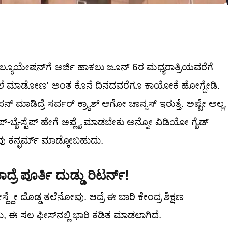
ಾಲ್ಯೂಯೇಷನ್‌ಗೆ ಅರ್ಜಿ ಹಾಕಲು ಜೂನ್ 6ರ ಮಧ್ಯರಾತ್ರಿಯವರೆಗೆ
ೇಲೆ ಮಾಡೋಣ' ಅಂತ ಕೊನೆ ದಿನದವರೆಗೂ ಕಾಯೋಕೆ ಹೋಗ್ಬೇಡಿ.
ಓಪನ್ ಮಾಡಿದ್ರೆ ಸರ್ವರ್ ಕ್ರ್ಯಾಶ್ ಆಗೋ ಚಾನ್ಸಸ್ ಇರುತ್ತೆ. ಅಷ್ಟೇ ಅಲ್ಲ,
್ಲಿ ಸ್ಟೆಪ್-ಬೈ-ಸ್ಟೆಪ್ ಹೇಗೆ ಅಪ್ಲೈ ಮಾಡಬೇಕು ಅನ್ನೋ ವಿಡಿಯೋ ಗೈಡ್
ು ಕನ್ಫರ್ಮ್ ಮಾಡ್ಕೋಬಹುದು.
್ರೆ ಪೂರ್ತಿ ದುಡ್ಡು ರಿಟರ್ನ್!
ದ್ದೇ ದೊಡ್ಡ ತಲೆನೋವು. ಆದ್ರೆ ಈ ಬಾರಿ ಕೇಂದ್ರ ಶಿಕ್ಷಣ
ದು, ಈ ಸಲ ಫೀಸ್‌ನಲ್ಲಿ ಭಾರಿ ಕಡಿತ ಮಾಡಲಾಗಿದೆ.