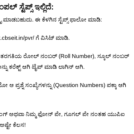
 ಸ್ಟೆಪ್ಸ್ ಇಲ್ಲಿದೆ:
ಲೈ ಮಾಡಬಹುದು. ಈ ಕೆಳಗಿನ ಸ್ಟೆಪ್ಸ್ ಫಾಲೋ ಮಾಡಿ:
seit.in/pvr/ ಗೆ ವಿಸಿಟ್ ಮಾಡಿ.
12ನೇ ತರಗತಿಯ ರೋಲ್ ನಂಬರ್ (Roll Number), ಸ್ಕೂಲ್ ನಂಬರ್
ು ಕರೆಕ್ಟ್ ಆಗಿ ಟೈಪ್ ಮಾಡಿ ಲಾಗಿನ್ ಆಗಿ.
ೋ ಆ ಪ್ರಶ್ನೆ ಸಂಖ್ಯೆಗಳನ್ನು (Question Numbers) ಪಕ್ಕಾ ಆಗಿ
ಬ್ಯಾಂಕಿಂಗ್ ಅಥವಾ ನಿಮ್ಮ ಫೋನ್ ಪೇ, ಗೂಗಲ್ ಪೇ ನಂತಹ ಯುಪಿಐ
ಅಷ್ಟೇ ಕೆಲಸ!