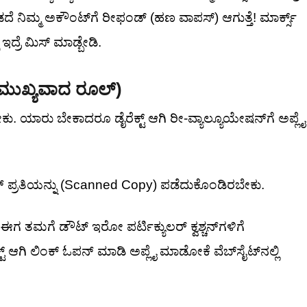
ಿಡದೆ ನಿಮ್ಮ ಅಕೌಂಟ್‌ಗೆ ರೀಫಂಡ್ (ಹಣ ವಾಪಸ್) ಆಗುತ್ತೆ! ಮಾರ್ಕ್ಸ್
 ಇದ್ರೆ ಮಿಸ್ ಮಾಡ್ಬೇಡಿ.
(ಮುಖ್ಯವಾದ ರೂಲ್)
ಕು. ಯಾರು ಬೇಕಾದರೂ ಡೈರೆಕ್ಟ್ ಆಗಿ ರೀ-ವ್ಯಾಲ್ಯೂಯೇಷನ್‌ಗೆ ಅಪ್ಲೈ
ಾನ್ ಪ್ರತಿಯನ್ನು (Scanned Copy) ಪಡೆದುಕೊಂಡಿರಬೇಕು.
 ಈಗ ತಮಗೆ ಡೌಟ್ ಇರೋ ಪರ್ಟಿಕ್ಯುಲರ್ ಕ್ವಶ್ಚನ್‌ಗಳಿಗೆ
 ಆಗಿ ಲಿಂಕ್ ಓಪನ್ ಮಾಡಿ ಅಪ್ಲೈ ಮಾಡೋಕೆ ವೆಬ್‌ಸೈಟ್‌ನಲ್ಲಿ