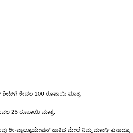
ಸರ್ ಶೀಟ್‌ಗೆ ಕೇವಲ 100 ರೂಪಾಯಿ ಮಾತ್ರ.
ೆಗೆ ಕೇವಲ 25 ರೂಪಾಯಿ ಮಾತ್ರ.
ೆ ನೀವು ರೀ-ವ್ಯಾಲ್ಯೂಯೇಷನ್ ಹಾಕಿದ ಮೇಲೆ ನಿಮ್ಮ ಮಾರ್ಕ್ಸ್ ಏನಾದ್ರೂ