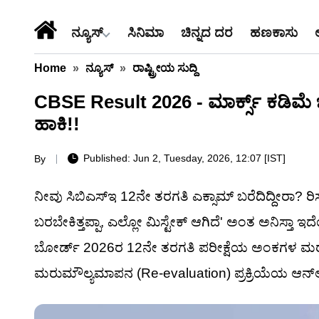
ನ್ಯೂಸ್
ಸಿನಿಮಾ
ಚಿನ್ನದ ದರ
ಹಣಕಾಸು
Home
»
ನ್ಯೂಸ್
»
ರಾಷ್ಟ್ರೀಯ ಸುದ್ದಿ
CBSE Result 2026 - ಮಾರ್ಕ್ಸ್ ಕಡಿಮೆ 
ಹಾಕಿ!!
Published: Jun 2, Tuesday, 2026, 12:07 [IST]
By
ನೀವು ಸಿಬಿಎಸ್‌ಇ 12ನೇ ತರಗತಿ ಎಕ್ಸಾಮ್ ಬರೆದಿದ್ದೀರಾ? ರಿ
ಬರಬೇಕಿತ್ತಪ್ಪಾ, ಎಲ್ಲೋ ಮಿಸ್ಟೇಕ್ ಆಗಿದೆ' ಅಂತ ಅನಿಸ್ತಾ 
ಬೋರ್ಡ್ 2026ರ 12ನೇ ತರಗತಿ ಪರೀಕ್ಷೆಯ ಅಂಕಗಳ ಮರುಪರ
ಮರುಮೌಲ್ಯಮಾಪನ (Re-evaluation) ಪ್ರಕ್ರಿಯೆಯ ಆನ್‌ಲ