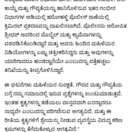
ಕಾಯ್ದೆ ಮತ್ತು ಗೌಪ್ಯತೆಯನ್ನು ಹಾನಿಗೊಳಿಸುವ ಇತರ ಗಂಭೀರ
ವಿಭಾಗಗಳ ಅಡಿಯಲ್ಲಿ ಹರೋಹಳ್ಳಿ ಪೊಲೀಸ್ ಠಾಣೆಯಲ್ಲಿ
ಕ್ರಿಮಿನಲ್ ಪ್ರಕರಣವನ್ನು ದಾಖಲಿಸಲಾಗಿದೆ. ಪೊಲೀಸರು ಆರೋಪಿತ
ಶ್ರೀಧರ್ ಅವರಿಂದ ಮೊಬೈಲ್ ಮತ್ತು ಕ್ಯಾಮೆರಾಗಳನ್ನು
ವಶಪಡಿಸಿಕೊಂಡಿದ್ದಾರೆ ಮತ್ತು ಅವನು ಹಿಂದಿನ ಮಹಿಳೆಯರ
ವಿಡಿಯೋಗಳನ್ನು ಎಷ್ಟು ಚಿತ್ರೀಕರಿಸಿದ್ದನು ಮತ್ತು ಅವುಗಳನ್ನು
ಯಾರಿಗಾದರೂ ಹಂಚಿದ್ದಾನೆಯೇ ಎಂಬುದನ್ನು ಪತ್ತೆಹಚ್ಚಲು
ತನಿಖೆಯನ್ನು ತೀವ್ರಗೊಳಿಸಿದ್ದಾರೆ.
ಈ ಘಟನೆಗಳು ಮಹಿಳೆಯರ ಸುರಕ್ಷತೆ, ಗೌರವ ಮತ್ತು ಗೌಪ್ಯತೆಯ
ಬಗ್ಗೆ ನಮ್ಮ ಸಮಾಜದಲ್ಲಿ ಇರುವ ಪ್ರಶ್ನೆಗಳನ್ನು ಉಂಟುಮಾಡುತ್ತವೆ.
ಇಂತಹ ಕೃತ್ಯಗಳನ್ನು ತಡೆಯಲು ವಾಸ್ತವವಾಗಿ ಏನನ್ನಾದರೂ
ಸಾಧ್ಯವೇ ಎಂಬುದನ್ನು ಪರಿಗಣಿಸುವ ಅಗತ್ಯವಿದೆ, ಮತ್ತು ಈ
ರೀತಿಯ ಕೃತ್ಯಗಳಿಗೆ ಶ್ರೇಯಸ್ಸು ನೀಡುವ ವ್ಯವಸ್ಥೆಯ ವಿರುದ್ಧ ಕಠಿಣ
ಕ್ರಮಗಳನ್ನು ತೆಗೆದುಕೊಳ್ಳುವ ಅಗತ್ಯವಿದೆ."