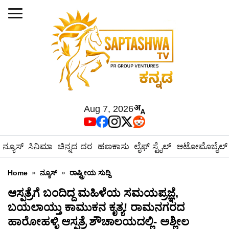
Aug 7, 2026
ನ್ಯೂಸ್
ಸಿನಿಮಾ
ಚಿನ್ನದ ದರ
ಹಣಕಾಸು
ಲೈಫ್ ಸ್ಟೈಲ್
ಆಟೋಮೊಬೈಲ್
Home
»
ನ್ಯೂಸ್
»
ರಾಷ್ಟ್ರೀಯ ಸುದ್ದಿ
ಆಸ್ಪತ್ರೆಗೆ ಬಂದಿದ್ದ ಮಹಿಳೆಯ ಸಮಯಪ್ರಜ್ಞೆ,
ಬಯಲಾಯ್ತು ಕಾಮುಕನ ಕೃತ್ಯ! ರಾಮನಗರದ
ಹಾರೋಹಳ್ಳಿ ಆಸ್ಪತ್ರೆ ಶೌಚಾಲಯದಲ್ಲಿ- ಅಶ್ಲೀಲ