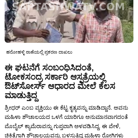
ಹರೋಹಳ್ಳಿ ಠಾಣೆಯಲ್ಲಿ ಪ್ರಕರಣ ದಾಖಲು
ಈ ಘಟನೆಗೆ ಸಂಬಂಧಿಸಿದಂತೆ,
ಟೋಕಸಂದ್ರ ಸರ್ಕಾರಿ ಆಸ್ಪತ್ರೆಯಲ್ಲಿ
ಔಟ್‌ಸೋರ್ಸ್ ಆಧಾರದ ಮೇಲೆ ಕೆಲಸ
ಮಾಡುತ್ತಿದ್ದ
ಶ್ರೀಧರ್ ಎಂಬ ವ್ಯಕ್ತಿಯು ಈ ಕೆಟ್ಟ ಕೃತ್ಯವನ್ನು ಮಾಡಿದ್ದಾನೆ. ಅವನು
ಮಹಿಳಾ ಶೌಚಾಲಯದ ಒಳಗೆ ಯಾರಿಗೂ ಅನುಮಾನವಾಗದಂತೆ
ಮೊಬೈಲ್ ಕ್ಯಾಮೆರಾವನ್ನು ಗುಪ್ತವಾಗಿ ಅಳವಡಿಸಿದ್ದ. ಈ ವೇಳೆ,
ಚಿಕಿತ್ಸೆಗಾಗಿ ಶೌಚಾಲಯವನ್ನು ಬಳಸುತ್ತಿದ್ದ ಮಹಿಳಾ ರೋಗಿಗಳು