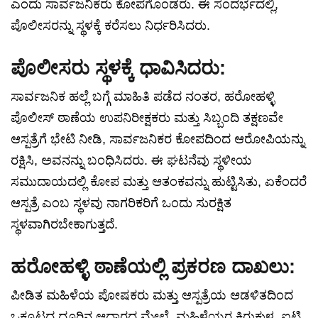
ಎಂದು ಸಾರ್ವಜನಿಕರು ಕೋಪಗೊಂಡರು. ಈ ಸಂದರ್ಭದಲ್ಲಿ,
ಪೊಲೀಸರನ್ನು ಸ್ಥಳಕ್ಕೆ ಕರೆಸಲು ನಿರ್ಧರಿಸಿದರು.
ಪೊಲೀಸರು ಸ್ಥಳಕ್ಕೆ ಧಾವಿಸಿದರು:
ಸಾರ್ವಜನಿಕ ಹಲ್ಲೆ ಬಗ್ಗೆ ಮಾಹಿತಿ ಪಡೆದ ನಂತರ, ಹರೋಹಳ್ಳಿ
ಪೊಲೀಸ್ ಠಾಣೆಯ ಉಪನಿರೀಕ್ಷಕರು ಮತ್ತು ಸಿಬ್ಬಂದಿ ತಕ್ಷಣವೇ
ಆಸ್ಪತ್ರೆಗೆ ಭೇಟಿ ನೀಡಿ, ಸಾರ್ವಜನಿಕರ ಕೋಪದಿಂದ ಆರೋಪಿಯನ್ನು
ರಕ್ಷಿಸಿ, ಅವನನ್ನು ಬಂಧಿಸಿದರು. ಈ ಘಟನೆವು ಸ್ಥಳೀಯ
ಸಮುದಾಯದಲ್ಲಿ ಕೋಪ ಮತ್ತು ಆತಂಕವನ್ನು ಹುಟ್ಟಿಸಿತು, ಏಕೆಂದರೆ
ಆಸ್ಪತ್ರೆ ಎಂಬ ಸ್ಥಳವು ನಾಗರಿಕರಿಗೆ ಒಂದು ಸುರಕ್ಷಿತ
ಸ್ಥಳವಾಗಿರಬೇಕಾಗುತ್ತದೆ.
ಹರೋಹಳ್ಳಿ ಠಾಣೆಯಲ್ಲಿ ಪ್ರಕರಣ ದಾಖಲು:
ಪೀಡಿತ ಮಹಿಳೆಯ ಪೋಷಕರು ಮತ್ತು ಆಸ್ಪತ್ರೆಯ ಆಡಳಿತದಿಂದ
ಒಕ್ಕೂಟದ ದೂರಿನ ಆಧಾರದ ಮೇಲೆ, ಮಹಿಳೆಯರ ಕಿರುಕುಳ, ಐಟಿ