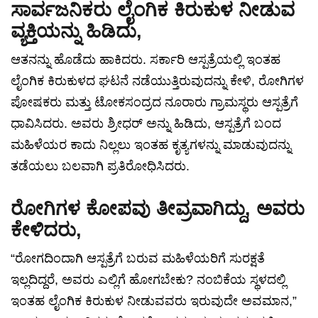
ಸಾರ್ವಜನಿಕರು ಲೈಂಗಿಕ ಕಿರುಕುಳ ನೀಡುವ
ವ್ಯಕ್ತಿಯನ್ನು ಹಿಡಿದು,
ಆತನನ್ನು ಹೊಡೆದು ಹಾಕಿದರು. ಸರ್ಕಾರಿ ಆಸ್ಪತ್ರೆಯಲ್ಲಿ ಇಂತಹ
ಲೈಂಗಿಕ ಕಿರುಕುಳದ ಘಟನೆ ನಡೆಯುತ್ತಿರುವುದನ್ನು ಕೇಳಿ, ರೋಗಿಗಳ
ಪೋಷಕರು ಮತ್ತು ಟೋಕಸಂದ್ರದ ನೂರಾರು ಗ್ರಾಮಸ್ಥರು ಆಸ್ಪತ್ರೆಗೆ
ಧಾವಿಸಿದರು. ಅವರು ಶ್ರೀಧರ್ ಅನ್ನು ಹಿಡಿದು, ಆಸ್ಪತ್ರೆಗೆ ಬಂದ
ಮಹಿಳೆಯರ ಕಾದು ನಿಲ್ಲಲು ಇಂತಹ ಕೃತ್ಯಗಳನ್ನು ಮಾಡುವುದನ್ನು
ತಡೆಯಲು ಬಲವಾಗಿ ಪ್ರತಿರೋಧಿಸಿದರು.
ರೋಗಿಗಳ ಕೋಪವು ತೀವ್ರವಾಗಿದ್ದು, ಅವರು
ಕೇಳಿದರು,
“ರೋಗದಿಂದಾಗಿ ಆಸ್ಪತ್ರೆಗೆ ಬರುವ ಮಹಿಳೆಯರಿಗೆ ಸುರಕ್ಷತೆ
ಇಲ್ಲದಿದ್ದರೆ, ಅವರು ಎಲ್ಲಿಗೆ ಹೋಗಬೇಕು? ನಂಬಿಕೆಯ ಸ್ಥಳದಲ್ಲಿ
ಇಂತಹ ಲೈಂಗಿಕ ಕಿರುಕುಳ ನೀಡುವವರು ಇರುವುದೇ ಅವಮಾನ,”