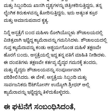
ಮತ್ತು ಸಿಬ್ಬಂದಿಯ ಖಾಸಗಿ ದೃಶ್ಯಗಳನ್ನು ಚಿತ್ರೀಕರಿಸುತ್ತಿದ್ದನು, ತನ್ನ
ಲೈಂಗಿಕ ಕಿರುಕುಳವನ್ನು ತೋರಿಸುತ್ತಿದ್ದನು, ಇದು ಅತ್ಯಂತ ಕ್ರೂರ
ಮತ್ತು ಅಮಾನುಷವಾದ ಕೃತ್ಯ.
ನಿನ್ನೆ ಆಸ್ಪತ್ರೆಗೆ ಬಂದ ಮಹಿಳಾ ರೋಗಿಯೊಬ್ಬಳು ಶೌಚಾಲಯದಲ್ಲಿ
ವಿಚಿತ್ರವಾಗಿ ಇಟ್ಟಿದ್ದ ಕ್ಯಾಮೆರಾವನ್ನು ಗಮನಿಸಿದಳು. ಶೌಚಾಲಯದಲ್ಲಿ
ಗುಪ್ತ ಕ್ಯಾಮೆರಾವನ್ನು ಕಂಡು ಆಶ್ಚರ್ಯಗೊಂಡ ಮಹಿಳೆ ತಕ್ಷಣವೇ
ಹೊರಗೆ ಬಂದು, ಆಸ್ಪತ್ರೆಯಲ್ಲಿ ಇದ್ದ ತನ್ನ ಪತಿಗೆ ಮಾಹಿತಿ ನೀಡಿದಳು.
ಈ ದಂಪತಿಗಳು ತಕ್ಷಣವೇ ಕರ್ತವ್ಯ ವೈದ್ಯರ ಗಮನಕ್ಕೆ ತಂದರು,
ಮತ್ತು ವೈದ್ಯರು ಶೌಚಾಲಯವನ್ನು ಸಂಪೂರ್ಣವಾಗಿ
ಪರಿಶೀಲಿಸಿದರು. ಈ ವೇಳೆ, ಆಸ್ಪತ್ರೆಯ ಸಿಬ್ಬಂದಿ ಮತ್ತು
ಸಾರ್ವಜನಿಕರು ಔಟ್‌ಸೋರ್ಸ್ ಉದ್ಯೋಗಿ ಶ್ರೀಧರ್ ಅಲ್ಲಿ
ಕ್ಯಾಮೆರಾವನ್ನು ಇಟ್ಟಿದ್ದನ್ನು ತಿಳಿದುಕೊಳ್ಳಿದರು.
ಈ ಘಟನೆಗೆ ಸಂಬಂಧಿಸಿದಂತೆ,