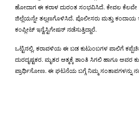
ಹೋದಾಗ ಈ ಕರಾಳ ದುರಂತ ಸಂಭವಿಸಿದೆ. ಕೇವಲ ಕೆಲವೇ ನಿ
ಜಿಲ್ಲೆಯನ್ನೇ ತಲ್ಲಣಗೊಳಿಸಿದೆ. ಪೊಲೀಸರು ಮತ್ತು ಕಂದಾಯ 
ಕಂಪ್ಲೀಟ್ ಇನ್ವೆಸ್ಟಿಗೇಷನ್ ನಡೆಸುತ್ತಿದ್ದಾರೆ.
ಒಟ್ಟಿನಲ್ಲಿ, ಕರಾವಳಿಯ ಈ ಬಡ ಕುಟುಂಬಗಳ ಪಾಲಿಗೆ ಕಪ್ಪ
ದುರದೃಷ್ಟಕರ. ಮೃತರ ಆತ್ಮಕ್ಕೆ ಶಾಂತಿ ಸಿಗಲಿ ಹಾಗೂ ಅವರ ಕು
ಪ್ರಾರ್ಥಿಸೋಣ. ಈ ಘಟನೆಯ ಬಗ್ಗೆ ನಿಮ್ಮ ಸಂತಾಪಗಳನ್ನು ನ