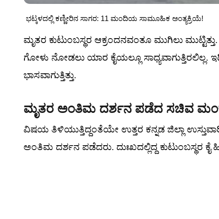
ಭಟ್ಕಳದಲ್ಲಿ ಕಣ್ಣೀರಿನ ಸಾಗರ: 11 ಮಂದಿಯ ಸಾಮೂಹಿಕ ಅಂತ್ಯಕ್ರಿಯೆ!
ಮೃತರ ಕುಟುಂಬಸ್ಥರ ಆಕ್ರಂದನವಂತೂ ಮುಗಿಲು ಮುಟ್ಟಿತ್ತು. 
ಗೋಳು ನೋಡಲು ಯಾರ ಕೈಯಲ್ಲೂ ಸಾಧ್ಯವಾಗುತ್ತಿರಲಿಲ್ಲ. 
ಭಾಸವಾಗುತ್ತಿತ್ತು.
ಮೃತರ ಅಂತಿಮ ದರ್ಶನ ಪಡೆದ ಸಚಿವ ಮಂಕಾ
ವಿಷಯ ತಿಳಿಯುತ್ತಿದ್ದಂತೆಯೇ ಉತ್ತರ ಕನ್ನಡ ಜಿಲ್ಲಾ ಉಸ್ತುವ
ಅಂತಿಮ ದರ್ಶನ ಪಡೆದರು. ದುಃಖದಲ್ಲಿದ್ದ ಕುಟುಂಬಸ್ಥರ ಕ