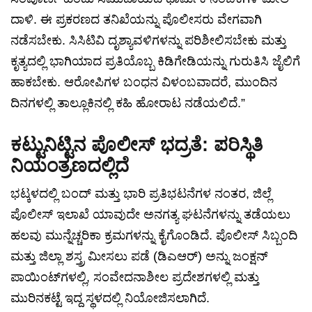
ದಾಳಿ. ಈ ಪ್ರಕರಣದ ತನಿಖೆಯನ್ನು ಪೊಲೀಸರು ವೇಗವಾಗಿ
ನಡೆಸಬೇಕು. ಸಿಸಿಟಿವಿ ದೃಶ್ಯಾವಳಿಗಳನ್ನು ಪರಿಶೀಲಿಸಬೇಕು ಮತ್ತು
ಕೃತ್ಯದಲ್ಲಿ ಭಾಗಿಯಾದ ಪ್ರತಿಯೊಬ್ಬ ಕಿಡಿಗೇಡಿಯನ್ನು ಗುರುತಿಸಿ ಜೈಲಿಗೆ
ಹಾಕಬೇಕು. ಆರೋಪಿಗಳ ಬಂಧನ ವಿಳಂಬವಾದರೆ, ಮುಂದಿನ
ದಿನಗಳಲ್ಲಿ ತಾಲ್ಲೂಕಿನಲ್ಲಿ ಕಹಿ ಹೋರಾಟ ನಡೆಯಲಿದೆ.”
ಕಟ್ಟುನಿಟ್ಟಿನ ಪೊಲೀಸ್ ಭದ್ರತೆ: ಪರಿಸ್ಥಿತಿ
ನಿಯಂತ್ರಣದಲ್ಲಿದೆ
ಭಟ್ಕಳದಲ್ಲಿ ಬಂದ್ ಮತ್ತು ಭಾರಿ ಪ್ರತಿಭಟನೆಗಳ ನಂತರ, ಜಿಲ್ಲೆ
ಪೊಲೀಸ್ ಇಲಾಖೆ ಯಾವುದೇ ಅನಗತ್ಯ ಘಟನೆಗಳನ್ನು ತಡೆಯಲು
ಹಲವು ಮುನ್ನೆಚ್ಚರಿಕಾ ಕ್ರಮಗಳನ್ನು ಕೈಗೊಂಡಿದೆ. ಪೊಲೀಸ್ ಸಿಬ್ಬಂದಿ
ಮತ್ತು ಜಿಲ್ಲಾ ಶಸ್ತ್ರ ಮೀಸಲು ಪಡೆ (ಡಿಎಆರ್) ಅನ್ನು ಜಂಕ್ಷನ್
ಪಾಯಿಂಟ್‌ಗಳಲ್ಲಿ, ಸಂವೇದನಾಶೀಲ ಪ್ರದೇಶಗಳಲ್ಲಿ ಮತ್ತು
ಮುರಿನಕಟ್ಟೆ ಇದ್ದ ಸ್ಥಳದಲ್ಲಿ ನಿಯೋಜಿಸಲಾಗಿದೆ.