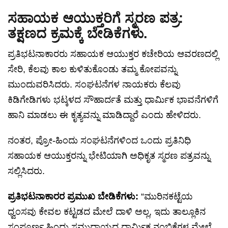
ಸಹಾಯಕ ಆಯುಕ್ತರಿಗೆ ಸ್ಮರಣ ಪತ್ರ:
ತಕ್ಷಣದ ಕ್ರಮಕ್ಕೆ ಬೇಡಿಕೆಗಳು.
ಪ್ರತಿಭಟನಾಕಾರರು ಸಹಾಯಕ ಆಯುಕ್ತರ ಕಚೇರಿಯ ಆವರಣದಲ್ಲಿ
ಸೇರಿ, ಕೆಲವು ಕಾಲ ಕುಳಿತುಕೊಂಡು ತಮ್ಮ ಕೋಪವನ್ನು
ಮುಂದುವರಿಸಿದರು. ಸಂಘಟನೆಗಳ ನಾಯಕರು ಕೆಲವು
ಕಿಡಿಗೇಡಿಗಳು ಭಟ್ಕಳದ ಸೌಹಾರ್ದತೆ ಮತ್ತು ಧಾರ್ಮಿಕ ಭಾವನೆಗಳಿಗೆ
ಹಾನಿ ಮಾಡಲು ಈ ಕೃತ್ಯವನ್ನು ಮಾಡಿದ್ದಾರೆ ಎಂದು ಹೇಳಿದರು.
ನಂತರ, ಪ್ರೋ-ಹಿಂದು ಸಂಘಟನೆಗಳಿಂದ ಒಂದು ಪ್ರತಿನಿಧಿ
ಸಹಾಯಕ ಆಯುಕ್ತರನ್ನು ಭೇಟಿಯಾಗಿ ಅಧಿಕೃತ ಸ್ಮರಣ ಪತ್ರವನ್ನು
ಸಲ್ಲಿಸಿದರು.
ಪ್ರತಿಭಟನಾಕಾರರ ಪ್ರಮುಖ ಬೇಡಿಕೆಗಳು:
“ಮುರಿನಕಟ್ಟೆಯ
ಧ್ವಂಸವು ಕೇವಲ ಕಟ್ಟಡದ ಮೇಲೆ ದಾಳಿ ಅಲ್ಲ, ಇದು ತಾಲ್ಲೂಕಿನ
ಸಂಪೂರ್ಣ ಹಿಂದು ಸಮುದಾಯದ ಧಾರ್ಮಿಕ ನಂಬಿಕೆಗಳ ಮೇಲೆ