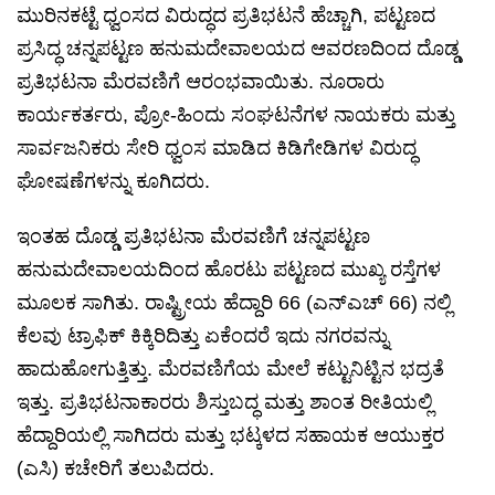
ಮುರಿನಕಟ್ಟೆ ಧ್ವಂಸದ ವಿರುದ್ಧದ ಪ್ರತಿಭಟನೆ ಹೆಚ್ಚಾಗಿ, ಪಟ್ಟಣದ
ಪ್ರಸಿದ್ಧ ಚನ್ನಪಟ್ಟಣ ಹನುಮದೇವಾಲಯದ ಆವರಣದಿಂದ ದೊಡ್ಡ
ಪ್ರತಿಭಟನಾ ಮೆರವಣಿಗೆ ಆರಂಭವಾಯಿತು. ನೂರಾರು
ಕಾರ್ಯಕರ್ತರು, ಪ್ರೋ-ಹಿಂದು ಸಂಘಟನೆಗಳ ನಾಯಕರು ಮತ್ತು
ಸಾರ್ವಜನಿಕರು ಸೇರಿ ಧ್ವಂಸ ಮಾಡಿದ ಕಿಡಿಗೇಡಿಗಳ ವಿರುದ್ಧ
ಘೋಷಣೆಗಳನ್ನು ಕೂಗಿದರು.
ಇಂತಹ ದೊಡ್ಡ ಪ್ರತಿಭಟನಾ ಮೆರವಣಿಗೆ ಚನ್ನಪಟ್ಟಣ
ಹನುಮದೇವಾಲಯದಿಂದ ಹೊರಟು ಪಟ್ಟಣದ ಮುಖ್ಯ ರಸ್ತೆಗಳ
ಮೂಲಕ ಸಾಗಿತು. ರಾಷ್ಟ್ರೀಯ ಹೆದ್ದಾರಿ 66 (ಎನ್‌ಎಚ್ 66) ನಲ್ಲಿ
ಕೆಲವು ಟ್ರಾಫಿಕ್ ಕಿಕ್ಕಿರಿದಿತ್ತು ಏಕೆಂದರೆ ಇದು ನಗರವನ್ನು
ಹಾದುಹೋಗುತ್ತಿತ್ತು. ಮೆರವಣಿಗೆಯ ಮೇಲೆ ಕಟ್ಟುನಿಟ್ಟಿನ ಭದ್ರತೆ
ಇತ್ತು. ಪ್ರತಿಭಟನಾಕಾರರು ಶಿಸ್ತುಬದ್ಧ ಮತ್ತು ಶಾಂತ ರೀತಿಯಲ್ಲಿ
ಹೆದ್ದಾರಿಯಲ್ಲಿ ಸಾಗಿದರು ಮತ್ತು ಭಟ್ಕಳದ ಸಹಾಯಕ ಆಯುಕ್ತರ
(ಎಸಿ) ಕಚೇರಿಗೆ ತಲುಪಿದರು.