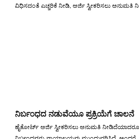
ವಿಧಿಸದಂತೆ ಎಚ್ಚರಿಕೆ ನೀಡಿ, ಅರ್ಜಿ ಸ್ವೀಕರಿಸಲು ಅನುಮತಿ ನ
ನಿರ್ಬಂಧದ ನಡುವೆಯೂ ಪ್ರಕ್ರಿಯೆಗೆ ಚಾಲನೆ
ಹೈಕೋರ್ಟ್ ಅರ್ಜಿ ಸ್ವೀಕರಿಸಲು ಅನುಮತಿ ನೀಡಿದೆಯಾದರೂ, 
ನಿರ್ಬಂಧವನ್ನು ನ್ಯಾಯಾಲಯವು ಮುಂದುವರಿಸಿದೆ. ಅಂದರೆ, ಬಿಡಿಎ