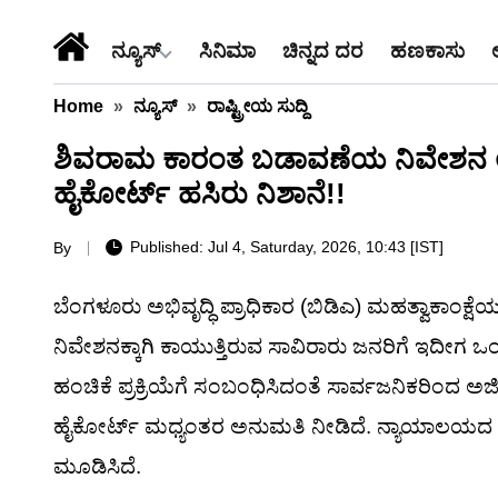
ನ್ಯೂಸ್
ಸಿನಿಮಾ
ಚಿನ್ನದ ದರ
ಹಣಕಾಸು
Home
»
ನ್ಯೂಸ್
»
ರಾಷ್ಟ್ರೀಯ ಸುದ್ದಿ
ಶಿವರಾಮ ಕಾರಂತ ಬಡಾವಣೆಯ ನಿವೇಶನ ಆಕಾಂಕ್
ಹೈಕೋರ್ಟ್ ಹಸಿರು ನಿಶಾನೆ!!
Published: Jul 4, Saturday, 2026, 10:43 [IST]
By
ಬೆಂಗಳೂರು ಅಭಿವೃದ್ಧಿ ಪ್ರಾಧಿಕಾರ (ಬಿಡಿಎ) ಮಹತ್ವಾಕಾ
ನಿವೇಶನಕ್ಕಾಗಿ ಕಾಯುತ್ತಿರುವ ಸಾವಿರಾರು ಜನರಿಗೆ ಇದೀ
ಹಂಚಿಕೆ ಪ್ರಕ್ರಿಯೆಗೆ ಸಂಬಂಧಿಸಿದಂತೆ ಸಾರ್ವಜನಿಕರಿಂದ ಅರ್ಜ
ಹೈಕೋರ್ಟ್ ಮಧ್ಯಂತರ ಅನುಮತಿ ನೀಡಿದೆ. ನ್ಯಾಯಾಲಯದ 
ಮೂಡಿಸಿದೆ.