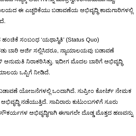
ಯಾಲಯದ ಈ ಎಚ್ಚರಿಕೆಯು ಬಡಾವಣೆಯ ಅಭಿವೃದ್ಧಿ ಕಾಮಗಾರಿಗಳಲ್ಲಿ
ದೆ.
ಹಂಚಿಕೆ ಸಂಬಂಧ ‘ಯಥಾಸ್ಥಿತಿ’ (Status Quo)
ಎರಡು ಬಾರಿ ಅರ್ಜಿ ಸಲ್ಲಿಸಿದರೂ, ನ್ಯಾಯಾಲಯವು ಬಡಾವಣೆ
ಳಿ ಅನುಮತಿ ನಿರಾಕರಿಸಿತ್ತು. ಇದೀಗ ಮೊದಲ ಬಾರಿಗೆ ಅಭಿವೃದ್ಧಿ
ಾಯಾಲಯ ಒಪ್ಪಿಗೆ ನೀಡಿದೆ.
ಡಾವಣೆ ಯೋಜನೆಗಳಲ್ಲಿ ಒಂದಾಗಿದೆ. ಸುಪ್ರೀಂ ಕೋರ್ಟ್ ನೇಮಕ
ವೃದ್ಧಿ ನಡೆಯುತ್ತಿದೆ. ಸಾವಿರಾರು ಕುಟುಂಬಗಳಿಗೆ ಸೂರು
ೌಕರ್ಯಗಳ ಅಭಿವೃದ್ಧಿಗಾಗಿ ಈಗಾಗಲೇ ದೊಡ್ಡ ಮೊತ್ತದ ಹಣವನ್ನು