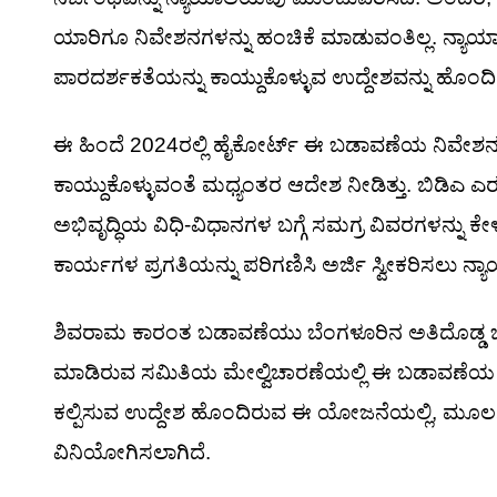
ಯಾರಿಗೂ ನಿವೇಶನಗಳನ್ನು ಹಂಚಿಕೆ ಮಾಡುವಂತಿಲ್ಲ. ನ್ಯಾ
ಪಾರದರ್ಶಕತೆಯನ್ನು ಕಾಯ್ದುಕೊಳ್ಳುವ ಉದ್ದೇಶವನ್ನು ಹೊಂದಿ
ಈ ಹಿಂದೆ 2024ರಲ್ಲಿ ಹೈಕೋರ್ಟ್ ಈ ಬಡಾವಣೆಯ ನಿವೇಶನ 
ಕಾಯ್ದುಕೊಳ್ಳುವಂತೆ ಮಧ್ಯಂತರ ಆದೇಶ ನೀಡಿತ್ತು. ಬಿಡಿಎ 
ಅಭಿವೃದ್ಧಿಯ ವಿಧಿ-ವಿಧಾನಗಳ ಬಗ್ಗೆ ಸಮಗ್ರ ವಿವರಗಳನ್ನು ಕೇ
ಕಾರ್ಯಗಳ ಪ್ರಗತಿಯನ್ನು ಪರಿಗಣಿಸಿ ಅರ್ಜಿ ಸ್ವೀಕರಿಸಲು ನ್ಯ
ಶಿವರಾಮ ಕಾರಂತ ಬಡಾವಣೆಯು ಬೆಂಗಳೂರಿನ ಅತಿದೊಡ್ಡ ಬ
ಮಾಡಿರುವ ಸಮಿತಿಯ ಮೇಲ್ವಿಚಾರಣೆಯಲ್ಲಿ ಈ ಬಡಾವಣೆಯ ಅಭಿ
ಕಲ್ಪಿಸುವ ಉದ್ದೇಶ ಹೊಂದಿರುವ ಈ ಯೋಜನೆಯಲ್ಲಿ, ಮೂಲಸ
ವಿನಿಯೋಗಿಸಲಾಗಿದೆ.