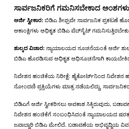
ಸಾರ್ವಜನಿಕರಿಗೆ ಗಮನಿಸಬೇಕಾದ ಅಂಶಗಳ
ಅರ್ಜಿ ಸ್ವೀಕಾರ:
ಬಿಡಿಎ ಶೀಘ್ರವೇ ಸಾರ್ವಜನಿಕ ಪ್ರಕಟಣೆ ಹೊರಡಿ
ಆಕಾಂಕ್ಷಿಗಳು ಅಧಿಕೃತ ಬಿಡಿಎ ವೆಬ್‌ಸೈಟ್ ಗಮನಿಸುತ್ತಿರಬೇಕು
ಶುಲ್ಕದ ವಿಚಾರ:
ನ್ಯಾಯಾಲಯದ ಸೂಚನೆಯಂತೆ ಅರ್ಜಿ ಶುಲ್ಕವು
ಬಿಡಿಎ ಹೊರಡಿಸುವ ಅಧಿಕೃತ ಅಧಿಸೂಚನೆಗಾಗಿ ಕಾಯಬೇಕಿದ
ನಿವೇಶನ ಹಂಚಿಕೆಯ ನಿರೀಕ್ಷೆ: ಹೈಕೋರ್ಟ್‌ನಿಂದ ನಿವೇಶನ ಹಂ
ನೋಂದಣಿ ಪ್ರಕ್ರಿಯೆಗಳು ಮಾತ್ರ ನಡೆಯಲಿದ್ದು, ಸಾರ್ವಜನಿಕರ
ಬಿಡಿಎಗೆ ಅರ್ಜಿ ಸ್ವೀಕರಿಸಲು ಅವಕಾಶ ಸಿಕ್ಕಿರುವುದು, ಬಡಾ
ನಿವೇಶನ ಹಂಚಿಕೆಗೆ ಸಂಬಂಧಿಸಿದಂತೆ ನ್ಯಾಯಾಲಯದ ಷರತ್ತುಗಳ
ಜವಾಬ್ದಾರಿ ಬಿಡಿಎ ಮೇಲಿದೆ. ಬಡಾವಣೆಯ ಅಭಿವೃದ್ಧಿಯ ವಿವ