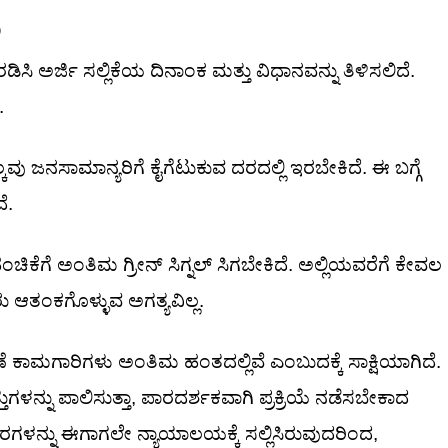
ು
ಸಿ ಅರ್ಜಿ ಸಲ್ಲಿಕೆಯ ದಿನಾಂಕ ಮತ್ತು ವಿಧಾನವನ್ನು ತಿಳಿಸಲಿದೆ.
.
 ಜನಸಾಮಾನ್ಯರಿಗೆ ಕೈಗೆಟುಕುವ ದರದಲ್ಲಿ ಇರಬೇಕಿದೆ. ಈ ಬಗ್ಗೆ
ೆ.
ಚಿಕೆಗೆ ಅಂತಿಮ ಗ್ರೀನ್ ಸಿಗ್ನಲ್ ಸಿಗಬೇಕಿದೆ. ಅಲ್ಲಿಯವರೆಗೆ ಕೇವಲ
ು ಆತಂಕಗೊಳ್ಳುವ ಅಗತ್ಯವಿಲ್ಲ.
ವಣೆ ಕಾಮಗಾರಿಗಳು ಅಂತಿಮ ಹಂತದಲ್ಲಿವೆ ಎಂಬುದಕ್ಕೆ ಸಾಕ್ಷಿಯಾಗಿದೆ.
ನ್ನು ಪಾಲಿಸುತ್ತಾ, ಪಾರದರ್ಶಕವಾಗಿ ಪ್ರಕ್ರಿಯೆ ನಡೆಸಬೇಕಾದ
ರಗಳನ್ನು ಈಗಾಗಲೇ ನ್ಯಾಯಾಲಯಕ್ಕೆ ಸಲ್ಲಿಸಿರುವುದರಿಂದ,