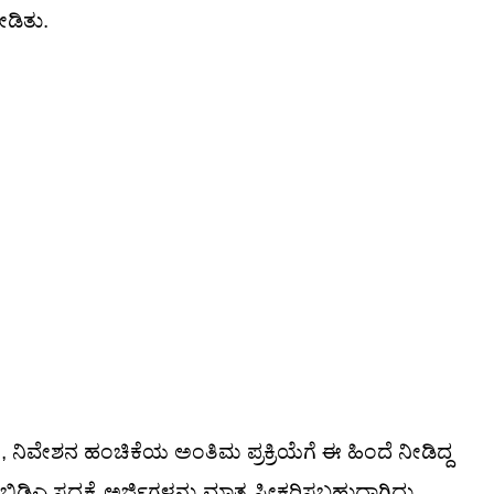
ೀಡಿತು.
ನಿವೇಶನ ಹಂಚಿಕೆಯ ಅಂತಿಮ ಪ್ರಕ್ರಿಯೆಗೆ ಈ ಹಿಂದೆ ನೀಡಿದ್ದ
 ಸದ್ಯಕ್ಕೆ ಅರ್ಜಿಗಳನ್ನು ಮಾತ್ರ ಸ್ವೀಕರಿಸಬಹುದಾಗಿದ್ದು,