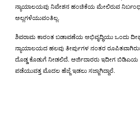
ನ್ಯಾಯಾಲಯವು ನಿವೇಶನ ಹಂಚಿಕೆಯ ಮೇಲಿರುವ ನಿರ್ಬಂಧವನ್
ಅಲ್ಲಗಳೆಯುವಂತಿಲ್ಲ.
ಶಿವರಾಮ ಕಾರಂತ ಬಡಾವಣೆಯ ಅಭಿವೃದ್ಧಿಯು ಒಂದು ದೀರ
ನ್ಯಾಯಾಲಯದ ಹಲವು ತೀರ್ಪುಗಳ ನಂತರ ರೂಪಿತವಾಗಿರುವ 
ದೊಡ್ಡ ಕೊಡುಗೆ ನೀಡಲಿದೆ. ಅರ್ಜಿದಾರರು ಇದೀಗ ಬಿಡಿಎಯ ಅಧ
ಪಡೆಯುವತ್ತ ಮೊದಲ ಹೆಜ್ಜೆ ಇಡಲು ಸಜ್ಜಾಗಿದ್ದಾರೆ.