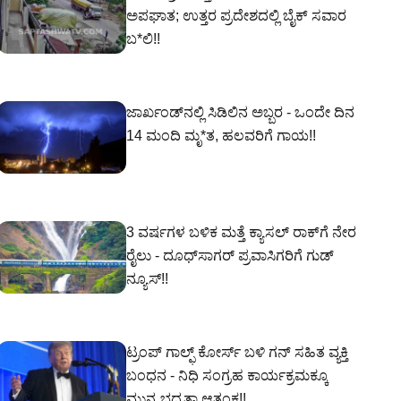
ಅಪಘಾತ; ಉತ್ತರ ಪ್ರದೇಶದಲ್ಲಿ ಬೈಕ್ ಸವಾರ
ಬ*ಲಿ!!
ಜಾರ್ಖಂಡ್‌ನಲ್ಲಿ ಸಿಡಿಲಿನ ಅಬ್ಬರ - ಒಂದೇ ದಿನ
14 ಮಂದಿ ಮೃ*ತ, ಹಲವರಿಗೆ ಗಾಯ!!
3 ವರ್ಷಗಳ ಬಳಿಕ ಮತ್ತೆ ಕ್ಯಾಸಲ್ ರಾಕ್‌ಗೆ ನೇರ
ರೈಲು - ದೂಧ್‌ಸಾಗರ್ ಪ್ರವಾಸಿಗರಿಗೆ ಗುಡ್
ನ್ಯೂಸ್!!
ಟ್ರಂಪ್ ಗಾಲ್ಫ್ ಕೋರ್ಸ್ ಬಳಿ ಗನ್‌ ಸಹಿತ ವ್ಯಕ್ತಿ
ಬಂಧನ - ನಿಧಿ ಸಂಗ್ರಹ ಕಾರ್ಯಕ್ರಮಕ್ಕೂ
ಮುನ್ನ ಭದ್ರತಾ ಆತಂಕ!!