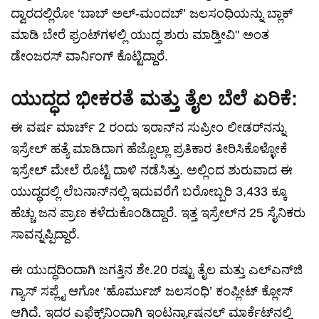
ದ್ವಾರದಲ್ಲಿರೋ ‘ಬಾಬ್ ಅಲ್-ಮಂದಬ್’ ಜಲಸಂಧಿಯನ್ನು ಬ್ಲಾಕ್
ಮಾಡಿ ಬೇರೆ ಫ್ರಂಟ್‌ಗಳಲ್ಲಿ ಯುದ್ಧ ಶುರು ಮಾಡ್ತೀವಿ" ಅಂತ
ಡೇಂಜರಸ್ ವಾರ್ನಿಂಗ್ ಕೊಟ್ಟಿದ್ದಾರೆ.
ಯುದ್ಧದ ಭೀಕರತೆ ಮತ್ತು ತೈಲ ಬೆಲೆ ಏರಿಕೆ:
ಈ ವರ್ಷ ಮಾರ್ಚ್ 2 ರಂದು ಇರಾನ್‌ನ ಸುಪ್ರೀಂ ಲೀಡರ್‌ನನ್ನು
ಇಸ್ರೇಲ್ ಹತ್ಯೆ ಮಾಡಿದಾಗ ಹೆಜ್ಬೊಲ್ಲಾ ಪ್ರತಿಕಾರ ತೀರಿಸಿಕೊಳ್ಳೋಕೆ
ಇಸ್ರೇಲ್ ಮೇಲೆ ರೊಟ್ಟಿ ದಾಳಿ ನಡೆಸಿತ್ತು. ಅಲ್ಲಿಂದ ಶುರುವಾದ ಈ
ಯುದ್ಧದಲ್ಲಿ ಲೆಬನಾನ್‌ನಲ್ಲಿ ಇದುವರೆಗೆ ಬರೋಬ್ಬರಿ 3,433 ಕ್ಕೂ
ಹೆಚ್ಚು ಜನ ಪ್ರಾಣ ಕಳೆದುಕೊಂಡಿದ್ದಾರೆ. ಇತ್ತ ಇಸ್ರೇಲ್‌ನ 25 ಸೈನಿಕರು
ಸಾವನ್ನಪ್ಪಿದ್ದಾರೆ.
ಈ ಯುದ್ಧದಿಂದಾಗಿ ಜಗತ್ತಿನ ಶೇ.20 ರಷ್ಟು ತೈಲ ಮತ್ತು ಎಲ್‌ಎನ್‌ಜಿ
ಗ್ಯಾಸ್ ಸಪ್ಲೈ ಆಗೋ ‘ಹೊರ್ಮುಜ್ ಜಲಸಂಧಿ’ ಕಂಪ್ಲೀಟ್ ಕ್ಲೋಸ್
ಆಗಿದೆ. ಇದರ ಎಫೆಕ್ಟ್‌ನಿಂದಾಗಿ ಇಂಟರ್ನ್ಯಾಷನಲ್ ಮಾರ್ಕೆಟ್‌ನಲ್ಲಿ