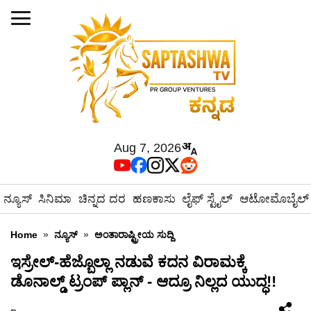
Aug 7, 2026
ನ್ಯೂಸ್
ಸಿನಿಮಾ
ಚಿನ್ನದ ದರ
ಹಣಕಾಸು
ಲೈಫ್ ಸ್ಟೈಲ್
ಆಟೋಮೊಬೈಲ್
Home
»
ನ್ಯೂಸ್
»
ಅಂತಾರಾಷ್ಟ್ರೀಯ ಸುದ್ದಿ
ಇಸ್ರೇಲ್-ಹೆಜ್ಬೊಲ್ಲಾ ನಡುವೆ ಕದನ ವಿರಾಮಕ್ಕೆ
ಡೊನಾಲ್ಡ್ ಟ್ರಂಪ್ ಪ್ಲಾನ್ - ಆದ್ರೂ ನಿಲ್ಲದ ಯುದ್ಧ!!