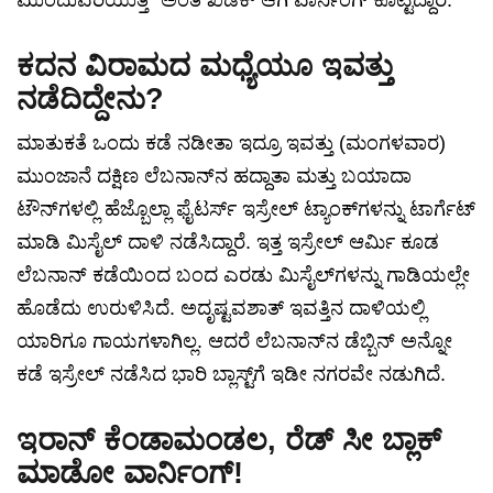
ಮುಂದುವರಿಯುತ್ತೆ" ಅಂತ ಖಡಕ್ ಆಗಿ ವಾರ್ನಿಂಗ್ ಕೊಟ್ಟಿದ್ದಾರೆ.
ಕದನ ವಿರಾಮದ ಮಧ್ಯೆಯೂ ಇವತ್ತು
ನಡೆದಿದ್ದೇನು?
ಮಾತುಕತೆ ಒಂದು ಕಡೆ ನಡೀತಾ ಇದ್ರೂ ಇವತ್ತು (ಮಂಗಳವಾರ)
ಮುಂಜಾನೆ ದಕ್ಷಿಣ ಲೆಬನಾನ್‌ನ ಹದ್ದಾತಾ ಮತ್ತು ಬಯಾದಾ
ಟೌನ್‌ಗಳಲ್ಲಿ ಹೆಜ್ಬೊಲ್ಲಾ ಫೈಟರ್ಸ್ ಇಸ್ರೇಲ್ ಟ್ಯಾಂಕ್‌ಗಳನ್ನು ಟಾರ್ಗೆಟ್
ಮಾಡಿ ಮಿಸೈಲ್ ದಾಳಿ ನಡೆಸಿದ್ದಾರೆ. ಇತ್ತ ಇಸ್ರೇಲ್ ಆರ್ಮಿ ಕೂಡ
ಲೆಬನಾನ್ ಕಡೆಯಿಂದ ಬಂದ ಎರಡು ಮಿಸೈಲ್‌ಗಳನ್ನು ಗಾಡಿಯಲ್ಲೇ
ಹೊಡೆದು ಉರುಳಿಸಿದೆ. ಅದೃಷ್ಟವಶಾತ್ ಇವತ್ತಿನ ದಾಳಿಯಲ್ಲಿ
ಯಾರಿಗೂ ಗಾಯಗಳಾಗಿಲ್ಲ. ಆದರೆ ಲೆಬನಾನ್‌ನ ಡೆಬ್ಬಿನ್ ಅನ್ನೋ
ಕಡೆ ಇಸ್ರೇಲ್ ನಡೆಸಿದ ಭಾರಿ ಬ್ಲಾಸ್ಟ್‌ಗೆ ಇಡೀ ನಗರವೇ ನಡುಗಿದೆ.
ಇರಾನ್ ಕೆಂಡಾಮಂಡಲ, ರೆಡ್ ಸೀ ಬ್ಲಾಕ್
ಮಾಡೋ ವಾರ್ನಿಂಗ್!