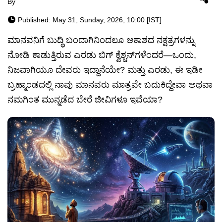
By
Published: May 31, Sunday, 2026, 10:00 [IST]
ಮಾನವನಿಗೆ ಬುದ್ಧಿ ಬಂದಾಗಿನಿಂದಲೂ ಆಕಾಶದ ನಕ್ಷತ್ರಗಳನ್ನು
ನೋಡಿ ಕಾಡುತ್ತಿರುವ ಎರಡು ಬಿಗ್ ಕ್ವೆಶ್ಚನ್‌ಗಳೆಂದರೆ—ಒಂದು,
ನಿಜವಾಗಿಯೂ ದೇವರು ಇದ್ದಾನೆಯೇ? ಮತ್ತು ಎರಡು, ಈ ಇಡೀ
ಬ್ರಹ್ಮಾಂಡದಲ್ಲಿ ನಾವು ಮಾನವರು ಮಾತ್ರವೇ ಬದುಕಿದ್ದೇವಾ ಅಥವಾ
ನಮಗಿಂತ ಮುನ್ನಡೆದ ಬೇರೆ ಜೀವಿಗಳೂ ಇವೆಯಾ?