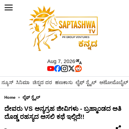
Aug 7, 2026
ನ್ಯೂಸ್
ಸಿನಿಮಾ
ಚಿನ್ನದ ದರ
ಹಣಕಾಸು
ಲೈಫ್ ಸ್ಟೈಲ್
ಆಟೋಮೊಬೈಲ್
Home
»
ಲೈಫ್ ಸ್ಟೈಲ್
ದೇವರು VS ಅನ್ಯಗ್ರಹ ಜೀವಿಗಳು - ಬ್ರಹ್ಮಾಂಡದ ಅತಿ
ದೊಡ್ಡ ರಹಸ್ಯದ ಅಸಲಿ ಕಥೆ ಇಲ್ಲಿದೆ!!