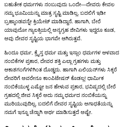
ಬಹುತೇಕ ಧರ್ಮಗಳು ನಂಬುವುದು ಒಂದೇ—ದೇವರು ಕೇವಲ
ನಮ್ಮ ಭೂಮಿಯನ್ನು ಮಾತ್ರ ಸೃಷ್ಟಿ ಮಾಡಿಲ್ಲ, ಬದಲಿಗೆ ಇಡೀ
ಬ್ರಹ್ಮಾಂಡವನ್ನೇ ಕ್ರಿಯೇಟ್ ಮಾಡಿದ್ದಾನೆ. ಹಾಗಾಗಿ, ಬೇರೆ
ಯಾವುದೋ ಗ್ಯಾಲಕ್ಸಿಯಲ್ಲಿ ಅನ್ಯಗ್ರಹ ಜೀವಿಗಳು ಇದ್ದರೂ ಕೂಡ,
ಅವು ದೇವರ ಸೃಷ್ಟಿಯ ಭಾಗವೇ ಆಗಿರುತ್ತವೆ.
ಹಿಂದೂ ಧರ್ಮ, ಕ್ರೈಸ್ತ ಧರ್ಮ ಮತ್ತು ಇಸ್ಲಾಂ ಧರ್ಮಗಳ ಆಳವಾದ
ನಂಬಿಕೆಗಳ ಪ್ರಕಾರ, ದೇವರ ಶಕ್ತಿ ಎಲ್ಲಾ ಗ್ರಹಗಳು ಮತ್ತು
ಆಕಾಶಗಂಗೆಗಳಿಗಿಂತ ದೊಡ್ಡದು. ಹಾಗಾಗಿ ಏಲಿಯನ್‌ಗಳು ಸಿಕ್ಕರೆ
ದೇವರಿಗೆ ಅವರೇನೂ ಕಾಂಪಿಟೇಷನ್ ಕೊಡಲ್ಲ! ಧಾರ್ಮಿಕ
ನಂಬಿಕೆಯುಳ್ಳ ಎಷ್ಟೋ ಜನ ಹೇಳುವ ಪ್ರಕಾರ, ಭವಿಷ್ಯದಲ್ಲಿ ಬೇರೆ
ಗ್ರಹದಲ್ಲಿ ಜೀವ ಸಿಕ್ಕರೆ ಅದು ನಮ್ಮ ಧರ್ಮದ ನಂಬಿಕೆಯನ್ನು
ಮುರಿಯುವುದಿಲ್ಲ, ಬದಲಿಗೆ ದೇವರ ಸೃಷ್ಟಿಯ ಅಗಾಧತೆಯನ್ನು
ನಮಗೆ ಇನ್ನೂ ಚೆನ್ನಾಗಿ ಅರ್ಥ ಮಾಡಿಸುತ್ತದೆ ಅಷ್ಟೇ.