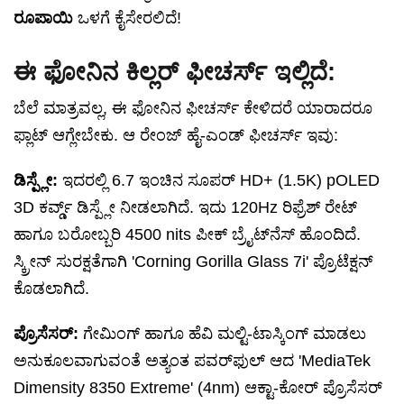
ರೂಪಾಯಿ
ಒಳಗೆ ಕೈಸೇರಲಿದೆ!
ಈ ಫೋನಿನ ಕಿಲ್ಲರ್ ಫೀಚರ್ಸ್ ಇಲ್ಲಿದೆ:
ಬೆಲೆ ಮಾತ್ರವಲ್ಲ, ಈ ಫೋನಿನ ಫೀಚರ್ಸ್ ಕೇಳಿದರೆ ಯಾರಾದರೂ
ಫ್ಲಾಟ್ ಆಗ್ಲೇಬೇಕು. ಆ ರೇಂಜ್ ಹೈ-ಎಂಡ್ ಫೀಚರ್ಸ್ ಇವು:
ಡಿಸ್ಪ್ಲೇ:
ಇದರಲ್ಲಿ 6.7 ಇಂಚಿನ ಸೂಪರ್ HD+ (1.5K) pOLED
3D ಕರ್ವ್ಡ್ ಡಿಸ್ಪ್ಲೇ ನೀಡಲಾಗಿದೆ. ಇದು 120Hz ರಿಫ್ರೆಶ್ ರೇಟ್
ಹಾಗೂ ಬರೋಬ್ಬರಿ 4500 nits ಪೀಕ್ ಬ್ರೈಟ್‌ನೆಸ್ ಹೊಂದಿದೆ.
ಸ್ಕ್ರೀನ್ ಸುರಕ್ಷತೆಗಾಗಿ 'Corning Gorilla Glass 7i' ಪ್ರೊಟೆಕ್ಷನ್
ಕೊಡಲಾಗಿದೆ.
ಪ್ರೊಸೆಸರ್:
ಗೇಮಿಂಗ್ ಹಾಗೂ ಹೆವಿ ಮಲ್ಟಿ-ಟಾಸ್ಕಿಂಗ್ ಮಾಡಲು
ಅನುಕೂಲವಾಗುವಂತೆ ಅತ್ಯಂತ ಪವರ್‌ಫುಲ್ ಆದ 'MediaTek
Dimensity 8350 Extreme' (4nm) ಆಕ್ಟಾ-ಕೋರ್ ಪ್ರೊಸೆಸರ್