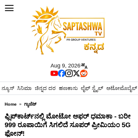
Aug 9, 2026
ನ್ಯೂಸ್
ಸಿನಿಮಾ
ಚಿನ್ನದ ದರ
ಹಣಕಾಸು
ಲೈಫ್ ಸ್ಟೈಲ್
ಆಟೋಮೊಬೈಲ್
Home
»
ಗ್ಯಾಜೆಟ್
ಫ್ಲಿಪ್‌ಕಾರ್ಟ್‌ನಲ್ಲಿ ಮೋಟೋ ಆಫರ್ ಧಮಾಕಾ - ಬರೀ
999 ರೂಪಾಯಿಗೆ ಸಿಗಲಿದೆ ಸೂಪರ್ ಪ್ರೀಮಿಯಂ 5G
ಫೋನ್!