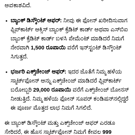
ಅವಕಾಶವಿದೆ.
ಬ್ಯಾಂಕ್ ಡಿಸ್ಕೌಂಟ್ ಆಫರ್:
ನೀವು ಈ ಫೋನ್ ಖರೀದಿಸುವಾಗ
ಫ್ಲಿಪ್‌ಕಾರ್ಟ್ ಆಕ್ಸಿಸ್ ಬ್ಯಾಂಕ್ ಕ್ರೆಡಿಟ್ ಕಾರ್ಡ್ ಅಥವಾ ಎಸ್‌ಬಿಐ
ಬ್ಯಾಂಕ್ ಕ್ರೆಡಿಟ್ ಕಾರ್ಡ್ ಬಳಸಿ ಪೇಮೆಂಟ್ ಮಾಡಿದರೆ ನಿಮಗೆ
ನೇರವಾಗಿ
1,500 ರೂಪಾಯಿ
ವರೆಗೆ ಇನ್‌ಸ್ಟಂಟ್ ಡಿಸ್ಕೌಂಟ್
ಸಿಗುತ್ತದೆ.
ಭರ್ಜರಿ ಎಕ್ಸ್‌ಚೇಂಜ್ ಆಫರ್:
ಇದರ ಜೊತೆಗೆ ನಿಮ್ಮ ಹಳೆಯ
ಸ್ಮಾರ್ಟ್‌ಫೋನ್ ಅನ್ನು ಎಕ್ಸ್‌ಚೇಂಜ್ ಮಾಡಿದರೆ ಫ್ಲಿಪ್‌ಕಾರ್ಟ್
ಬರೋಬ್ಬರಿ
29,000 ರೂಪಾಯಿ
ವರೆಗೆ ಎಕ್ಸ್‌ಚೇಂಜ್ ಬೋನಸ್
ನೀಡುತ್ತಿದೆ. ನಿಮ್ಮ ಹಳೆಯ ಫೋನ್ ಸೂಪರ್ ಕಂಡಿಷನ್‌ನಲ್ಲಿದ್ದರೆ
ಈ ಪೂರ್ಣ ಮೊತ್ತದ ಲಾಭ ನಿಮಗೆ ಸಿಗಲಿದೆ.
ಈ ಬ್ಯಾಂಕ್ ಡಿಸ್ಕೌಂಟ್ ಮತ್ತು ಎಕ್ಸ್‌ಚೇಂಜ್ ಆಫರ್ ಎರಡೂ
ಸೇರಿದರೆ, ಈ ಹೊಸ ಸ್ಮಾರ್ಟ್‌ಫೋನ್ ನಿಮಗೆ ಕೇವಲ
999