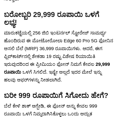
ಬರೋಬ್ಬರಿ 29,999 ರೂಪಾಯಿ ಒಳಗೆ
ಲಭ್ಯ!
ಮಾರುಕಟ್ಟೆಯಲ್ಲಿ 256 ಜಿಬಿ ಇಂಟರ್ನಲ್ ಸ್ಟೋರೇಜ್ ಸಾಮರ್ಥ್ಯ
ಹೊಂದಿರುವ ಈ ಮೋಟೋರೋಲಾ Edge 60 Pro 5G ಫೋನಿನ
ಅಸಲಿ ಬೆಲೆ (MRP) 36,999 ರೂಪಾಯಿಗಳು. ಆದರೆ, ಈಗ
ಫ್ಲಿಪ್‌ಕಾರ್ಟ್‌ನಲ್ಲಿ ಶೇಕಡಾ 19 ರಷ್ಟು ವಿಶೇಷ ರಿಯಾಯಿತಿ
ಇರುವುದರಿಂದ ಈ ಪ್ರೀಮಿಯಂ ಫೋನ್ ನಿಮಗೆ ಕೇವಲ
29,999
ರೂಪಾಯಿ
ಒಳಗೆ ಸಿಗಲಿದೆ. ಇಷ್ಟೇ ಅಲ್ಲದೆ ಇದರ ಮೇಲೆ ಇನ್ನು
ಹಲವು ಆಫರ್‌ಗಳನ್ನು ನೀಡಲಾಗಿದೆ.
ಬರೀ 999 ರೂಪಾಯಿಗೆ ಸಿಗೋದು ಹೇಗೆ?
ಬೆಲೆ ಕೇಳಿ ಶಾಕ್ ಆಗ್ಬೇಡಿ, ಈ ಫೋನ್‌ ಅನ್ನು ಕೇವಲ 999
ರೂಪಾಯಿ ಒಳಗೆ ನಿಮ್ಮದಾಗಿಸಿಕೊಳ್ಳಲು ಒಂದು ಅದ್ಭುತ