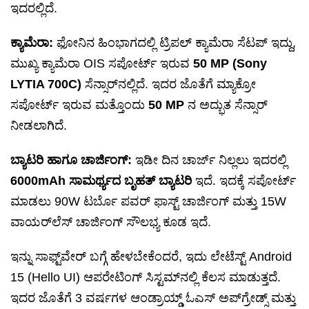
ಇದರಲ್ಲಿದೆ.
ಕ್ಯಾಮೆರಾ:
ಫೋನಿನ ಹಿಂಭಾಗದಲ್ಲಿ ಟ್ರಿಪಲ್ ಕ್ಯಾಮೆರಾ ಸೆಟಪ್ ಇದ್ದು,
ಮುಖ್ಯ ಕ್ಯಾಮೆರಾ OIS ಸಪೋರ್ಟ್ ಇರುವ
50 MP (Sony
LYTIA 700C)
ಸೆನ್ಸಾರ್‌ನಲ್ಲಿದೆ. ಇದರ ಜೊತೆಗೆ ಮ್ಯಾಕ್ರೋ
ಸಪೋರ್ಟ್ ಇರುವ ಮತ್ತೊಂದು
50 MP
ನ ಅದ್ಭುತ ಸೆನ್ಸಾರ್
ನೀಡಲಾಗಿದೆ.
ಬ್ಯಾಟರಿ ಹಾಗೂ ಚಾರ್ಜಿಂಗ್:
ಇಡೀ ದಿನ ಚಾರ್ಜ್ ನಿಲ್ಲಲು ಇದರಲ್ಲಿ
6000mAh ಸಾಮರ್ಥ್ಯದ ಬೃಹತ್ ಬ್ಯಾಟರಿ
ಇದೆ. ಇದಕ್ಕೆ ಸಪೋರ್ಟ್
ಮಾಡಲು 90W ಟರ್ಬೊ ಪವರ್ ಫಾಸ್ಟ್ ಚಾರ್ಜಿಂಗ್ ಮತ್ತು 15W
ವಾಯರ್‌ಲೆಸ್ ಚಾರ್ಜಿಂಗ್ ಸೌಲಭ್ಯ ಕೂಡ ಇದೆ.
ಇನ್ನು ಸಾಫ್ಟ್‌ವೇರ್ ಬಗ್ಗೆ ಹೇಳಬೇಕೆಂದರೆ, ಇದು ಲೇಟೆಸ್ಟ್ Android
15 (Hello UI) ಆಪರೇಟಿಂಗ್ ಸಿಸ್ಟಮ್‌ನಲ್ಲಿ ಕೆಲಸ ಮಾಡುತ್ತದೆ.
ಇದರ ಜೊತೆಗೆ 3 ವರ್ಷಗಳ ಆಂಡ್ರಾಯ್ಡ್ ಓಎಸ್ ಅಪ್‌ಗ್ರೇಡ್ಸ್ ಮತ್ತು