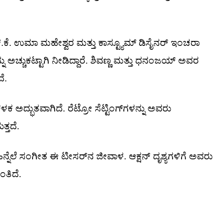
ಕೆ. ಉಮಾ ಮಹೇಶ್ವರ ಮತ್ತು ಕಾಸ್ಟ್ಯೂಮ್ ಡಿಸೈನರ್ ಇಂಚರಾ
 ಅಚ್ಚುಕಟ್ಟಾಗಿ ನೀಡಿದ್ದಾರೆ. ಶಿವಣ್ಣ ಮತ್ತು ಧನಂಜಯ್ ಅವರ
ದೆ.
 ಅದ್ಭುತವಾಗಿದೆ. ರೆಟ್ರೋ ಸೆಟ್ಟಿಂಗ್‌ಗಳನ್ನು ಅವರು
್ತದೆ.
್ನೆಲೆ ಸಂಗೀತ ಈ ಟೀಸರ್‌ನ ಜೀವಾಳ. ಆಕ್ಷನ್ ದೃಶ್ಯಗಳಿಗೆ ಅವರು
ಂತಿದೆ.