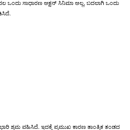
 ಕೇವಲ ಒಂದು ಸಾಧಾರಣ ಆಕ್ಷನ್ ಸಿನಿಮಾ ಅಲ್ಲ, ಬದಲಾಗಿ ಒಂದು
ಸಿದೆ.
ಾರಿ ಶ್ರಮ ವಹಿಸಿದೆ. ಇದಕ್ಕೆ ಪ್ರಮುಖ ಕಾರಣ ತಾಂತ್ರಿಕ ತಂಡದ