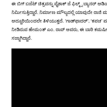
ಈ ಬಿಗ್ ಬಜೆಟ್ ಚಿತ್ರವನ್ನು ವೈಶಾಕ್ ಜೆ ಫಿಲ್ಮ್ಸ್ ಬ್ಯಾನರ್ 
ನಿರ್ಮಿಸುತ್ತಿದ್ದಾರೆ. ನಿರ್ಮಾಣ ಮೌಲ್ಯದಲ್ಲಿ ಯಾವುದೇ ರಾಜಿ
ಅದ್ದೂರಿಯಿಂದಲೇ ತಿಳಿಯುತ್ತದೆ. ‘ಗಾಡ್‌ಫಾದರ್’, ‘ಕವಚ’ ಮತ
ನೀಡಿರುವ ಹೇಮಂತ್ ಎಂ. ರಾವ್ ಅವರು, ಈ ಬಾರಿ ಕಮರ್ಷಿಯಲ್ ಮ
ಸಜ್ಜಾಗಿದ್ದಾರೆ.