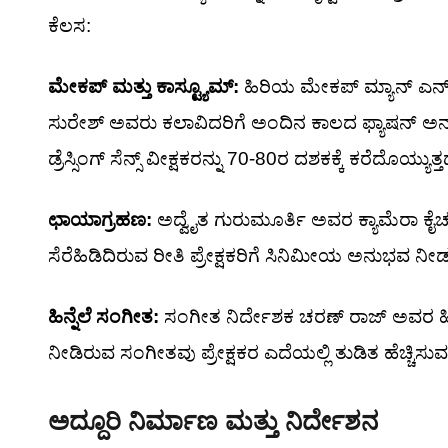
ಕೆಲಸ:
ಮೇಕಪ್ ಮತ್ತು ಕಾಸ್ಟ್ಯೂಮ್:
ಹಿರಿಯ ಮೇಕಪ್ ಮ್ಯಾನ್ ಎನ್.
ಸುರೇಶ್ ಅವರು ಕಲಾವಿದರಿಗೆ ಅಂದಿನ ಕಾಲದ ಫ್ಯಾಷನ್ ಅನ್ನು
ಡ್ರೆಸ್ಸಿಂಗ್ ಸೆನ್ಸ್ ವೀಕ್ಷಕರನ್ನು 70-80ರ ದಶಕಕ್ಕೆ ಕರೆದೊಯ್ಯುತ್ತ
ಛಾಯಾಗ್ರಹಣ:
ಅದ್ವೈತ ಗುರುಮೂರ್ತಿ ಅವರ ಕ್ಯಾಮೆರಾ ಕೈಚಳಕ
ಸೆರೆಹಿಡಿದಿರುವ ರೀತಿ ಪ್ರೇಕ್ಷಕರಿಗೆ ಸಿನಿಮೀಯ ಅನುಭವ ನೀಡುತ
ಹಿನ್ನೆಲೆ ಸಂಗೀತ:
ಸಂಗೀತ ನಿರ್ದೇಶಕ ಚರಣ್ ರಾಜ್ ಅವರ ಹಿನ
ನೀಡಿರುವ ಸಂಗೀತವು ಪ್ರೇಕ್ಷಕರ ಎದೆಯಲ್ಲಿ ತುಡಿತ ಹೆಚ್ಚಿಸುವ
ಅದ್ದೂರಿ ನಿರ್ಮಾಣ ಮತ್ತು ನಿರ್ದೇಶನ