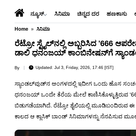
ನ್ಯೂಸ್
ಸಿನಿಮಾ
ಚಿನ್ನದ ದರ
ಹಣಕಾಸು
Home
»
ಸಿನಿಮಾ
ರೆಟ್ರೋ ಸ್ಟೈಲ್‌ನಲ್ಲಿ ಅಬ್ಬರಿಸಿದ '666 ಆ
ಡಾಲಿ ಧನಂಜಯ್ ಕಾಂಬಿನೇಷನ್‌ಗೆ ಸ್ಯಾಂಡಲ
Updated: Jul 3, Friday, 2026, 17:46 [IST]
By
ಸ್ಯಾಂಡಲ್‌ವುಡ್‌ನ ಅಂಗಳದಲ್ಲಿ ಇದೀಗ ಒಂದು ಹೊಸ ಸಂಚಲನ
ಧನಂಜಯ್ ಒಂದೇ ತೆರೆಯ ಮೇಲೆ ಕಾಣಿಸಿಕೊಳ್ಳುತ್ತಿರುವ ‘6
ಬಿಡುಗಡೆಯಾಗಿದೆ. ರೆಟ್ರೋ ಶೈಲಿಯಲ್ಲಿ ಮೂಡಿಬಂದಿರುವ 
ಕಾಲದ ಆ ಕ್ಲಾಸಿಕ್ ಬಾಂಡ್ ಸಿನಿಮಾಗಳನ್ನು ನೆನಪಿಸುವ ಮೂಲಕ