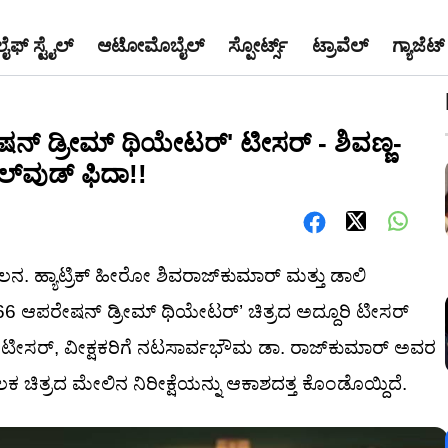
ಲೈಫ್ ಸ್ಟೈಲ್
ಆಟೋಮೊಬೈಲ್
ಸ್ಪೋರ್ಟ್ಸ್
ಟ್ರಾವೆಲ್
ಗ್ಯಾಜೆಟ್
ಪರೇಷನ್ ಡ್ರೀಮ್ ಥಿಯೇಟರ್' ಟೀಸರ್ - ಶಿವಣ್ಣ-
್‌ವುಡ್ ಫಿದಾ!!
. ಹ್ಯಾಟ್ರಿಕ್ ಹೀರೋ ಶಿವರಾಜ್‌ಕುಮಾರ್ ಮತ್ತು ಡಾಲಿ
66 ಆಪರೇಷನ್ ಡ್ರೀಮ್ ಥಿಯೇಟರ್’ ಚಿತ್ರದ ಅದ್ದೂರಿ ಟೀಸರ್
ಈ ಟೀಸರ್, ವೀಕ್ಷಕರಿಗೆ ನಟಸಾರ್ವಭೌಮ ಡಾ. ರಾಜ್‌ಕುಮಾರ್ ಅವರ
 ಚಿತ್ರದ ಮೇಲಿನ ನಿರೀಕ್ಷೆಯನ್ನು ಆಕಾಶದತ್ತ ಕೊಂಡೊಯ್ದಿದೆ.