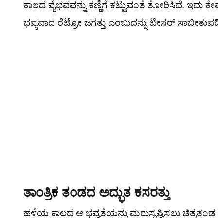
ಕಾಲದ ವೈಭವವನ್ನು ಕಣ್ಣಿಗೆ ಕಟ್ಟುವಂತೆ ತೋರಿಸಿದೆ. ಇದು
ಭವ್ಯವಾದ ರೆಟ್ರೋ ಜಗತ್ತು ಎಂಬುದನ್ನು ಟೀಸರ್ ಸಾಬೀತುಪಡಿ
ತಾಂತ್ರಿಕ ತಂಡದ ಅದ್ಭುತ ಕಸರತ್ತು
ಹಳೆಯ ಕಾಲದ ಆ ಭವ್ಯತೆಯನ್ನು ಮರುಸೃಷ್ಟಿಸಲು ಚಿತ್ರತಂಡ ಭ