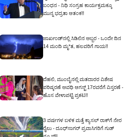
ಬಂಧನ - ನಿಧಿ ಸಂಗ್ರಹ ಕಾರ್ಯಕ್ರಮಕ್ಕೂ
ಮುನ್ನ ಭದ್ರತಾ ಆತಂಕ!!
ಜಾರ್ಖಂಡ್‌ನಲ್ಲಿ ಸಿಡಿಲಿನ ಅಬ್ಬರ - ಒಂದೇ ದಿನ
14 ಮಂದಿ ಮೃ*ತ, ಹಲವರಿಗೆ ಗಾಯ!!
ದೆಹಲಿ, ಮುಂಬೈನಲ್ಲಿ ಮತದಾರರ ವಿಶೇಷ
ಪರಿಷ್ಕರಣೆ ಅವಧಿ ಆಗಸ್ಟ್ 17ರವರೆಗೆ ವಿಸ್ತರಣೆ -
ಹೊಸ ವೇಳಾಪಟ್ಟಿ ಪ್ರಕಟ!!
3 ವರ್ಷಗಳ ಬಳಿಕ ಮತ್ತೆ ಕ್ಯಾಸಲ್ ರಾಕ್‌ಗೆ ನೇರ
ರೈಲು - ದೂಧ್‌ಸಾಗರ್ ಪ್ರವಾಸಿಗರಿಗೆ ಗುಡ್
ನ್ಯೂಸ್!!