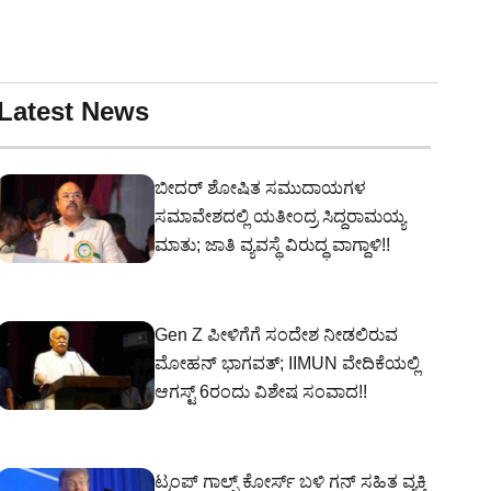
Latest News
ಬೀದರ್ ಶೋಷಿತ ಸಮುದಾಯಗಳ
ಸಮಾವೇಶದಲ್ಲಿ ಯತೀಂದ್ರ ಸಿದ್ದರಾಮಯ್ಯ
ಮಾತು; ಜಾತಿ ವ್ಯವಸ್ಥೆ ವಿರುದ್ಧ ವಾಗ್ದಾಳಿ!!
Gen Z ಪೀಳಿಗೆಗೆ ಸಂದೇಶ ನೀಡಲಿರುವ
ಮೋಹನ್ ಭಾಗವತ್; IIMUN ವೇದಿಕೆಯಲ್ಲಿ
ಆಗಸ್ಟ್ 6ರಂದು ವಿಶೇಷ ಸಂವಾದ!!
ಟ್ರಂಪ್ ಗಾಲ್ಫ್ ಕೋರ್ಸ್ ಬಳಿ ಗನ್‌ ಸಹಿತ ವ್ಯಕ್ತಿ