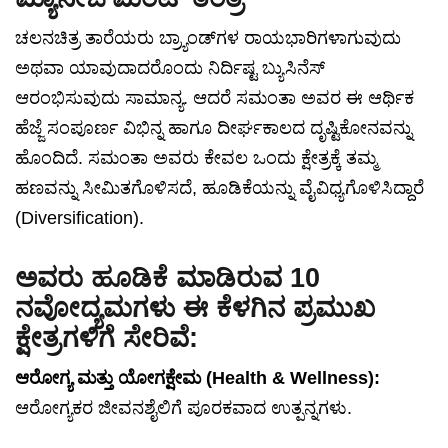
ಚಲನಚಿತ್ರ ತಾರೆಯರು ಬ್ರ್ಯಾಂಡ್‌ಗಳ ರಾಯಭಾರಿಗಳಾಗುವುದು
ಅಥವಾ ಯಾವುದಾದರೊಂದು ನಿರ್ದಿಷ್ಟ ಬ್ಯುಸಿನೆಸ್
ಆರಂಭಿಸುವುದು ಸಾಮಾನ್ಯ. ಆದರೆ ಸಮಂತಾ ಅವರ ಈ ಆರ್ಥಿಕ
ಹೆಜ್ಜೆ ಸಂಪೂರ್ಣ ವಿಭಿನ್ನ ಹಾಗೂ ದೀರ್ಘಕಾಲದ ದೃಷ್ಟಿಕೋನವನ್ನು
ಹೊಂದಿದೆ. ಸಮಂತಾ ಅವರು ಕೇವಲ ಒಂದು ಕ್ಷೇತ್ರಕ್ಕೆ ತಮ್ಮ
ಹಣವನ್ನು ಸೀಮಿತಗೊಳಿಸದೆ, ಹೂಡಿಕೆಯನ್ನು ವೈವಿಧ್ಯಗೊಳಿಸಿದ್ದಾರೆ
(Diversification).
ಅವರು ಹೂಡಿಕೆ ಮಾಡಿರುವ 10
ನವೋದ್ಯಮಗಳು ಈ ಕೆಳಗಿನ ಪ್ರಮುಖ
ಕ್ಷೇತ್ರಗಳಿಗೆ ಸೇರಿವೆ:
ಆರೋಗ್ಯ ಮತ್ತು ಯೋಗಕ್ಷೇಮ (Health & Wellness):
ಆರೋಗ್ಯಕರ ಜೀವನಶೈಲಿಗೆ ಪೂರಕವಾದ ಉತ್ಪನ್ನಗಳು.