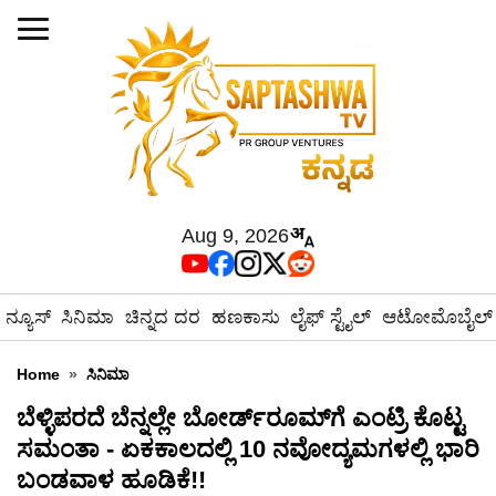
Aug 9, 2026
ನ್ಯೂಸ್
ಸಿನಿಮಾ
ಚಿನ್ನದ ದರ
ಹಣಕಾಸು
ಲೈಫ್ ಸ್ಟೈಲ್
ಆಟೋಮೊಬೈಲ್
Home
»
ಸಿನಿಮಾ
ಬೆಳ್ಳಿಪರದೆ ಬೆನ್ನಲ್ಲೇ ಬೋರ್ಡ್‌ರೂಮ್‌ಗೆ ಎಂಟ್ರಿ ಕೊಟ್ಟ
ಸಮಂತಾ - ಏಕಕಾಲದಲ್ಲಿ 10 ನವೋದ್ಯಮಗಳಲ್ಲಿ ಭಾರಿ
ಬಂಡವಾಳ ಹೂಡಿಕೆ!!