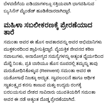
ಬೆಳವಣಿಗೆಯ ಐಡಿಯಾಗಳಲ್ಲೂ ಸಕ್ರಿಯವಾಗಿ ಭಾಗವಹಿಸುವ
ಬ್ಯುಸಿನೆಸ್ ಮೈಂಡೆಡ್ ಹೂಡಿಕೆದಾರರಾಗಿದ್ದಾರೆ.
ಮಹಿಳಾ ಸಬಲೀಕರಣಕ್ಕೆ ಪ್ರೇರಣೆಯಾದ
ತಾರೆ
ಸಮಂತಾ ಅವರ ಈ ಹೊಸ ಅವತಾರವನ್ನು ಅವರ ಅಭಿಮಾನಿಗಳು
ಮುಕ್ತಕಂಠದಿಂದ ಶ್ಲಾಘಿಸುತ್ತಿದ್ದಾರೆ. ವೈಯಕ್ತಿಕ ಜೀವನದ ಕಠಿಣ
ಸವಾಲುಗಳು, ಅನಾರೋಗ್ಯದ ಸಮಸ್ಯೆಗಳನ್ನು ಅತ್ಯಂತ ಧೈರ್ಯದಿಂದ
ಮೆಟ್ಟಿ ನಿಂತು, ಪ್ರತಿ ಬಾರಿಯೂ ಹೊಸ ರೂಪದಲ್ಲಿ ತಮ್ಮನ್ನು ತಾವು
ಮರುಶೋಧಿಸಿಕೊಳ್ಳುವ (Reinvent) ಸಮಂತಾ ಅವರ ಈ
ಯಶೋಗಾಥೆ ನಿಜಕ್ಕೂ ಅದ್ಭುತ. ಸ್ವಾವಲಂಬನೆ ಹಾಗೂ ಆರ್ಥಿಕ
ಸ್ವಾತಂತ್ರ್ಯದ ಕನಸು ಕಾಣುವ ಮತ್ತು ಉದ್ಯಮ ರಂಗಕ್ಕೆ
ಬರಬಯಸುವ ದೇಶದ ಸಾವಿರಾರು ಯುವತಿಯರಿಗೆ ಸಮಂತಾ
ಅವರ ಈ ನಡೆ ಅತ್ಯಂತ ದೊಡ್ಡ ಪ್ರೇರಣೆಯಾಗಿದೆ.