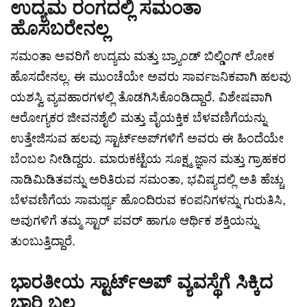
ಉದ್ಯಮ ರಂಗದಲ್ಲಿ ಸಮಂತಾ
ಹೊಸಬರೇನಲ್ಲ
ಸಮಂತಾ ಅವರಿಗೆ ಉದ್ಯಮ ಮತ್ತು ಬ್ರ್ಯಾಂಡ್ ಬಿಲ್ಡಿಂಗ್ ಲೋಕ
ಹೊಸದೇನಲ್ಲ. ಈ ಮುಂಚೆಯೇ ಅವರು ಸಾರ್ವಜನಿಕವಾಗಿ ಹಲವು
ಯಶಸ್ವಿ ವ್ಯವಹಾರಗಳಲ್ಲಿ ತೊಡಗಿಸಿಕೊಂಡಿದ್ದಾರೆ. ವಿಶೇಷವಾಗಿ
ಆರೋಗ್ಯಕರ ಜೀವನಶೈಲಿ ಮತ್ತು ವೈಯಕ್ತಿಕ ಬೆಳವಣಿಗೆಯನ್ನು
ಉತ್ತೇಜಿಸುವ ಹಲವು ಸ್ಟಾರ್ಟ್‌ಅಪ್‌ಗಳಿಗೆ ಅವರು ಈ ಹಿಂದೆಯೇ
ಬೆಂಬಲ ನೀಡಿದ್ದರು. ಮಾರುಕಟ್ಟೆಯ ಸೂಕ್ಷ್ಮ ಜ್ಞಾನ ಮತ್ತು ಗ್ರಾಹಕರ
ನಾಡಿಮಿಡಿತವನ್ನು ಅರಿತಿರುವ ಸಮಂತಾ, ಭವಿಷ್ಯದಲ್ಲಿ ಅತಿ ಹೆಚ್ಚು
ಬೆಳವಣಿಗೆಯ ಸಾಮರ್ಥ್ಯ ಹೊಂದಿರುವ ಕಂಪನಿಗಳನ್ನು ಗುರುತಿಸಿ,
ಅವುಗಳಿಗೆ ತಮ್ಮ ಸ್ಟಾರ್ ಪವರ್ ಹಾಗೂ ಆರ್ಥಿಕ ಶಕ್ತಿಯನ್ನು
ತುಂಬುತ್ತಿದ್ದಾರೆ.
ಭಾರತೀಯ ಸ್ಟಾರ್ಟ್‌ಅಪ್ ವ್ಯವಸ್ಥೆಗೆ ಸಿಕ್ಕಿದ
ಭಾರಿ ಬಲ