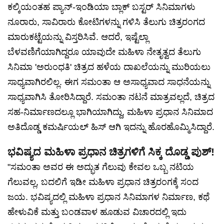
ಕಲ್ಕಿಯಂತಹ ಪ್ಯಾನ್-ಇಂಡಿಯಾ ಬ್ಲಾಕ್‌ ಬಸ್ಟರ್‌ ಸಿನಿಮಾಗಳು
ನೂರಾರು, ಸಾವಿರಾರು ಕೋಟಿಗಳನ್ನು ಗಳಿಸಿ ತೆಲುಗು ಚಿತ್ರರಂಗದ
ಮಾರುಕಟ್ಟೆಯನ್ನು ವಿಸ್ತರಿಸಿವೆ. ಆದರೆ, ಇಷ್ಟೆಲ್ಲಾ
ಬೆಳವಣಿಗೆಯಾಗಿದ್ದರೂ ಯಾವುದೇ ಮಹಿಳಾ ನೇತೃತ್ವದ ತೆಲುಗು
ಸಿನಿಮಾ 'ಅರುಂಧತಿ' ಚಿತ್ರದ ಹಳೆಯ ದಾಖಲೆಯನ್ನು ಮುರಿಯಲು
ಸಾಧ್ಯವಾಗಿರಲಿಲ್ಲ. ಈಗ ಸಮಂತಾ ಆ ಅಸಾಧ್ಯವಾದ ಸಾಧನೆಯನ್ನು
ಸಾಧ್ಯವಾಗಿಸಿ ತೋರಿಸಿದ್ದಾರೆ. ಸಮಂತಾ ನಟನೆ ಮಾತ್ರವಲ್ಲದೆ, ಚಿತ್ರದ
ಸಹ-ನಿರ್ಮಾಣದಲ್ಲೂ ಭಾಗಿಯಾಗಿದ್ದು, ಮಹಿಳಾ ಪ್ರಧಾನ ಸಿನಿಮಾದ
ಅತಿದೊಡ್ಡ ಕಮರ್ಷಿಯಲ್ ಹಿಸ್ ಆಗಿ ಇದನ್ನು ಹೊರಹೊಮ್ಮಿಸಿದ್ದಾರೆ.
ಭವಿಷ್ಯದ ಮಹಿಳಾ ಪ್ರಧಾನ ಚಿತ್ರಗಳಿಗೆ ಸಿಕ್ಕ ದೊಡ್ಡ ಪುಶ್!
"ಸಮಂತಾ ಅವರ ಈ ಅದ್ಭುತ ಗೆಲುವು ಕೇವಲ ಒಬ್ಬ ನಟಿಯ
ಗೆಲುವಲ್ಲ, ಬದಲಿಗೆ ಇಡೀ ಮಹಿಳಾ ಪ್ರಧಾನ ಚಿತ್ರರಂಗಕ್ಕೆ ಸಂದ
ಜಯ. ಭವಿಷ್ಯದಲ್ಲಿ ಮಹಿಳಾ ಪ್ರಧಾನ ಸಿನಿಮಾಗಳ ನಿರ್ಮಾಣ, ಕಥೆ
ಹೇಳುವಿಕೆ ಮತ್ತು ಬಂಡವಾಳ ಹೂಡುವ ವಿಚಾರದಲ್ಲಿ ಇದು