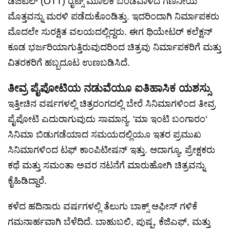
ಡಿಜಿಟಲ್ (OTT) ರೈಟ್ಸ್ ಮೂಲಕ ಬಂಡವಾಳದ ಗಣನೀಯ
ಮೊತ್ತವನ್ನು ಮರಳಿ ಪಡೆದುಕೊಂಡಿತ್ತು. ಇದರಿಂದಾಗಿ ನಿರ್ಮಾಪಕರು
ಮೊದಲೇ ಸುರಕ್ಷಿತ ವಲಯದಲ್ಲಿದ್ದರು. ಈಗ ಥಿಯೇಟರ್ ಕಲೆಕ್ಷನ್
ಕೂಡ ಭರ್ಜರಿಯಾಗುತ್ತಿರುವುದರಿಂದ ಚಿತ್ರವು ನಿರ್ಮಾಪಕರಿಗೆ ಮತ್ತು
ವಿತರಕರಿಗೆ ಹಬ್ಬದೂಟ ಉಣಬಡಿಸಿದೆ.
ತೀವ್ರ ಪೈಪೋಟಿಯ ನಡುವೆಯೂ ಐತಿಹಾಸಿಕ ಯಶಸ್ಸು
ಇತ್ತೀಚಿನ ವರ್ಷಗಳಲ್ಲಿ ಚಿತ್ರರಂಗದಲ್ಲಿ ಬೇರೆ ಸಿನಿಮಾಗಳಿಂದ ತೀವ್ರ
ಪೈಪೋಟಿ ಎದುರಾಗುವುದು ಸಾಮಾನ್ಯ. 'ಮಾ ಇಂಟಿ ಬಂಗಾರಂ'
ಸಿನಿಮಾ ಬಿಡುಗಡೆಯಾದ ಸಮಯದಲ್ಲಿಯೂ ಇತರ ಪ್ರಮುಖ
ಸಿನಿಮಾಗಳಿಂದ ಟಫ್ ಕಾಂಪಿಟೀಷನ್ ಇತ್ತು. ಆದಾಗ್ಯೂ, ಪ್ರೇಕ್ಷಕರು
ಕಥೆ ಮತ್ತು ಸಮಂತಾ ಅವರ ನಟನೆಗೆ ಮಾರುಹೋಗಿ ಚಿತ್ರವನ್ನು
ಕೈಹಿಡಿದ್ದಾರೆ.
ಕಳೆದ ಹದಿನಾರು ವರ್ಷಗಳಲ್ಲಿ ತೆಲುಗು ಬಾಕ್ಸ್ ಆಫೀಸ್ ಗಳಿಕೆ
ಗಮನಾರ್ಹವಾಗಿ ಬೆಳೆದಿದೆ. ಬಾಹುಬಲಿ, ಪುಷ್ಪ, ಕೆಜಿಎಫ್, ಮತ್ತು