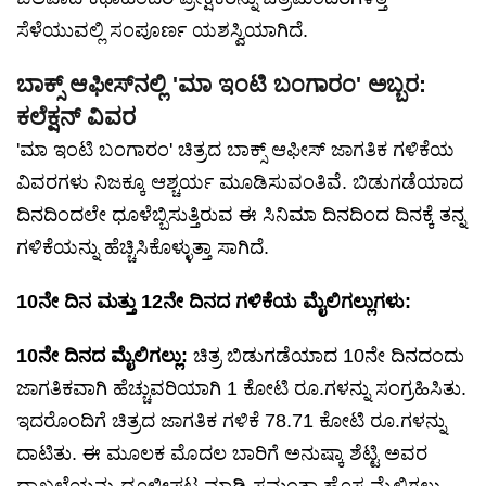
ಸೆಳೆಯುವಲ್ಲಿ ಸಂಪೂರ್ಣ ಯಶಸ್ವಿಯಾಗಿದೆ.
ಬಾಕ್ಸ್ ಆಫೀಸ್‌ನಲ್ಲಿ 'ಮಾ ಇಂಟಿ ಬಂಗಾರಂ' ಅಬ್ಬರ:
ಕಲೆಕ್ಷನ್ ವಿವರ
'ಮಾ ಇಂಟಿ ಬಂಗಾರಂ' ಚಿತ್ರದ ಬಾಕ್ಸ್ ಆಫೀಸ್ ಜಾಗತಿಕ ಗಳಿಕೆಯ
ವಿವರಗಳು ನಿಜಕ್ಕೂ ಆಶ್ಚರ್ಯ ಮೂಡಿಸುವಂತಿವೆ. ಬಿಡುಗಡೆಯಾದ
ದಿನದಿಂದಲೇ ಧೂಳೆಬ್ಬಿಸುತ್ತಿರುವ ಈ ಸಿನಿಮಾ ದಿನದಿಂದ ದಿನಕ್ಕೆ ತನ್ನ
ಗಳಿಕೆಯನ್ನು ಹೆಚ್ಚಿಸಿಕೊಳ್ಳುತ್ತಾ ಸಾಗಿದೆ.
10ನೇ ದಿನ ಮತ್ತು 12ನೇ ದಿನದ ಗಳಿಕೆಯ ಮೈಲಿಗಲ್ಲುಗಳು:
10ನೇ ದಿನದ ಮೈಲಿಗಲ್ಲು:
ಚಿತ್ರ ಬಿಡುಗಡೆಯಾದ 10ನೇ ದಿನದಂದು
ಜಾಗತಿಕವಾಗಿ ಹೆಚ್ಚುವರಿಯಾಗಿ 1 ಕೋಟಿ ರೂ.ಗಳನ್ನು ಸಂಗ್ರಹಿಸಿತು.
ಇದರೊಂದಿಗೆ ಚಿತ್ರದ ಜಾಗತಿಕ ಗಳಿಕೆ 78.71 ಕೋಟಿ ರೂ.ಗಳನ್ನು
ದಾಟಿತು. ಈ ಮೂಲಕ ಮೊದಲ ಬಾರಿಗೆ ಅನುಷ್ಕಾ ಶೆಟ್ಟಿ ಅವರ