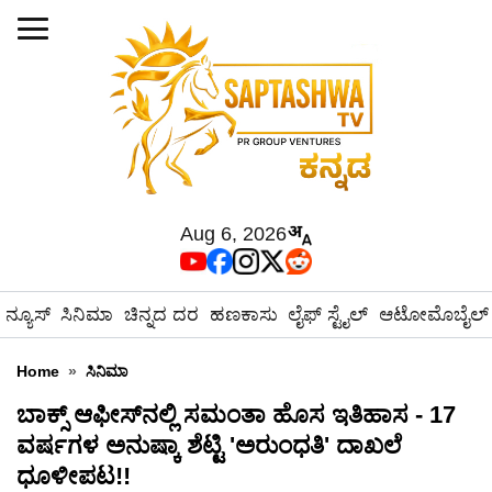
Aug 6, 2026
ನ್ಯೂಸ್
ಸಿನಿಮಾ
ಚಿನ್ನದ ದರ
ಹಣಕಾಸು
ಲೈಫ್ ಸ್ಟೈಲ್
ಆಟೋಮೊಬೈಲ್
Home
»
ಸಿನಿಮಾ
ಬಾಕ್ಸ್‌ ಆಫೀಸ್‌ನಲ್ಲಿ ಸಮಂತಾ ಹೊಸ ಇತಿಹಾಸ - 17
ವರ್ಷಗಳ ಅನುಷ್ಕಾ ಶೆಟ್ಟಿ 'ಅರುಂಧತಿ' ದಾಖಲೆ
ಧೂಳೀಪಟ!!