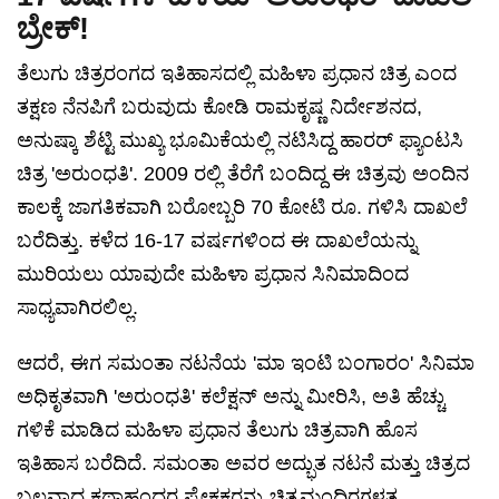
ಬ್ರೇಕ್!
ತೆಲುಗು ಚಿತ್ರರಂಗದ ಇತಿಹಾಸದಲ್ಲಿ ಮಹಿಳಾ ಪ್ರಧಾನ ಚಿತ್ರ ಎಂದ
ತಕ್ಷಣ ನೆನಪಿಗೆ ಬರುವುದು ಕೋಡಿ ರಾಮಕೃಷ್ಣ ನಿರ್ದೇಶನದ,
ಅನುಷ್ಕಾ ಶೆಟ್ಟಿ ಮುಖ್ಯ ಭೂಮಿಕೆಯಲ್ಲಿ ನಟಿಸಿದ್ದ ಹಾರರ್ ಫ್ಯಾಂಟಸಿ
ಚಿತ್ರ 'ಅರುಂಧತಿ'. 2009 ರಲ್ಲಿ ತೆರೆಗೆ ಬಂದಿದ್ದ ಈ ಚಿತ್ರವು ಅಂದಿನ
ಕಾಲಕ್ಕೆ ಜಾಗತಿಕವಾಗಿ ಬರೋಬ್ಬರಿ 70 ಕೋಟಿ ರೂ. ಗಳಿಸಿ ದಾಖಲೆ
ಬರೆದಿತ್ತು. ಕಳೆದ 16-17 ವರ್ಷಗಳಿಂದ ಈ ದಾಖಲೆಯನ್ನು
ಮುರಿಯಲು ಯಾವುದೇ ಮಹಿಳಾ ಪ್ರಧಾನ ಸಿನಿಮಾದಿಂದ
ಸಾಧ್ಯವಾಗಿರಲಿಲ್ಲ.
ಆದರೆ, ಈಗ ಸಮಂತಾ ನಟನೆಯ 'ಮಾ ಇಂಟಿ ಬಂಗಾರಂ' ಸಿನಿಮಾ
ಅಧಿಕೃತವಾಗಿ 'ಅರುಂಧತಿ' ಕಲೆಕ್ಷನ್ ಅನ್ನು ಮೀರಿಸಿ, ಅತಿ ಹೆಚ್ಚು
ಗಳಿಕೆ ಮಾಡಿದ ಮಹಿಳಾ ಪ್ರಧಾನ ತೆಲುಗು ಚಿತ್ರವಾಗಿ ಹೊಸ
ಇತಿಹಾಸ ಬರೆದಿದೆ. ಸಮಂತಾ ಅವರ ಅದ್ಭುತ ನಟನೆ ಮತ್ತು ಚಿತ್ರದ
ಬಲವಾದ ಕಥಾಹಂದರ ಪ್ರೇಕ್ಷಕರನ್ನು ಚಿತ್ರಮಂದಿರಗಳತ್ತ