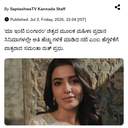
By
SaptashwaTV Kannada Staff
Published: Jul 3, Friday, 2026, 15:04 [IST]
'ಮಾ ಇಂಟಿ ಬಂಗಾರಂ' ಚಿತ್ರದ ಮೂಲಕ ಮಹಿಳಾ ಪ್ರಧಾನ
ಸಿನಿಮಾಗಳಲ್ಲೇ ಅತಿ ಹೆಚ್ಚು ಗಳಿಕೆ ಮಾಡಿದ ನಟಿ ಎಂಬ ಹೆಗ್ಗಳಿಕೆಗೆ
ಪಾತ್ರರಾದ ಸಮಂತಾ ರುತ್ ಪ್ರಭು.