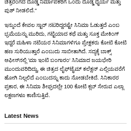
ಚಿತ್ರರಂಗದ ದೊಡ್ಡ ನಿರ್ಮಾಪಕರಿಗೆ ಒಂದು ದೊಡ್ಡ ಧೈರ್ಯ ಮತ್ತು
ಪುಶ್ ನೀಡಲಿದೆ."
ಇನ್ಮುಂದೆ ಕೇವಲ ಸ್ಟಾರ್ ನಟರಿದ್ದರಷ್ಟೇ ಸಿನಿಮಾ ಓಡುತ್ತದೆ ಎಂಬ
ಭ್ರಮೆಯನ್ನು ಮುರಿದು, ಗಟ್ಟಿಯಾದ ಕಥೆ ಮತ್ತು ಸೂಕ್ತ ಮೇಕಿಂಗ್
ಇದ್ದರೆ ಮಹಿಳಾ ನಟಿಯರ ಸಿನಿಮಾಗಳಿಗೂ ಪ್ರೇಕ್ಷಕರು ಕೋಟಿ ಕೋಟಿ
ಹಣ ಸುರಿಯುತ್ತಾರೆ ಎಂಬುದು ಸಾಬೀತಾಗಿದೆ. ಸದ್ಯಕ್ಕೆ ಬಾಕ್ಸ್
ಆಫೀಸ್‌ನಲ್ಲಿ 'ಮಾ ಇಂಟಿ ಬಂಗಾರಂ' ಸಿನಿಮಾದ ಜಯಭೇರಿ
ಮುಂದುವರಿದಿದ್ದು, ಈ ಚಿತ್ರದ ಲೈಫ್‌ಟೈಮ್ ಕಲೆಕ್ಷನ್ ಎಲ್ಲಿಯವರೆಗೆ
ಹೋಗಿ ನಿಲ್ಲಲಿದೆ ಎಂಬುದನ್ನು ಕಾದು ನೋಡಬೇಕಿದೆ. ಸಿನಿಕಾರರ
ಪ್ರಕಾರ, ಈ ಸಿನಿಮಾ ಶೀಘ್ರದಲ್ಲೇ 100 ಕೋಟಿ ಕ್ಲಬ್ ಸೇರುವ ಎಲ್ಲಾ
ಲಕ್ಷಣಗಳೂ ಕಾಣಿಸುತ್ತಿವೆ.
Latest News