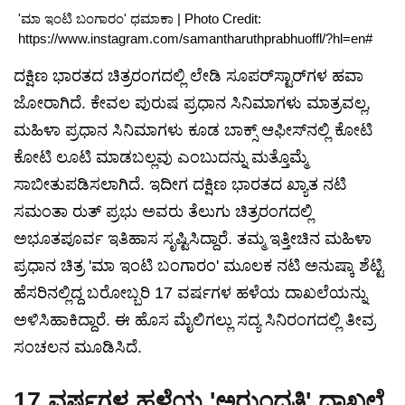
'ಮಾ ಇಂಟಿ ಬಂಗಾರಂ' ಧಮಾಕಾ | Photo Credit:
https://www.instagram.com/samantharuthprabhuoffl/?hl=en#
ದಕ್ಷಿಣ ಭಾರತದ ಚಿತ್ರರಂಗದಲ್ಲಿ ಲೇಡಿ ಸೂಪರ್‌ಸ್ಟಾರ್‌ಗಳ ಹವಾ
ಜೋರಾಗಿದೆ. ಕೇವಲ ಪುರುಷ ಪ್ರಧಾನ ಸಿನಿಮಾಗಳು ಮಾತ್ರವಲ್ಲ,
ಮಹಿಳಾ ಪ್ರಧಾನ ಸಿನಿಮಾಗಳು ಕೂಡ ಬಾಕ್ಸ್ ಆಫೀಸ್‌ನಲ್ಲಿ ಕೋಟಿ
ಕೋಟಿ ಲೂಟಿ ಮಾಡಬಲ್ಲವು ಎಂಬುದನ್ನು ಮತ್ತೊಮ್ಮೆ
ಸಾಬೀತುಪಡಿಸಲಾಗಿದೆ. ಇದೀಗ ದಕ್ಷಿಣ ಭಾರತದ ಖ್ಯಾತ ನಟಿ
ಸಮಂತಾ ರುತ್ ಪ್ರಭು ಅವರು ತೆಲುಗು ಚಿತ್ರರಂಗದಲ್ಲಿ
ಅಭೂತಪೂರ್ವ ಇತಿಹಾಸ ಸೃಷ್ಟಿಸಿದ್ದಾರೆ. ತಮ್ಮ ಇತ್ತೀಚಿನ ಮಹಿಳಾ
ಪ್ರಧಾನ ಚಿತ್ರ 'ಮಾ ಇಂಟಿ ಬಂಗಾರಂ' ಮೂಲಕ ನಟಿ ಅನುಷ್ಕಾ ಶೆಟ್ಟಿ
ಹೆಸರಿನಲ್ಲಿದ್ದ ಬರೋಬ್ಬರಿ 17 ವರ್ಷಗಳ ಹಳೆಯ ದಾಖಲೆಯನ್ನು
ಅಳಿಸಿಹಾಕಿದ್ದಾರೆ. ಈ ಹೊಸ ಮೈಲಿಗಲ್ಲು ಸದ್ಯ ಸಿನಿರಂಗದಲ್ಲಿ ತೀವ್ರ
ಸಂಚಲನ ಮೂಡಿಸಿದೆ.
17 ವರ್ಷಗಳ ಹಳೆಯ 'ಅರುಂಧತಿ' ದಾಖಲೆ