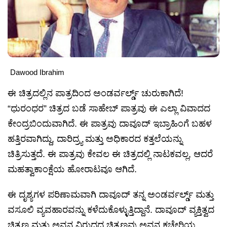
Dawood Ibrahim
ಈ ಚಿತ್ರದಲ್ಲಿನ ಪಾತ್ರದಿಂದ ಅಂಡರ್ವರ್ಲ್ಡ್ ಚುರುಕಾಗಿದೆ!
“ಧುರಂಧರ” ಚಿತ್ರದ ಬಡೆ ಸಾಹೇಬ್ ಪಾತ್ರವು ಈ ಎಲ್ಲಾ ವಿವಾದದ
ಕೇಂದ್ರಬಿಂದುವಾಗಿದೆ. ಈ ಪಾತ್ರವು ದಾವೂದ್ ಇಬ್ರಾಹಿಂಗೆ ಬಹಳ
ಹತ್ತಿರವಾಗಿದ್ದು, ದಾರಿದ್ರ್ಯ ಮತ್ತು ಅಧಿಕಾರದ ಕತ್ತಲೆಯನ್ನು
ಚಿತ್ರಿಸುತ್ತದೆ. ಈ ಪಾತ್ರವು ಕೇವಲ ಈ ಚಿತ್ರದಲ್ಲಿ ನಾಟಕವಲ್ಲ, ಆದರೆ
ಮಹತ್ವಾಕಾಂಕ್ಷೆಯ ಹೋರಾಟವೂ ಆಗಿದೆ.
ಈ ದೃಶ್ಯಗಳ ಪರಿಣಾಮವಾಗಿ ದಾವೂದ್ ತನ್ನ ಅಂಡರ್ವರ್ಲ್ಡ್ ಮತ್ತು
ವಸೂಲಿ ವ್ಯವಹಾರವನ್ನು ಕಳೆದುಕೊಳ್ಳುತ್ತಿದ್ದಾನೆ. ದಾವೂದ್ ವ್ಯಕ್ತಿತ್ವದ
ಚಿತ್ರಣ ಮತ್ತು ಅವನ ವಿರುದ್ಧದ ಚಿತ್ರಣವು ಅವನ ಕಚೇರಿಯ