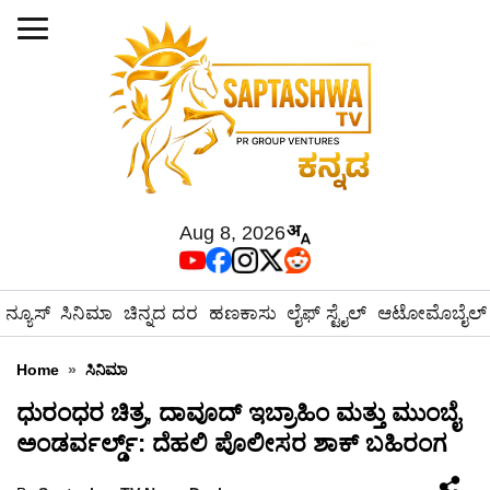
Aug 8, 2026
ನ್ಯೂಸ್
ಸಿನಿಮಾ
ಚಿನ್ನದ ದರ
ಹಣಕಾಸು
ಲೈಫ್ ಸ್ಟೈಲ್
ಆಟೋಮೊಬೈಲ್
Home
»
ಸಿನಿಮಾ
ಧುರಂಧರ ಚಿತ್ರ, ದಾವೂದ್ ಇಬ್ರಾಹಿಂ ಮತ್ತು ಮುಂಬೈ
ಅಂಡರ್ವರ್ಲ್ಡ್: ದೆಹಲಿ ಪೊಲೀಸರ ಶಾಕ್ ಬಹಿರಂಗ