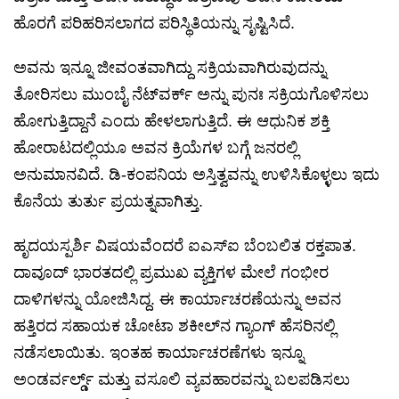
ಹೊರಗೆ ಪರಿಹರಿಸಲಾಗದ ಪರಿಸ್ಥಿತಿಯನ್ನು ಸೃಷ್ಟಿಸಿದೆ.
ಅವನು ಇನ್ನೂ ಜೀವಂತವಾಗಿದ್ದು ಸಕ್ರಿಯವಾಗಿರುವುದನ್ನು
ತೋರಿಸಲು ಮುಂಬೈ ನೆಟ್‌ವರ್ಕ್ ಅನ್ನು ಪುನಃ ಸಕ್ರಿಯಗೊಳಿಸಲು
ಹೋಗುತ್ತಿದ್ದಾನೆ ಎಂದು ಹೇಳಲಾಗುತ್ತಿದೆ. ಈ ಆಧುನಿಕ ಶಕ್ತಿ
ಹೋರಾಟದಲ್ಲಿಯೂ ಅವನ ಕ್ರಿಯೆಗಳ ಬಗ್ಗೆ ಜನರಲ್ಲಿ
ಅನುಮಾನವಿದೆ. ಡಿ-ಕಂಪನಿಯ ಅಸ್ತಿತ್ವವನ್ನು ಉಳಿಸಿಕೊಳ್ಳಲು ಇದು
ಕೊನೆಯ ತುರ್ತು ಪ್ರಯತ್ನವಾಗಿತ್ತು.
ಹೃದಯಸ್ಪರ್ಶಿ ವಿಷಯವೆಂದರೆ ಐಎಸ್‌ಐ ಬೆಂಬಲಿತ ರಕ್ತಪಾತ.
ದಾವೂದ್ ಭಾರತದಲ್ಲಿ ಪ್ರಮುಖ ವ್ಯಕ್ತಿಗಳ ಮೇಲೆ ಗಂಭೀರ
ದಾಳಿಗಳನ್ನು ಯೋಜಿಸಿದ್ದ. ಈ ಕಾರ್ಯಾಚರಣೆಯನ್ನು ಅವನ
ಹತ್ತಿರದ ಸಹಾಯಕ ಚೋಟಾ ಶಕೀಲ್‌ನ ಗ್ಯಾಂಗ್ ಹೆಸರಿನಲ್ಲಿ
ನಡೆಸಲಾಯಿತು. ಇಂತಹ ಕಾರ್ಯಾಚರಣೆಗಳು ಇನ್ನೂ
ಅಂಡರ್ವರ್ಲ್ಡ್ ಮತ್ತು ವಸೂಲಿ ವ್ಯವಹಾರವನ್ನು ಬಲಪಡಿಸಲು