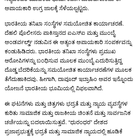
ಅಪಾಯಕಾರಿ ಉಗ್ರ ಜಾಲಕ್ಕೆ ಸೆಳೆಯಲ್ಪಟ್ಟರು.
ಭಾರತೀಯ ತನಿಖಾ ಸಂಸ್ಥೆಗಳ ಸಮಯೋಚಿತ ಕಾರ್ಯಾಚರಣೆ.
ದೆಹಲಿ ಪೊಲೀಸರು ಪಾಕಿಸ್ತಾನದ ಐಎಸ್‌ಐ ಮತ್ತು ಮುಂಬೈ
ಅಂಡರ್ವರ್ಲ್ಡ್ ನಡುವಿನ ಈ ಅತ್ಯಂತ ಅಪಾಯಕಾರಿ ಸಂಪರ್ಕವನ್ನು
ಕಂಡುಹಿಡಿದರು. ಭಾರತೀಯ ತನಿಖಾ ಸಂಸ್ಥೆಗಳು ಪ್ರಮುಖ
ಆರೋಪಿಗಳನ್ನು ಬಂಧಿಸುವ ಮೂಲಕ ಮುಂಬೈ ಎದುರಿಸುತ್ತಿದ್ದ
ದೊಡ್ಡ ಬೆದರಿಕೆಯನ್ನು ಸಮಯೋಚಿತ ಕಾರ್ಯಾಚರಣೆಗಳ ಮೂಲಕ
ತೆಗೆದುಹಾಕಿದವು. ಹೀಗಾಗಿ, ದಾವೂದ್ ಇಬ್ರಾಹಿಂ ಅವರ ಇನ್ನೊಂದು
ಯೋಜನೆ ಭಾರತೀಯ ಭೂಮಿಯಲ್ಲಿ ವಿಫಲವಾಗಿದೆ.
ಈ ಘಟನೆಗಳು ಮತ್ತು ಚಿತ್ರಗಳು ಭದ್ರತೆ ಮತ್ತು ನ್ಯಾಯ ವ್ಯವಸ್ಥೆಗಳ
ಕುರಿತು ಸಾಮಾಜಿಕ ಮತ್ತು ರಾಜಕೀಯ ಚಿಂತನೆ ಮತ್ತು ಸಾರ್ವಜನಿಕ
ಚರ್ಚೆಯನ್ನು ಬದಲಾಯಿಸುತ್ತವೆ. “ಧುರಂಧರ” ದೇಶದ
ಪ್ರಜಾಪ್ರಭುತ್ವಕ್ಕೆ ಭದ್ರತೆ ಮತ್ತು ಸಾಮಾಜಿಕ ನ್ಯಾಯದಲ್ಲಿ ಹೂಡಿಕೆ