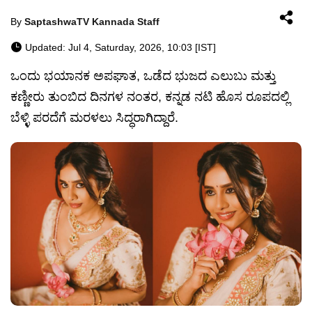
By
SaptashwaTV Kannada Staff
Updated: Jul 4, Saturday, 2026, 10:03 [IST]
ಒಂದು ಭಯಾನಕ ಅಪಘಾತ, ಒಡೆದ ಭುಜದ ಎಲುಬು ಮತ್ತು
ಕಣ್ಣೀರು ತುಂಬಿದ ದಿನಗಳ ನಂತರ, ಕನ್ನಡ ನಟಿ ಹೊಸ ರೂಪದಲ್ಲಿ
ಬೆಳ್ಳಿ ಪರದೆಗೆ ಮರಳಲು ಸಿದ್ಧರಾಗಿದ್ದಾರೆ.