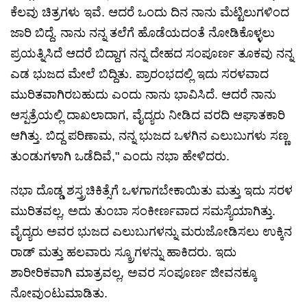
ಕೆಲವು ಚಿತ್ರಗಳು ಇವೆ. ಆದರೆ ಒಂದು ದಿನ ನಾನು ಮೆಟ್ಟಿಲುಗಳಿಂದ
ಜಾರಿ ಬಿದ್ದೆ. ನಾನು ನನ್ನ ತಲೆಗೆ ಹೊಡೆಯದಂತೆ ನೋಡಿಕೊಳ್ಳಲು
ಪ್ರಯತ್ನಿಸಿದೆ ಆದರೆ ಬಿದ್ದಾಗ ನನ್ನ ದೇಹದ ಸಂಪೂರ್ಣ ತೂಕವು ನನ್ನ
ಎಡ ಭುಜದ ಮೇಲೆ ಬಿದ್ದಿತು. ಪ್ರಾರಂಭದಲ್ಲಿ ಇದು ಸರಳವಾದ
ಮುರಿತವಾಗಿರಬಹುದು ಎಂದು ನಾನು ಭಾವಿಸಿದೆ. ಆದರೆ ನಾನು
ಆಸ್ಪತ್ರೆಯಲ್ಲಿ ದಾಖಲಾದಾಗ, ವೈದ್ಯರು ನೀಡಿದ ವರದಿ ಆಘಾತಕಾರಿ
ಆಗಿತ್ತು. ಬಿದ್ದ ಪರಿಣಾಮ, ನನ್ನ ಭುಜದ ಒಳಗಿನ ಎಲುಬುಗಳು ಸಣ್ಣ
ತುಂಡುಗಳಾಗಿ ಒಡೆದಿವೆ," ಎಂದು ನಭಾ ಹೇಳಿದರು.
ನಭಾ ದೊಡ್ಡ ಶಸ್ತ್ರಚಿಕಿತ್ಸೆಗೆ ಒಳಗಾಗಬೇಕಾಯಿತು ಮತ್ತು ಇದು ಸರಳ
ಮುರಿತವಲ್ಲ, ಅದು ತುಂಬಾ ಸಂಕೀರ್ಣವಾದ ಸಮಸ್ಯೆಯಾಗಿತ್ತು.
ವೈದ್ಯರು ಅವರ ಭುಜದ ಎಲುಬುಗಳನ್ನು ಮರುಜೋಡಿಸಲು ಉಕ್ಕಿನ
ರಾಡ್ ಮತ್ತು ಹಲವಾರು ಸ್ಕ್ರೂಗಳನ್ನು ಹಾಕಿದರು. ಇದು
ಶಾರೀರಿಕವಾಗಿ ಮಾತ್ರವಲ್ಲ, ಅವರ ಸಂಪೂರ್ಣ ಜೀವನಕ್ಕೂ
ನೋವುಂಟುಮಾಡಿತು.