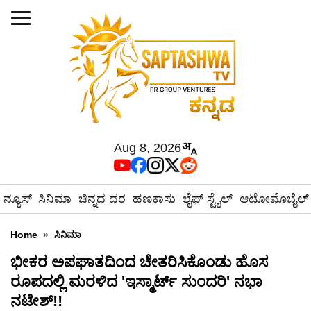
Aug 8, 2026
ನ್ಯೂಸ್
ಸಿನಿಮಾ
ಚಿನ್ನದ ದರ
ಹಣಕಾಸು
ಲೈಫ್ ಸ್ಟೈಲ್
ಆಟೋಮೊಬೈಲ್
Home
»
ಸಿನಿಮಾ
ಭೀಕರ ಅಪಘಾತದಿಂದ ಚೇತರಿಸಿಕೊಂಡು ಹೊಸ
ರೂಪದಲ್ಲಿ ಮರಳಿದ 'ಇಸ್ಮಾರ್ಟ್ ಸುಂದರಿ' ನಭಾ
ನಟೇಶ್!!