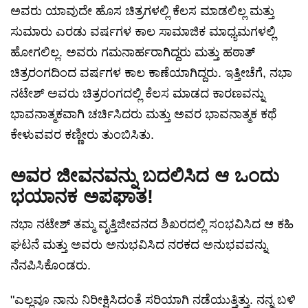
ಅವರು ಯಾವುದೇ ಹೊಸ ಚಿತ್ರಗಳಲ್ಲಿ ಕೆಲಸ ಮಾಡಲಿಲ್ಲ ಮತ್ತು
ಸುಮಾರು ಎರಡು ವರ್ಷಗಳ ಕಾಲ ಸಾಮಾಜಿಕ ಮಾಧ್ಯಮಗಳಲ್ಲಿ
ಹೋಗಲಿಲ್ಲ. ಅವರು ಗಮನಾರ್ಹರಾಗಿದ್ದರು ಮತ್ತು ಹಠಾತ್
ಚಿತ್ರರಂಗದಿಂದ ವರ್ಷಗಳ ಕಾಲ ಕಾಣೆಯಾಗಿದ್ದರು. ಇತ್ತೀಚೆಗೆ, ನಭಾ
ನಟೇಶ್ ಅವರು ಚಿತ್ರರಂಗದಲ್ಲಿ ಕೆಲಸ ಮಾಡದ ಕಾರಣವನ್ನು
ಭಾವನಾತ್ಮಕವಾಗಿ ಚರ್ಚಿಸಿದರು ಮತ್ತು ಅವರ ಭಾವನಾತ್ಮಕ ಕಥೆ
ಕೇಳುವವರ ಕಣ್ಣೀರು ತುಂಬಿಸಿತು.
ಅವರ ಜೀವನವನ್ನು ಬದಲಿಸಿದ ಆ ಒಂದು
ಭಯಾನಕ ಅಪಘಾತ!
ನಭಾ ನಟೇಶ್ ತಮ್ಮ ವೃತ್ತಿಜೀವನದ ಶಿಖರದಲ್ಲಿ ಸಂಭವಿಸಿದ ಆ ಕಹಿ
ಘಟನೆ ಮತ್ತು ಅವರು ಅನುಭವಿಸಿದ ನರಕದ ಅನುಭವವನ್ನು
ನೆನಪಿಸಿಕೊಂಡರು.
"ಎಲ್ಲವೂ ನಾನು ನಿರೀಕ್ಷಿಸಿದಂತೆ ಸರಿಯಾಗಿ ನಡೆಯುತ್ತಿತ್ತು. ನನ್ನ ಬಳಿ