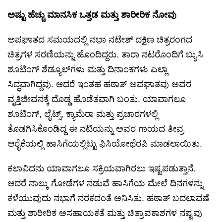
ಅಷ್ಟು ಹೆಚ್ಚು ಮಾನಸಿಕ ಒತ್ತಡ ಮತ್ತು ಶಾರೀರಿಕ ನೋವು
ಅಪಘಾತದ ಸಮಯದಲ್ಲಿ ನಭಾ ನಟೇಶ್ ದಕ್ಷಿಣ ಚಿತ್ರರಂಗದ
ಚಿತ್ರಗಳ ಸರಣಿಯನ್ನು ಹೊಂದಿದ್ದರು. ತಾರಾ ನಟರೊಂದಿಗೆ ಬ್ಯುಸಿ
ಶೂಟಿಂಗ್ ಶೆಡ್ಯೂಲ್‌ಗಳು ಮತ್ತು ದಿನಾಂಕಗಳು ಎಲ್ಲಾ
ಸಿದ್ಧವಾಗಿದ್ದವು. ಆದರೆ ಇಂತಹ ಹಠಾತ್ ಅಪಘಾತವು ಅವರ
ವೃತ್ತಿಜೀವನಕ್ಕೆ ದೊಡ್ಡ ಹೊಡೆತವಾಗಿ ಬಂತು. ಯಾವಾಗಲೂ
ಶೂಟಿಂಗ್, ಲೈಟ್ಸ್, ಕ್ಯಾಮೆರಾ ಮತ್ತು ಪ್ರಚಾರಗಳಲ್ಲಿ
ತೊಡಗಿಸಿಕೊಂಡಿದ್ದ ಈ ನಟಿಯನ್ನು ಅವರ ಗಾಯದ ತೀವ್ರ
ಆರೈಕೆಯಲ್ಲಿ ಹಾಸಿಗೆಯಲ್ಲಿಟ್ಟು ಫಿಸಿಯೋಥೆರಪಿ ಮಾಡಲಾಯಿತು.
ಕಲಾವಿದನು ಯಾವಾಗಲೂ ಸಕ್ರಿಯವಾಗಿರಲು ಇಷ್ಟಪಡುತ್ತಾನೆ.
ಆದರೆ ನಾಲ್ಕು ಗೋಡೆಗಳ ನಡುವೆ ಹಾಸಿಗೆಯ ಮೇಲೆ ದಿನಗಳನ್ನು
ಕಳೆಯುವುದು ನಭಾಗೆ ನರಕದಂತೆ ಅನಿಸಿತು. ಹಠಾತ್ ಬದಲಾವಣೆ
ಮತ್ತು ಶಾರೀರಿಕ ಅಸಹಾಯಕತೆ ಮತ್ತು ಚಿತ್ರಾವಕಾಶಗಳ ನಷ್ಟವು