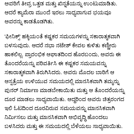
ಅವರಿಗೆ ತೀವ್ರ ಒತ್ತಡ ಮತ್ತು ಖಿನ್ನತೆಯನ್ನು ಉಂಟುಮಾಡಿತು.
ಆದರೆ ಕ್ಯಾಮೆರಾ ಮುಂದೆ ಇರಲು ಸಾಧ್ಯವಾಗುವ ಭಯವೂ
ಅವರನ್ನು ಕಾಡತೊಡಗಿತು.
'ಫೀನಿಕ್ಸ್' ಹಕ್ಕಿಯಂತೆ ಕಷ್ಟಕರ ಸಮಯಗಳನ್ನು ಸಕಾರಾತ್ಮಕವಾಗಿ
ಬಳಸುವುದು. ಆದರೆ ನಭಾ ನಟೇಶ್ ಕೇವಲ ಕುಳಿತು ಕಣ್ಣೀರು
ಹಾಕಲಿಲ್ಲ. ಪ್ರಾರಂಭಿಕ ಆಘಾತದಿಂದ ಹೊರಬಂದು, ಅವರು ಈ
ತೊಂದರೆಯನ್ನು ಪರಿವರ್ತಿಸಿ ಈ ಕಷ್ಟಕರ ಸಮಯವನ್ನು
ಸಕಾರಾತ್ಮಕವಾಗಿ ತಿರುಗಿಸಿದರು. ಅವರು ಮೊದಲ ಬಾರಿಗೆ ಆ
ಆಸ್ಪತ್ರೆಯ ಉಳಿಯುವ ಸಮಯದಲ್ಲಿ ಮಾನಸಿಕವಾಗಿ ತಮ್ಮನ್ನು
ಪುನರ್ ನಿರ್ಮಾಣ ಮಾಡಬೇಕಾಯಿತು ಮತ್ತು ಆ ತೊಂದರೆಯನ್ನು
ದೂರ ಮಾಡಲು ಸಾಧ್ಯವಾಯಿತು. ಆದ್ದರಿಂದ ಅವರು ಚಿತ್ರರಂಗದ
ಇಲಿ ಓಟದಿಂದ ದೂರವಿರುವ ಸಮಯವನ್ನು ಮಾನಸಿಕವಾಗಿ
ನಿರ್ಮಿಸಲು ಮತ್ತು ಮಾನಸಿಕವಾಗಿ ಅಭಿವೃದ್ಧಿ ಹೊಂದಲು
ಬಳಸಿದರು ಮತ್ತು ಈ ಸಮಯದಲ್ಲಿ ಬೆಳೆಯಲು ಸಾಧ್ಯವಾಯಿತು.