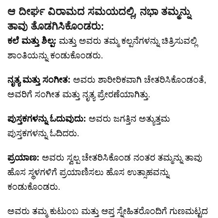
ಆ ದೀರ್ಘ ವಿರಾಮದ ಸಮಯದಲ್ಲಿ, ನಭಾ ತಮ್ಮನ್ನು
ತಾವು ತೊಡಗಿಸಿಕೊಂಡರು:
ಕಲೆ ಮತ್ತು ಶಿಲ್ಪ:
ಮತ್ತು ಅವರು ತಮ್ಮ ಕಲ್ಪನೆಗಳನ್ನು ಚಿತ್ರಿಸುವಲ್ಲಿ
ಶಾಂತಿಯನ್ನು ಕಂಡುಕೊಂಡರು.
ನೃತ್ಯ ಮತ್ತು ಸಂಗೀತ:
ಅವರು ಶಾರೀರಿಕವಾಗಿ ಚೇತರಿಸಿಕೊಂಡಂತೆ,
ಅವರಿಗೆ ಸಂಗೀತ ಮತ್ತು ನೃತ್ಯ ಪ್ರೇರಣೆಯಾಗಿತ್ತು.
ಪುಸ್ತಕಗಳನ್ನು ಓದುವುದು:
ಅವರು ಜಗತ್ತಿನ ಅತ್ಯುತ್ತಮ
ಪುಸ್ತಕಗಳನ್ನು ಓದಿದರು.
ಪ್ರಯಾಣ:
ಅವರು ಸ್ವಲ್ಪ ಚೇತರಿಸಿಕೊಂಡ ನಂತರ ತಮ್ಮನ್ನು ತಾವು
ಹೊಸ ಸ್ಥಳಗಳಿಗೆ ಪ್ರಯಾಣಿಸಲು ಹೊಸ ಉತ್ಸಾಹವನ್ನು
ಕಂಡುಕೊಂಡರು.
ಅವರು ತಮ್ಮ ಕುಟುಂಬ ಮತ್ತು ಆಪ್ತ ಸ್ನೇಹಿತರೊಂದಿಗೆ ಗುಣಮಟ್ಟದ