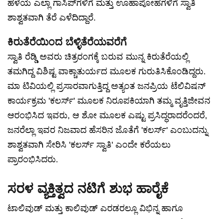
ಹಳೆಯ ಎಲ್ಲಾ ಗಾಸಿಪ್‌ಗಳಿಗೆ ಮತ್ತು ಊಹಾಪೋಹಗಳಿಗೆ ಸ್ವಾತಿ
ಶಾಶ್ವತವಾಗಿ ತೆರೆ ಎಳೆದಿದ್ದಾರೆ.
ಕಿರುತೆರೆಯಿಂದ ಬೆಳ್ಳಿತೆರೆಯವರೆಗೆ
ಸ್ವಾತಿ ರೆಡ್ಡಿ ಅವರು ಚಿತ್ರರಂಗಕ್ಕೆ ಬರುವ ಮುನ್ನ ಕಿರುತೆರೆಯಲ್ಲಿ
ತಮಗಿದ್ದ ವಿಶಿಷ್ಟ ವಾಕ್ಚಾತುರ್ಯದ ಮೂಲಕ ಗುರುತಿಸಿಕೊಂಡಿದ್ದರು.
ಮಾ ಟಿವಿಯಲ್ಲಿ ಪ್ರಸಾರವಾಗುತ್ತಿದ್ದ ಅತ್ಯಂತ ಜನಪ್ರಿಯ ಟೆಲಿವಿಷನ್
ಕಾರ್ಯಕ್ರಮ 'ಕಲರ್ಸ್' ಮೂಲಕ ನಿರೂಪಕಿಯಾಗಿ ತಮ್ಮ ವೃತ್ತಿಜೀವನ
ಆರಂಭಿಸಿದ ಇವರು, ಆ ಶೋ ಮೂಲಕ ಎಷ್ಟು ಪ್ರಸಿದ್ಧರಾದರೆಂದರೆ,
ಜನರೆಲ್ಲಾ ಇವರ ನಿಜವಾದ ಹೆಸರಿನ ಜೊತೆಗೆ 'ಕಲರ್ಸ್' ಎಂಬುದನ್ನು
ಶಾಶ್ವತವಾಗಿ ಸೇರಿಸಿ 'ಕಲರ್ಸ್ ಸ್ವಾತಿ' ಎಂದೇ ಕರೆಯಲು
ಪ್ರಾರಂಭಿಸಿದರು.
ಸರಳ ವ್ಯಕ್ತಿತ್ವದ ನಟಿಗೆ ಶುಭ ಹಾರೈಕೆ
ಟಾಲಿವುಡ್ ಮತ್ತು ಕಾಲಿವುಡ್ ಎರಡರಲ್ಲೂ ವಿಭಿನ್ನ ಹಾಗೂ