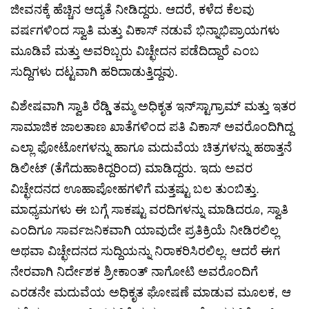
ಜೀವನಕ್ಕೆ ಹೆಚ್ಚಿನ ಆದ್ಯತೆ ನೀಡಿದ್ದರು. ಆದರೆ, ಕಳೆದ ಕೆಲವು
ವರ್ಷಗಳಿಂದ ಸ್ವಾತಿ ಮತ್ತು ವಿಕಾಸ್ ನಡುವೆ ಭಿನ್ನಾಭಿಪ್ರಾಯಗಳು
ಮೂಡಿವೆ ಮತ್ತು ಅವರಿಬ್ಬರು ವಿಚ್ಛೇದನ ಪಡೆದಿದ್ದಾರೆ ಎಂಬ
ಸುದ್ದಿಗಳು ದಟ್ಟವಾಗಿ ಹರಿದಾಡುತ್ತಿದ್ದವು.
ವಿಶೇಷವಾಗಿ ಸ್ವಾತಿ ರೆಡ್ಡಿ ತಮ್ಮ ಅಧಿಕೃತ ಇನ್‌ಸ್ಟಾಗ್ರಾಮ್ ಮತ್ತು ಇತರ
ಸಾಮಾಜಿಕ ಜಾಲತಾಣ ಖಾತೆಗಳಿಂದ ಪತಿ ವಿಕಾಸ್ ಅವರೊಂದಿಗಿದ್ದ
ಎಲ್ಲಾ ಫೋಟೋಗಳನ್ನು ಹಾಗೂ ಮದುವೆಯ ಚಿತ್ರಗಳನ್ನು ಹಠಾತ್ತನೆ
ಡಿಲೀಟ್ (ತೆಗೆದುಹಾಕಿದ್ದರಿಂದ) ಮಾಡಿದ್ದರು. ಇದು ಅವರ
ವಿಚ್ಛೇದನದ ಊಹಾಪೋಹಗಳಿಗೆ ಮತ್ತಷ್ಟು ಬಲ ತುಂಬಿತ್ತು.
ಮಾಧ್ಯಮಗಳು ಈ ಬಗ್ಗೆ ಸಾಕಷ್ಟು ವರದಿಗಳನ್ನು ಮಾಡಿದರೂ, ಸ್ವಾತಿ
ಎಂದಿಗೂ ಸಾರ್ವಜನಿಕವಾಗಿ ಯಾವುದೇ ಪ್ರತಿಕ್ರಿಯೆ ನೀಡಿರಲಿಲ್ಲ
ಅಥವಾ ವಿಚ್ಛೇದನದ ಸುದ್ದಿಯನ್ನು ನಿರಾಕರಿಸಿರಲಿಲ್ಲ. ಆದರೆ ಈಗ
ನೇರವಾಗಿ ನಿರ್ದೇಶಕ ಶ್ರೀಕಾಂತ್ ನಾಗೋಟಿ ಅವರೊಂದಿಗೆ
ಎರಡನೇ ಮದುವೆಯ ಅಧಿಕೃತ ಘೋಷಣೆ ಮಾಡುವ ಮೂಲಕ, ಆ