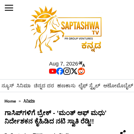
Aug 7, 2026
ನ್ಯೂಸ್
ಸಿನಿಮಾ
ಚಿನ್ನದ ದರ
ಹಣಕಾಸು
ಲೈಫ್ ಸ್ಟೈಲ್
ಆಟೋಮೊಬೈಲ್
Home
»
ಸಿನಿಮಾ
ಗಾಸಿಪ್‌ಗಳಿಗೆ ಬ್ರೇಕ್ - ‘ಮಂತ್ ಆಫ್ ಮಧು’
ನಿರ್ದೇಶಕನ ಕೈಹಿಡಿದ ನಟಿ ಸ್ವಾತಿ ರೆಡ್ಡಿ!!