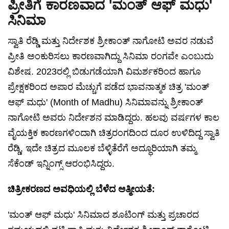
ಪ್ರೀತಿಗೆ ಕಾರಣವಾದ 'ಮಂತ್ ಆಫ್ ಮಧು'
ಸಿನಿಮಾ
ಸ್ವಾತಿ ರೆಡ್ಡಿ ಮತ್ತು ನಿರ್ದೇಶಕ ಶ್ರೀಕಾಂತ್ ನಾಗೋಟಿ ಅವರ ನಡುವೆ
ಪ್ರೀತಿ ಅಂಕುರಿಸಲು ಕಾರಣವಾಗಿದ್ದು ಸಿನಿಮಾ ರಂಗವೇ ಎಂಬುದು
ವಿಶೇಷ. 2023ರಲ್ಲಿ ಬಿಡುಗಡೆಯಾಗಿ ವಿಮರ್ಶಕರಿಂದ ಹಾಗೂ
ಪ್ರೇಕ್ಷಕರಿಂದ ಅಪಾರ ಮೆಚ್ಚುಗೆ ಪಡೆದ ಭಾವನಾತ್ಮಕ ಚಿತ್ರ 'ಮಂತ್
ಆಫ್ ಮಧು' (Month of Madhu) ಸಿನಿಮಾವನ್ನು ಶ್ರೀಕಾಂತ್
ನಾಗೋಟಿ ಅವರು ನಿರ್ದೇಶನ ಮಾಡಿದ್ದರು. ಹಲವು ವರ್ಷಗಳ ಕಾಲ
ವೈಯಕ್ತಿಕ ಕಾರಣಗಳಿಂದಾಗಿ ಚಿತ್ರರಂಗದಿಂದ ದೂರ ಉಳಿದಿದ್ದ ಸ್ವಾತಿ
ರೆಡ್ಡಿ, ಇದೇ ಚಿತ್ರದ ಮೂಲಕ ಬೆಳ್ಳಿತೆರೆಗೆ ಅದ್ಧೂರಿಯಾಗಿ ತಮ್ಮ
ಸೆಕೆಂಡ್ ಇನ್ನಿಂಗ್ಸ್ ಆರಂಭಿಸಿದ್ದರು.
ಚಿತ್ರೀಕರಣದ ಅವಧಿಯಲ್ಲಿ ಬೆಳೆದ ಆತ್ಮೀಯತೆ:
'ಮಂತ್ ಆಫ್ ಮಧು' ಸಿನಿಮಾದ ಶೂಟಿಂಗ್ ಮತ್ತು ಪ್ರಚಾರದ