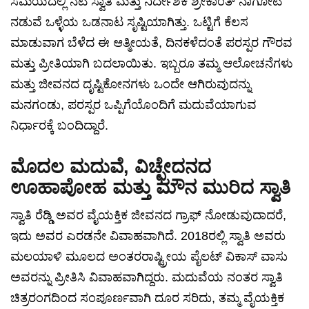
ಸಮಯದಲ್ಲಿ ನಟಿ ಸ್ವಾತಿ ಮತ್ತು ನಿರ್ದೇಶಕ ಶ್ರೀಕಾಂತ್ ನಾಗೋಟಿ
ನಡುವೆ ಒಳ್ಳೆಯ ಒಡನಾಟ ಸೃಷ್ಟಿಯಾಗಿತ್ತು. ಒಟ್ಟಿಗೆ ಕೆಲಸ
ಮಾಡುವಾಗ ಬೆಳೆದ ಈ ಆತ್ಮೀಯತೆ, ದಿನಕಳೆದಂತೆ ಪರಸ್ಪರ ಗೌರವ
ಮತ್ತು ಪ್ರೀತಿಯಾಗಿ ಬದಲಾಯಿತು. ಇಬ್ಬರೂ ತಮ್ಮ ಆಲೋಚನೆಗಳು
ಮತ್ತು ಜೀವನದ ದೃಷ್ಟಿಕೋನಗಳು ಒಂದೇ ಆಗಿರುವುದನ್ನು
ಮನಗಂಡು, ಪರಸ್ಪರ ಒಪ್ಪಿಗೆಯೊಂದಿಗೆ ಮದುವೆಯಾಗುವ
ನಿರ್ಧಾರಕ್ಕೆ ಬಂದಿದ್ದಾರೆ.
ಮೊದಲ ಮದುವೆ, ವಿಚ್ಛೇದನದ
ಊಹಾಪೋಹ ಮತ್ತು ಮೌನ ಮುರಿದ ಸ್ವಾತಿ
ಸ್ವಾತಿ ರೆಡ್ಡಿ ಅವರ ವೈಯಕ್ತಿಕ ಜೀವನದ ಗ್ರಾಫ್ ನೋಡುವುದಾದರೆ,
ಇದು ಅವರ ಎರಡನೇ ವಿವಾಹವಾಗಿದೆ. 2018ರಲ್ಲಿ ಸ್ವಾತಿ ಅವರು
ಮಲಯಾಳಿ ಮೂಲದ ಅಂತರರಾಷ್ಟ್ರೀಯ ಪೈಲಟ್ ವಿಕಾಸ್ ವಾಸು
ಅವರನ್ನು ಪ್ರೀತಿಸಿ ವಿವಾಹವಾಗಿದ್ದರು. ಮದುವೆಯ ನಂತರ ಸ್ವಾತಿ
ಚಿತ್ರರಂಗದಿಂದ ಸಂಪೂರ್ಣವಾಗಿ ದೂರ ಸರಿದು, ತಮ್ಮ ವೈಯಕ್ತಿಕ