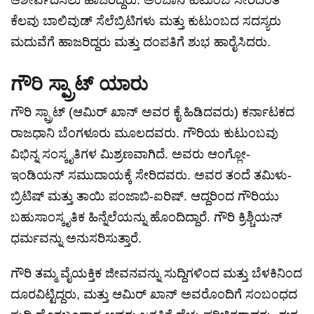
ಆಶೀರ್ವದಿಸಲು ಹಾಜರಿದ್ದರು. ಅಂಬಾನಿ ಕುಟುಂಬ ಸೇರಿದಂತೆ
ಕೆಲವು ಬಾಲಿವುಡ್ ಸೆಲೆಬ್ರಿಟಿಗಳು ಮತ್ತು ಕುಟುಂಬದ ಸದಸ್ಯರು
ಮದುವೆಗೆ ಹಾಜರಿದ್ದರು ಮತ್ತು ದಂಪತಿಗೆ ಶುಭ ಹಾರೈಸಿದರು.
ಗೌರಿ ಸ್ಪ್ರಾಟ್ ಯಾರು
ಗೌರಿ ಸ್ಪ್ರಾಟ್ (ಆಮಿರ್ ಖಾನ್ ಅವರ ಕೈ ಹಿಡಿದವರು) ಕರ್ನಾಟಕದ
ರಾಜಧಾನಿ ಬೆಂಗಳೂರು ಮೂಲದವರು. ಗೌರಿಯ ಕುಟುಂಬವು
ವಿಭಿನ್ನ ಸಂಸ್ಕೃತಿಗಳ ಮಿಶ್ರಣವಾಗಿದೆ. ಅವರು ಆಂಗ್ಲೋ-
ಇಂಡಿಯನ್ ಸಮುದಾಯಕ್ಕೆ ಸೇರಿದವರು. ಅವರ ತಂದೆ ತಮಿಳು-
ಬ್ರಿಟಿಷ್ ಮತ್ತು ತಾಯಿ ಪಂಜಾಬಿ-ಐರಿಷ್. ಆದ್ದರಿಂದ ಗೌರಿಯು
ಬಹುಸಾಂಸ್ಕೃತಿಕ ಹಿನ್ನೆಲೆಯನ್ನು ಹೊಂದಿದ್ದಾರೆ. ಗೌರಿ ಕ್ರಿಶ್ಚಿಯನ್
ಧರ್ಮವನ್ನು ಅನುಸರಿಸುತ್ತಾರೆ.
ಗೌರಿ ತಮ್ಮ ವೈಯಕ್ತಿಕ ಜೀವನವನ್ನು ಸುದ್ದಿಗಳಿಂದ ಮತ್ತು ಬೆಳಕಿನಿಂದ
ದೂರವಿಟ್ಟಿದ್ದರು, ಮತ್ತು ಆಮಿರ್ ಖಾನ್ ಅವರೊಂದಿಗೆ ಸಂಬಂಧದ