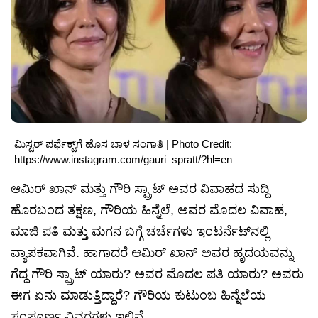
ಮಿಸ್ಟರ್ ಪರ್ಫೆಕ್ಟ್‌ಗೆ ಹೊಸ ಬಾಳ ಸಂಗಾತಿ | Photo Credit:
https://www.instagram.com/gauri_spratt/?hl=en
ಆಮಿರ್ ಖಾನ್ ಮತ್ತು ಗೌರಿ ಸ್ಪ್ರಾಟ್ ಅವರ ವಿವಾಹದ ಸುದ್ದಿ
ಹೊರಬಂದ ತಕ್ಷಣ, ಗೌರಿಯ ಹಿನ್ನೆಲೆ, ಅವರ ಮೊದಲ ವಿವಾಹ,
ಮಾಜಿ ಪತಿ ಮತ್ತು ಮಗನ ಬಗ್ಗೆ ಚರ್ಚೆಗಳು ಇಂಟರ್ನೆಟ್‌ನಲ್ಲಿ
ವ್ಯಾಪಕವಾಗಿವೆ. ಹಾಗಾದರೆ ಆಮಿರ್ ಖಾನ್ ಅವರ ಹೃದಯವನ್ನು
ಗೆದ್ದ ಗೌರಿ ಸ್ಪ್ರಾಟ್ ಯಾರು? ಅವರ ಮೊದಲ ಪತಿ ಯಾರು? ಅವರು
ಈಗ ಏನು ಮಾಡುತ್ತಿದ್ದಾರೆ? ಗೌರಿಯ ಕುಟುಂಬ ಹಿನ್ನೆಲೆಯ
ಸಂಪೂರ್ಣ ವಿವರಗಳು ಇಲ್ಲಿವೆ.