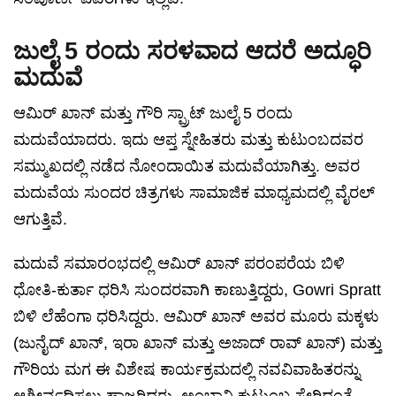
ಜುಲೈ 5 ರಂದು ಸರಳವಾದ ಆದರೆ ಅದ್ಧೂರಿ
ಮದುವೆ
ಆಮಿರ್ ಖಾನ್ ಮತ್ತು ಗೌರಿ ಸ್ಪ್ರಾಟ್ ಜುಲೈ 5 ರಂದು
ಮದುವೆಯಾದರು. ಇದು ಆಪ್ತ ಸ್ನೇಹಿತರು ಮತ್ತು ಕುಟುಂಬದವರ
ಸಮ್ಮುಖದಲ್ಲಿ ನಡೆದ ನೋಂದಾಯಿತ ಮದುವೆಯಾಗಿತ್ತು. ಅವರ
ಮದುವೆಯ ಸುಂದರ ಚಿತ್ರಗಳು ಸಾಮಾಜಿಕ ಮಾಧ್ಯಮದಲ್ಲಿ ವೈರಲ್
ಆಗುತ್ತಿವೆ.
ಮದುವೆ ಸಮಾರಂಭದಲ್ಲಿ ಆಮಿರ್ ಖಾನ್ ಪರಂಪರೆಯ ಬಿಳಿ
ಧೋತಿ-ಕುರ್ತಾ ಧರಿಸಿ ಸುಂದರವಾಗಿ ಕಾಣುತ್ತಿದ್ದರು, Gowri Spratt
ಬಿಳಿ ಲೆಹೆಂಗಾ ಧರಿಸಿದ್ದರು. ಆಮಿರ್ ಖಾನ್ ಅವರ ಮೂರು ಮಕ್ಕಳು
(ಜುನೈದ್ ಖಾನ್, ಇರಾ ಖಾನ್ ಮತ್ತು ಅಜಾದ್ ರಾವ್ ಖಾನ್) ಮತ್ತು
ಗೌರಿಯ ಮಗ ಈ ವಿಶೇಷ ಕಾರ್ಯಕ್ರಮದಲ್ಲಿ ನವವಿವಾಹಿತರನ್ನು