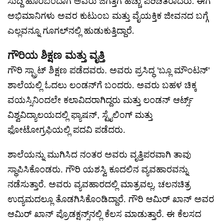
ಸುದ್ದಿ ಹೊರಬಂದಾಗ ಅವರು ಜಗತ್ತಿಗೆ ಹೆಚ್ಚು ಪರಿಚಿತರಾದರು. ಈಗ
ಅಭಿಮಾನಿಗಳು ಅವರ ಕುಟುಂಬ ಮತ್ತು ವೈಯಕ್ತಿಕ ಜೀವನದ ಬಗ್ಗೆ
ಎಲ್ಲವನ್ನೂ ಗೂಗಲ್‌ನಲ್ಲಿ ಹುಡುಕುತ್ತಿದ್ದಾರೆ.
ಗೌರಿಯ ಶಿಕ್ಷಣ ಮತ್ತು ವೃತ್ತಿ
ಗೌರಿ ಸ್ಪ್ರಾಟ್ ಶಿಕ್ಷಣ ಪಡೆದವರು. ಅವರು ಪ್ರಸಿದ್ಧ 'ಬ್ಲೂ ಮೌಂಟನ್'
ಶಾಲೆಯಲ್ಲಿ ಓದಲು ಲಂಡನ್‌ಗೆ ಬಂದರು. ಅವರು ಬಹಳ ಚಿಕ್ಕ
ವಯಸ್ಸಿನಿಂದಲೇ ಕಲಾವಿದರಾಗಿದ್ದರು ಮತ್ತು ಲಂಡನ್ ಆರ್ಟ್ಸ್
ವಿಶ್ವವಿದ್ಯಾಲಯದಲ್ಲಿ ಫ್ಯಾಷನ್, ಸ್ಟೈಲಿಂಗ್ ಮತ್ತು
ಫೋಟೋಗ್ರಫಿಯಲ್ಲಿ ಪದವಿ ಪಡೆದರು.
ಶಾಲೆಯನ್ನು ಮುಗಿಸಿದ ನಂತರ ಅವರು ವೃತ್ತಿಪರವಾಗಿ ತಾವು
ಸ್ಥಾಪಿಸಿಕೊಂಡರು. ಗೌರಿ ಯಶಸ್ವಿ ಕೂದಲಿನ ವ್ಯವಹಾರವನ್ನು
ನಡೆಸುತ್ತಾರೆ. ಅವರು ವ್ಯವಹಾರದಲ್ಲಿ ಮಾತ್ರವಲ್ಲ, ಚಲನಚಿತ್ರ
ಉದ್ಯಮದಲ್ಲೂ ತೊಡಗಿಸಿಕೊಂಡಿದ್ದಾರೆ. ಗೌರಿ ಆಮಿರ್ ಖಾನ್ ಅವರ
ಆಮಿರ್ ಖಾನ್ ಪ್ರೊಡಕ್ಷನ್ಸ್‌ನಲ್ಲಿ ಕೆಲಸ ಮಾಡುತ್ತಾರೆ. ಈ ಕೆಲಸದ