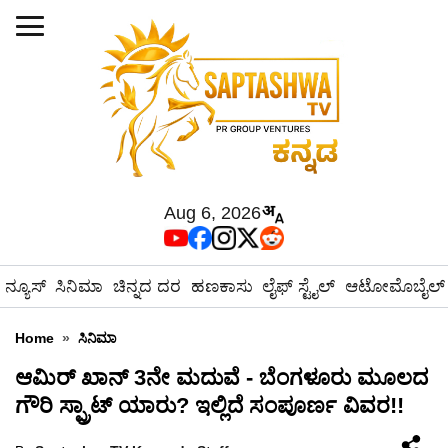
Aug 6, 2026
ನ್ಯೂಸ್
ಸಿನಿಮಾ
ಚಿನ್ನದ ದರ
ಹಣಕಾಸು
ಲೈಫ್ ಸ್ಟೈಲ್
ಆಟೋಮೊಬೈಲ್
Home
»
ಸಿನಿಮಾ
ಆಮಿರ್ ಖಾನ್ 3ನೇ ಮದುವೆ - ಬೆಂಗಳೂರು ಮೂಲದ
ಗೌರಿ ಸ್ಪ್ರಾಟ್ ಯಾರು? ಇಲ್ಲಿದೆ ಸಂಪೂರ್ಣ ವಿವರ!!