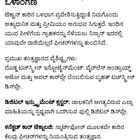
ಒಳಾಂಗಣ
ಟೆಕ್ಟಾನ್ ಕಾರಿನ ಒಳಭಾಗ ಪ್ರವೇಶಿಸುತ್ತಿದ್ದಂತೆ ನಿಮಗೊಂದು
ಅತ್ಯಾಧುನಿಕ ಮತ್ತು ಪ್ರೀಮಿಯಂ ಅನುಭವ ಸಿಗುತ್ತದೆ. ಇಂದಿನ
ಯುವ ಪೀಳಿಗೆಯ ಗ್ರಾಹಕರನ್ನು ಸೆಳೆಯಲು ನಿಸ್ಸಾನ್ ಇದರಲ್ಲಿ
ಯಾವುದೇ ರಾಜಿಯಿಲ್ಲದೆ ಫೀಚರ್‌ಗಳನ್ನು ತುಂಬಿಸಿದೆ.
ಪ್ರಮುಖ ತಂತ್ರಜ್ಞಾನದ ವೈಶಿಷ್ಟ್ಯಗಳು:
ದೊಡ್ಡ ಟಚ್‌ಸ್ಕ್ರೀನ್ ಇನ್ಫೋಟೈನ್‌ಮೆಂಟ್: ವೈರ್‌ಲೆಸ್ ಆಂಡ್ರಾಯ್ಡ್
ಆಟೋ ಮತ್ತು ಆಪಲ್ ಕಾರ್‌ಪ್ಲೇ ಬೆಂಬಲಿಸುವ ಬೃಹತ್ ಟಚ್‌ಸ್ಕ್ರೀನ್
ಡಿಸ್‌ಪ್ಲೇ.
ಡಿಜಿಟಲ್ ಇನ್ಸ್ಟ್ರುಮೆಂಟ್ ಕ್ಲಸ್ಟರ್:
ಚಾಲಕನಿಗೆ ಅಗತ್ಯವಿರುವ ಎಲ್ಲಾ
ಮಾಹಿತಿಯನ್ನು ಸ್ಪಷ್ಟವಾಗಿ ಒದಗಿಸುವ ಫುಲ್ಲಿ ಡಿಜಿಟಲ್ ಡಿಸ್‌ಪ್ಲೇ.
ಕನೆಕ್ಟಡ್ ಕಾರ್ ಟೆಕ್ನಾಲಜಿ:
ಸ್ಮಾರ್ಟ್‌ಫೋನ್ ಮೂಲಕವೇ ಕಾರಿನ
ಕೆಲವು ಫೀಚರ್‌ಗಳನ್ನು ನಿಯಂತ್ರಿಸುವ ತಂತ್ರಜ್ಞಾನ.