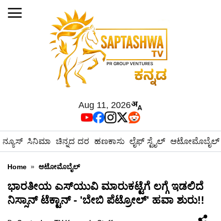
Aug 11, 2026
ನ್ಯೂಸ್
ಸಿನಿಮಾ
ಚಿನ್ನದ ದರ
ಹಣಕಾಸು
ಲೈಫ್ ಸ್ಟೈಲ್
ಆಟೋಮೊಬೈಲ್
Home
»
ಆಟೋಮೊಬೈಲ್
ಭಾರತೀಯ ಎಸ್‌ಯುವಿ ಮಾರುಕಟ್ಟೆಗೆ ಲಗ್ಗೆ ಇಡಲಿದೆ
ನಿಸ್ಸಾನ್ ಟೆಕ್ಟಾನ್ - 'ಬೇಬಿ ಪೆಟ್ರೋಲ್' ಹವಾ ಶುರು!!