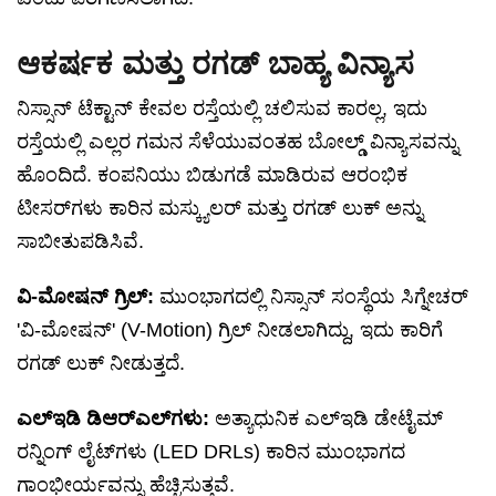
ಆಕರ್ಷಕ ಮತ್ತು ರಗಡ್ ಬಾಹ್ಯ ವಿನ್ಯಾಸ
ನಿಸ್ಸಾನ್ ಟೆಕ್ಟಾನ್ ಕೇವಲ ರಸ್ತೆಯಲ್ಲಿ ಚಲಿಸುವ ಕಾರಲ್ಲ, ಇದು
ರಸ್ತೆಯಲ್ಲಿ ಎಲ್ಲರ ಗಮನ ಸೆಳೆಯುವಂತಹ ಬೋಲ್ಡ್ ವಿನ್ಯಾಸವನ್ನು
ಹೊಂದಿದೆ. ಕಂಪನಿಯು ಬಿಡುಗಡೆ ಮಾಡಿರುವ ಆರಂಭಿಕ
ಟೀಸರ್‌ಗಳು ಕಾರಿನ ಮಸ್ಕ್ಯುಲರ್ ಮತ್ತು ರಗಡ್ ಲುಕ್ ಅನ್ನು
ಸಾಬೀತುಪಡಿಸಿವೆ.
ವಿ-ಮೋಷನ್ ಗ್ರಿಲ್:
ಮುಂಭಾಗದಲ್ಲಿ ನಿಸ್ಸಾನ್ ಸಂಸ್ಥೆಯ ಸಿಗ್ನೇಚರ್
'ವಿ-ಮೋಷನ್' (V-Motion) ಗ್ರಿಲ್ ನೀಡಲಾಗಿದ್ದು, ಇದು ಕಾರಿಗೆ
ರಗಡ್ ಲುಕ್ ನೀಡುತ್ತದೆ.
ಎಲ್‌ಇಡಿ ಡಿಆರ್‌ಎಲ್‌ಗಳು:
ಅತ್ಯಾಧುನಿಕ ಎಲ್‌ಇಡಿ ಡೇಟೈಮ್
ರನ್ನಿಂಗ್ ಲೈಟ್‌ಗಳು (LED DRLs) ಕಾರಿನ ಮುಂಭಾಗದ
ಗಾಂಭೀರ್ಯವನ್ನು ಹೆಚ್ಚಿಸುತ್ತವೆ.